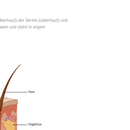
Oberhaut), der Dermis (Lederhaut) und
fgaben und steht in engem