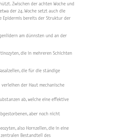
hützt. Zwischen der achten Woche und
 etwa der 24. Woche setzt auch die
ie Epidermis bereits der Struktur der
Augenlidern am dünnsten und an der
atinozyten, die in mehreren Schichten
salzellen, die für die ständige
n verleihen der Haut mechanische
ubstanzen ab, welche eine effektive
abgestorbenen, aber noch nicht
zyten, also Hornzellen, die in eine
 zentralen Bestandteil des