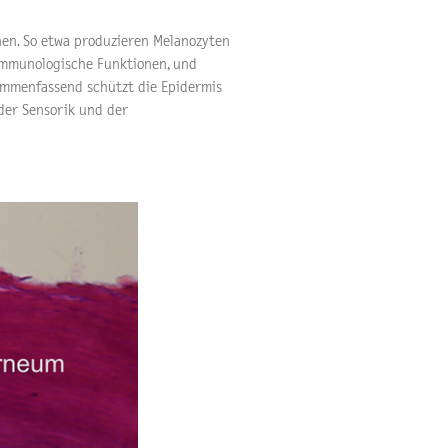
nen. So etwa produzieren Melanozyten
immunologische Funktionen, und
ammenfassend schützt die Epidermis
der Sensorik und der