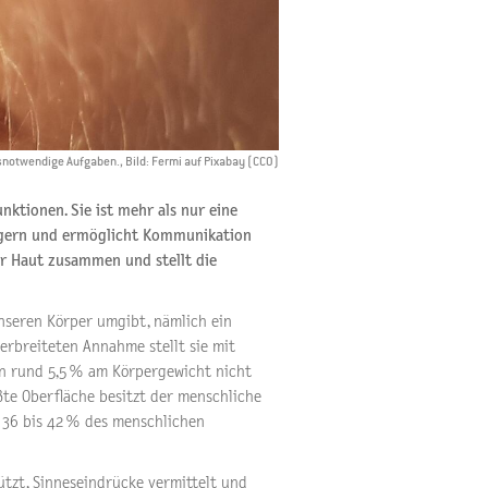
nsnotwendige Aufgaben., Bild: Fermi auf Pixabay (CC0)
nktionen. Sie ist mehr als nur eine
regern und ermöglicht Kommunikation
er Haut zusammen und stellt die
unseren Körper umgibt, nämlich ein
erbreiteten Annahme stellt sie mit
von rund 5,5 % am Körpergewicht nicht
ßte Oberfläche besitzt der menschliche
 36 bis 42 % des menschlichen
ützt, Sinneseindrücke vermittelt und