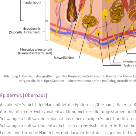
Abbildung 1: Die Haut, das größte Organ des Körpers, besteht aus drei Hauptschichten – 
dargestellt, Bild: Open Science - Lebenswissenschaften im Dialog, erstellt mit 
Epidermis (Oberhaut)
Als oberste Schicht der Haut bildet die Epidermis (Oberhaut) die erste
durchläuft in der Embryonalentwicklung mehrere Reifungsstadien und b
Schwangerschaftswoche zunächst aus einer einzigen Schicht undifferen
Schwangerschaftswoche entwickelt sich ein zweischichtiger Aufbau: Die 
Leben lang für neue Hautzellen, und darüber liegt das so genannte tran