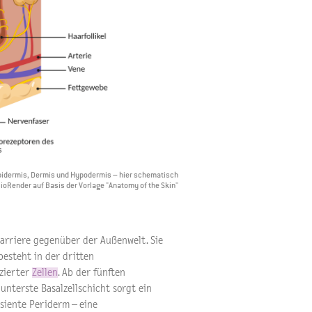
Epidermis, Dermis und Hypodermis – hier schematisch
BioRender auf Basis der Vorlage "Anatomy of the Skin"
 Barriere gegenüber der Außenwelt. Sie
esteht in der dritten
zierter
Zellen
. Ab der fünften
unterste Basalzellschicht sorgt ein
siente Periderm – eine