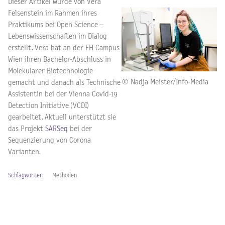
Dieser Artikel wurde von Vera
Felsenstein im Rahmen ihres
Praktikums bei Open Science –
Lebenswissenschaften im Dialog
erstellt. Vera hat an der FH Campus
Wien ihren Bachelor-Abschluss in
Molekularer Biotechnologie
© Nadja Meister/Info-Media
gemacht und danach als Technische
Assistentin bei der Vienna Covid-19
Detection Initiative (VCDI)
gearbeitet.
Aktuell unterstützt sie
das Projekt
SARSeq
bei der
Sequenzierung von Corona
Varianten.
Schlagwörter:
Methoden