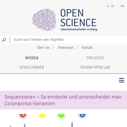
de
en
Los
Über uns
Impressum
Kontakt
WISSEN
PROJEKTE
SCHULCORNER
VIENNA OPEN LAB
Sequenzieren – So entdeckt und unterscheidet man
Coronavirus-Varianten