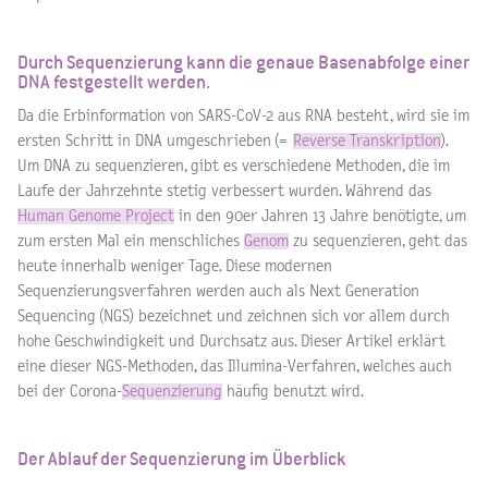
Durch Sequenzierung kann die genaue Basenabfolge einer
DNA festgestellt werden.
Da die Erbinformation von SARS-CoV-2 aus RNA besteht, wird sie im
ersten Schritt in DNA umgeschrieben (=
Reverse Transkription
).
Um DNA zu sequenzieren, gibt es verschiedene Methoden, die im
Laufe der Jahrzehnte stetig verbessert wurden. Während das
Human Genome Project
in den 90er Jahren 13 Jahre benötigte, um
zum ersten Mal ein menschliches
Genom
zu sequenzieren, geht das
heute innerhalb weniger Tage. Diese modernen
Sequenzierungsverfahren werden auch als Next Generation
Sequencing (NGS) bezeichnet und zeichnen sich vor allem durch
hohe Geschwindigkeit und Durchsatz aus. Dieser Artikel erklärt
eine dieser NGS-Methoden, das Illumina-Verfahren, welches auch
bei der Corona-
Sequenzierung
häufig benutzt wird.
Der Ablauf der Sequenzierung im Überblick