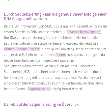
Durch Sequenzierung kann die genaue Basenabfolge einer
DNA festgestellt werden.
Da die Erbinformation von SARS-CoV-2 aus RNA besteht, wird sie im
ersten Schritt in DNA umgeschrieben (=
Reverse Transkription
).
Um DNA zu sequenzieren, gibt es verschiedene Methoden, die im
Laufe der Jahrzehnte stetig verbessert wurden. Während das
Human Genome Project
in den 90er Jahren 13 Jahre benötigte, um
zum ersten Mal ein menschliches
Genom
zu sequenzieren, geht das
heute innerhalb weniger Tage. Diese modernen
Sequenzierungsverfahren werden auch als Next Generation
Sequencing (NGS) bezeichnet und zeichnen sich vor allem durch
hohe Geschwindigkeit und Durchsatz aus. Dieser Artikel erklärt
eine dieser NGS-Methoden, das Illumina-Verfahren, welches auch
bei der Corona-
Sequenzierung
häufig benutzt wird.
Der Ablauf der Sequenzierung im Überblick