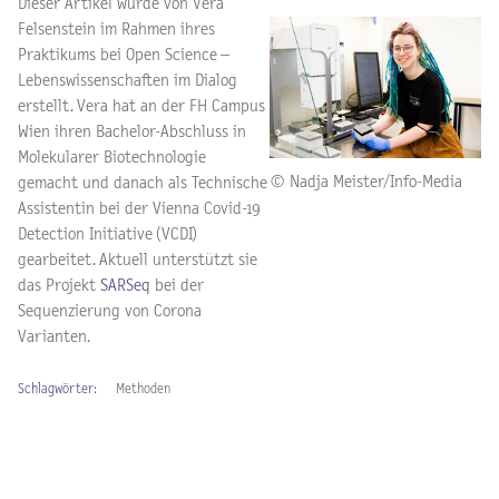
Dieser Artikel wurde von Vera
Felsenstein im Rahmen ihres
Praktikums bei Open Science –
Lebenswissenschaften im Dialog
erstellt. Vera hat an der FH Campus
Wien ihren Bachelor-Abschluss in
Molekularer Biotechnologie
© Nadja Meister/Info-Media
gemacht und danach als Technische
Assistentin bei der Vienna Covid-19
Detection Initiative (VCDI)
gearbeitet.
Aktuell unterstützt sie
das Projekt
SARSeq
bei der
Sequenzierung von Corona
Varianten.
Schlagwörter:
Methoden