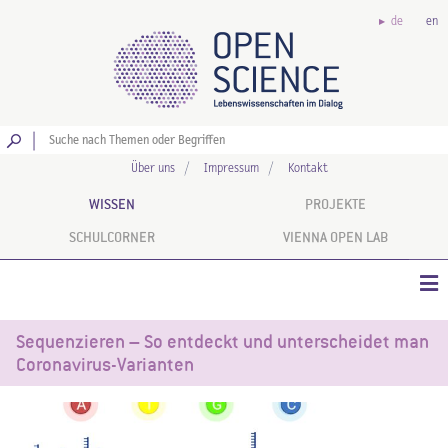
de
en
Los
Über uns
Impressum
Kontakt
WISSEN
PROJEKTE
SCHULCORNER
VIENNA OPEN LAB
Sequenzieren – So entdeckt und unterscheidet man
Coronavirus-Varianten