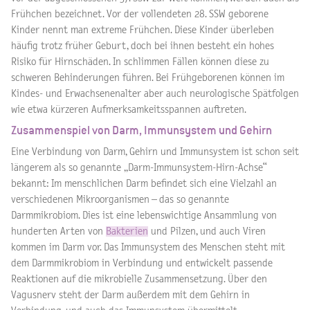
Frühchen bezeichnet. Vor der vollendeten 28. SSW geborene
Kinder nennt man extreme Frühchen. Diese Kinder überleben
häufig trotz früher Geburt, doch bei ihnen besteht ein hohes
Risiko für Hirnschäden. In schlimmen Fällen können diese zu
schweren Behinderungen führen. Bei Frühgeborenen können im
Kindes- und Erwachsenenalter aber auch neurologische Spätfolgen
wie etwa kürzeren Aufmerksamkeitsspannen auftreten.
Zusammenspiel von Darm, Immunsystem und Gehirn
Eine Verbindung von Darm, Gehirn und Immunsystem ist schon seit
längerem als so genannte „Darm-Immunsystem-Hirn-Achse“
bekannt: Im menschlichen Darm befindet sich eine Vielzahl an
verschiedenen Mikroorganismen – das so genannte
Darmmikrobiom. Dies ist eine lebenswichtige Ansammlung von
hunderten Arten von
Bakterien
und Pilzen, und auch Viren
kommen im Darm vor. Das Immunsystem des Menschen steht mit
dem Darmmikrobiom in Verbindung und entwickelt passende
Reaktionen auf die mikrobielle Zusammensetzung. Über den
Vagusnerv steht der Darm außerdem mit dem Gehirn in