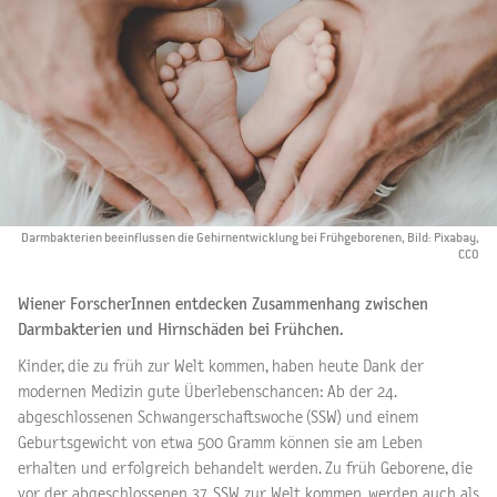
Darmbakterien beeinflussen die Gehirnentwicklung bei Frühgeborenen, Bild: Pixabay,
CCO
Wiener ForscherInnen entdecken Zusammenhang zwischen
Darmbakterien und Hirnschäden bei Frühchen.
Kinder, die zu früh zur Welt kommen, haben heute Dank der
modernen Medizin gute Überlebenschancen: Ab der 24.
abgeschlossenen Schwangerschaftswoche (SSW) und einem
Geburtsgewicht von etwa 500 Gramm können sie am Leben
erhalten und erfolgreich behandelt werden. Zu früh Geborene, die
vor der abgeschlossenen 37. SSW zur Welt kommen, werden auch als