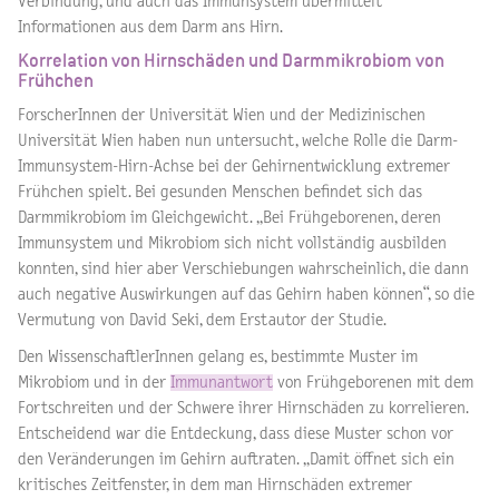
Verbindung, und auch das Immunsystem übermittelt
Informationen aus dem Darm ans Hirn.
Korrelation von Hirnschäden und Darmmikrobiom von
Frühchen
ForscherInnen der Universität Wien und der Medizinischen
Universität Wien haben nun untersucht, welche Rolle die Darm-
Immunsystem-Hirn-Achse bei der Gehirnentwicklung extremer
Frühchen spielt. Bei gesunden Menschen befindet sich das
Darmmikrobiom im Gleichgewicht. „Bei Frühgeborenen, deren
Immunsystem und Mikrobiom sich nicht vollständig ausbilden
konnten, sind hier aber Verschiebungen wahrscheinlich, die dann
auch negative Auswirkungen auf das Gehirn haben können“, so die
Vermutung von David Seki, dem Erstautor der Studie.
Den WissenschaftlerInnen gelang es, bestimmte Muster im
Mikrobiom und in der
Immunantwort
von Frühgeborenen mit dem
Fortschreiten und der Schwere ihrer Hirnschäden zu korrelieren.
Entscheidend war die Entdeckung, dass diese Muster schon vor
den Veränderungen im Gehirn auftraten. „Damit öffnet sich ein
kritisches Zeitfenster, in dem man Hirnschäden extremer