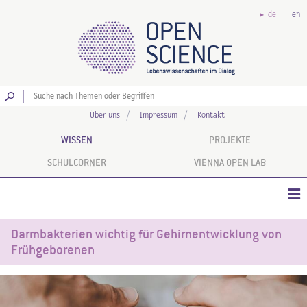
de
en
Los
Über uns
Impressum
Kontakt
WISSEN
PROJEKTE
SCHULCORNER
VIENNA OPEN LAB
Darmbakterien wichtig für Gehirnentwicklung von
Frühgeborenen