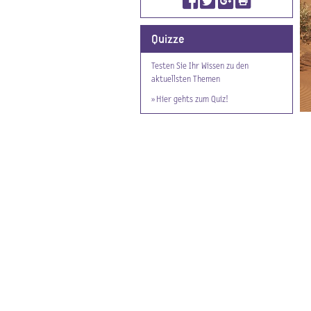
Quizze
Testen Sie Ihr Wissen zu den
aktuellsten Themen
» Hier gehts zum Quiz!