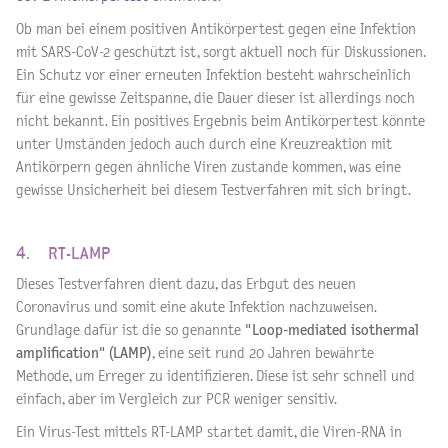
Ob man bei einem positiven Antikörpertest gegen eine Infektion
mit SARS-CoV-2 geschützt ist, sorgt aktuell noch für Diskussionen.
Ein Schutz vor einer erneuten Infektion besteht wahrscheinlich
für eine gewisse Zeitspanne, die Dauer dieser ist allerdings noch
nicht bekannt. Ein positives Ergebnis beim Antikörpertest könnte
unter Umständen jedoch auch durch eine Kreuzreaktion mit
Antikörpern gegen ähnliche Viren zustande kommen, was eine
gewisse Unsicherheit bei diesem Testverfahren mit sich bringt.
4. RT-LAMP
Dieses Testverfahren dient dazu, das Erbgut des neuen
Coronavirus und somit eine akute Infektion nachzuweisen.
Grundlage dafür ist die so genannte
"Loop-mediated isothermal
amplification" (LAMP)
, eine seit rund 20 Jahren bewährte
Methode, um Erreger zu identifizieren. Diese ist sehr schnell und
einfach, aber im Vergleich zur PCR weniger sensitiv.
Ein Virus-Test mittels RT-LAMP startet damit, die Viren-RNA in