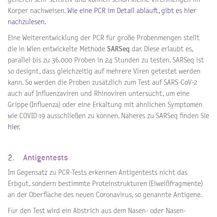
Körper nachweisen.
Wie eine PCR im Detail abläuft, gibt es hier
nachzulesen.
Eine Weiterentwicklung der PCR für große Probenmengen stellt
die in Wien entwickelte Methode
SARSeq
dar. Diese erlaubt es,
parallel bis zu 36.000 Proben in 24 Stunden zu testen. SARSeq ist
so designt, dass gleichzeitig auf mehrere Viren getestet werden
kann. So werden die Proben zusätzlich zum Test auf SARS-CoV-2
auch auf Influenzaviren und Rhinoviren untersucht, um eine
Grippe (Influenza) oder eine Erkältung mit ähnlichen Symptomen
wie COVID-19 ausschließen zu können. Näheres zu SARSeq finden Sie
hier.
2. Antigentests
Im Gegensatz zu PCR-Tests erkennen Antigentests nicht das
Erbgut, sondern bestimmte Proteinstrukturen (Eiweißfragmente)
an der Oberfläche des neuen Coronavirus, so genannte Antigene.
Für den Test wird ein Abstrich aus dem Nasen- oder Nasen-