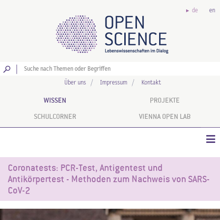
de
en
Los
Über uns
Impressum
Kontakt
WISSEN
PROJEKTE
SCHULCORNER
VIENNA OPEN LAB
Coronatests: PCR-Test, Antigentest und
Antikörpertest - Methoden zum Nachweis von SARS-
CoV-2