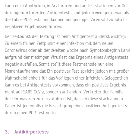
kann er in Apotheken, in Arztpraxen und an Teststationen vor Ort
durchgeführt werden. Antigentests sind jedoch weniger genau als
die Labor-PCR-Tests und können bei geringer Virenzahl zu falsch-
negativen Ergebnissen führen.
Der Zeitpunkt der Testung ist beim Antigentest äußerst wichtig:
Zu einem frühen Zeitpunkt einer Infektion mit dem neuen
Coronavirus oder ab der zweiten Woche nach Symptombeginn kann
aufgrund der niedrigen Viruslast das Ergebnis eines Antigentests
negativ ausfallen. Somit stellt diese Testmethode nur eine
Momentaufnahme dar. Ein positiver Test spricht jedoch mit großer
Wahrscheinlichkeit für das Vorliegen einer Infektion. Gelegentlich
kann es bei Antigentests vorkommen, dass ein positives Ergebnis
nicht auf SARS-CoV-2, sondern auf andere Vertreter der Familie
der Coronaviren zurückzuführen ist, da sich diese stark ähneln.
Daher ist jedenfalls die Bestätigung eines positiven Antigentests
durch einen PCR-Test nötig.
3. Antikörpertests