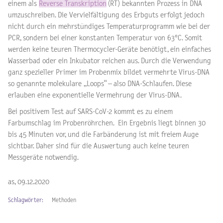
einem als
Reverse Transkription
(RT) bekannten Prozess in DNA
umzuschreiben. Die Vervielfältigung des Erbguts erfolgt jedoch
nicht durch ein mehrstündiges Temperaturprogramm wie bei der
PCR, sondern bei einer konstanten Temperatur von 63°C. Somit
werden keine teuren Thermocycler-Geräte benötigt, ein einfaches
Wasserbad oder ein Inkubator reichen aus. Durch die Verwendung
ganz spezieller Primer im Probenmix bildet vermehrte Virus-DNA
so genannte molekulare „Loops“ – also DNA-Schlaufen. Diese
erlauben eine exponentielle Vermehrung der Virus-DNA.
Bei positivem Test auf SARS-CoV-2 kommt es zu einem
Farbumschlag im Probenröhrchen. Ein Ergebnis liegt binnen 30
bis 45 Minuten vor, und die Farbänderung ist mit freiem Auge
sichtbar. Daher sind für die Auswertung auch keine teuren
Messgeräte notwendig.
as, 09.12.2020
Schlagwörter:
Methoden