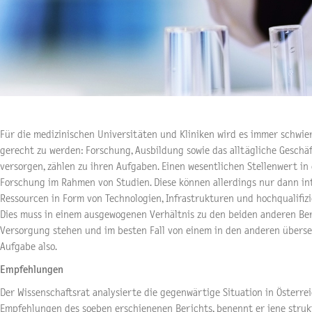
Für die medizinischen Universitäten und Kliniken wird es immer schwie
gerecht zu werden: Forschung, Ausbildung sowie das alltägliche Geschäf
versorgen, zählen zu ihren Aufgaben. Einen wesentlichen Stellenwert in 
Forschung im Rahmen von Studien. Diese können allerdings nur dann in
Ressourcen in Form von Technologien, Infrastrukturen und hochqualifiz
Dies muss in einem ausgewogenen Verhältnis zu den beiden anderen Ber
Versorgung stehen und im besten Fall von einem in den anderen überse
Aufgabe also.
Empfehlungen
Der Wissenschaftsrat analysierte die gegenwärtige Situation in Österre
Empfehlungen des soeben erschienenen Berichts, benennt er jene strukt