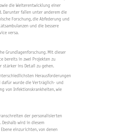
owie die Weiterentwicklung einer
d. Darunter fallen unter anderem die
inische Forschung, die Abfederung und
tätsambulanzen und die bessere
ice versa.
che Grundlagenforschung. Mit dieser
e bereits in zwei Projekten zu
 stärker ins Detail zu gehen.
unterschiedlichsten Herausforderungen
 dafür wurde die Verträglich- und
ng von Infektionskrankheiten, wie
ranschreiten der personalisierten
 Deshalb wird in diesem
 Ebene einzurichten, von denen