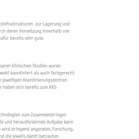
ngsinfrastrukturen zur Lagerung und
rch deren Vernetzung innerhalb von
afür bereits sehr gute
rbaren klinischen Studien wurde
sowohl koordiniert als auch fachgerecht
e jeweiligen Koordinierungszentren
er haben sich bereits zum KKS-
stechnologien zum Zusammenbringen
elle und herausfordernde Aufgabe kann
b wird dringend angeraten, Forschung,
nd die jeweils damit betrauten