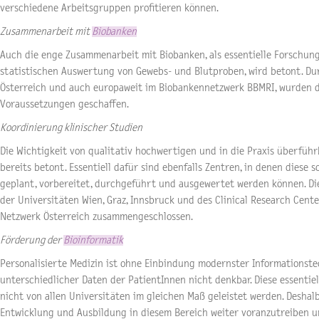
verschiedene Arbeitsgruppen profitieren können.
Zusammenarbeit mit
Biobanken
Auch die enge Zusammenarbeit mit Biobanken, als essentielle Forschu
statistischen Auswertung von Gewebs- und Blutproben, wird betont. Du
Österreich und auch europaweit im Biobankennetzwerk BBMRI, wurden d
Voraussetzungen geschaffen.
Koordinierung klinischer Studien
Die Wichtigkeit von qualitativ hochwertigen und in die Praxis überfüh
bereits betont. Essentiell dafür sind ebenfalls Zentren, in denen diese 
geplant, vorbereitet, durchgeführt und ausgewertet werden können. Di
der Universitäten Wien, Graz, Innsbruck und des Clinical Research Cent
Netzwerk Österreich zusammengeschlossen.
Förderung der
Bioinformatik
Personalisierte Medizin ist ohne Einbindung modernster Information
unterschiedlicher Daten der PatientInnen nicht denkbar. Diese essenti
nicht von allen Universitäten im gleichen Maß geleistet werden. Deshal
Entwicklung und Ausbildung in diesem Bereich weiter voranzutreiben u