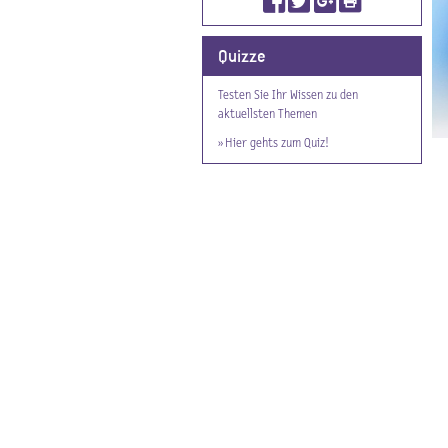
Quizze
Testen Sie Ihr Wissen zu den
aktuellsten Themen
» Hier gehts zum Quiz!