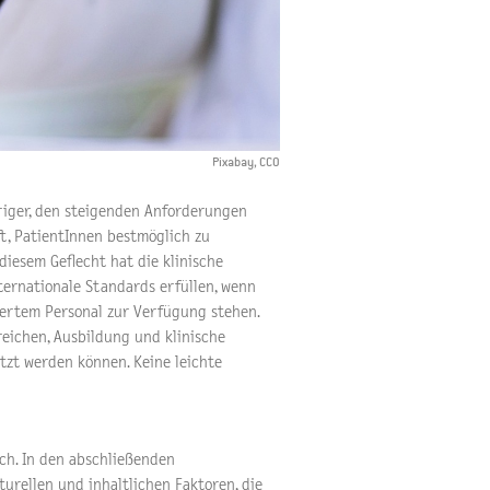
Pixabay, CC0
riger, den steigenden Anforderungen
t, PatientInnen bestmöglich zu
diesem Geflecht hat die klinische
ternationale Standards erfüllen, wenn
iertem Personal zur Verfügung stehen.
eichen, Ausbildung und klinische
tzt werden können. Keine leichte
ich. In den abschließenden
urellen und inhaltlichen Faktoren, die