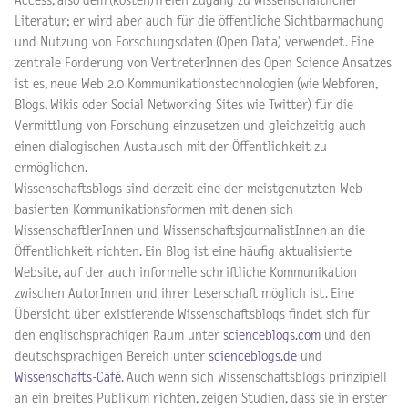
Access, also dem (kosten)freien Zugang zu wissenschaftlicher
Literatur; er wird aber auch für die öffentliche Sichtbarmachung
und Nutzung von Forschungsdaten (Open Data) verwendet. Eine
zentrale Forderung von VertreterInnen des Open Science Ansatzes
ist es, neue Web 2.0 Kommunikationstechnologien (wie Webforen,
Blogs, Wikis oder Social Networking Sites wie Twitter) für die
Vermittlung von Forschung einzusetzen und gleichzeitig auch
einen dialogischen Austausch mit der Öffentlichkeit zu
ermöglichen.
Wissenschaftsblogs sind derzeit eine der meistgenutzten Web-
basierten Kommunikationsformen mit denen sich
WissenschaftlerInnen und WissenschaftsjournalistInnen an die
Öffentlichkeit richten. Ein Blog ist eine häufig aktualisierte
Website, auf der auch informelle schriftliche Kommunikation
zwischen AutorInnen und ihrer Leserschaft möglich ist. Eine
Übersicht über existierende Wissenschaftsblogs findet sich für
den englischsprachigen Raum unter
scienceblogs.com
und den
deutschsprachigen Bereich unter
scienceblogs.de
und
Wissenschafts-Café
. Auch wenn sich Wissenschaftsblogs prinzipiell
an ein breites Publikum richten, zeigen Studien, dass sie in erster