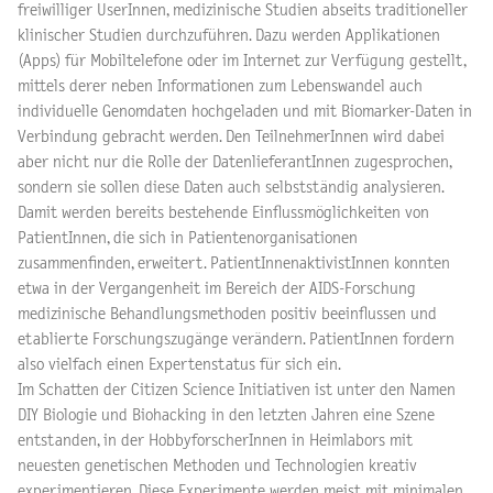
freiwilliger UserInnen, medizinische Studien abseits traditioneller
klinischer Studien durchzuführen. Dazu werden Applikationen
(Apps) für Mobiltelefone oder im Internet zur Verfügung gestellt,
mittels derer neben Informationen zum Lebenswandel auch
individuelle Genomdaten hochgeladen und mit Biomarker-Daten in
Verbindung gebracht werden. Den TeilnehmerInnen wird dabei
aber nicht nur die Rolle der DatenlieferantInnen zugesprochen,
sondern sie sollen diese Daten auch selbstständig analysieren.
Damit werden bereits bestehende Einflussmöglichkeiten von
PatientInnen, die sich in Patientenorganisationen
zusammenfinden, erweitert. PatientInnenaktivistInnen konnten
etwa in der Vergangenheit im Bereich der AIDS-Forschung
medizinische Behandlungsmethoden positiv beeinflussen und
etablierte Forschungszugänge verändern. PatientInnen fordern
also vielfach einen Expertenstatus für sich ein.
Im Schatten der Citizen Science Initiativen ist unter den Namen
DIY Biologie und Biohacking in den letzten Jahren eine Szene
entstanden, in der HobbyforscherInnen in Heimlabors mit
neuesten genetischen Methoden und Technologien kreativ
experimentieren. Diese Experimente werden meist mit minimalen