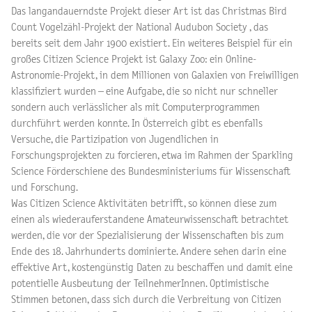
Das langandauerndste Projekt dieser Art ist das Christmas Bird
Count Vogelzähl-Projekt der National Audubon Society , das
bereits seit dem Jahr 1900 existiert. Ein weiteres Beispiel für ein
großes Citizen Science Projekt ist Galaxy Zoo: ein Online-
Astronomie-Projekt, in dem Millionen von Galaxien von Freiwilligen
klassifiziert wurden – eine Aufgabe, die so nicht nur schneller
sondern auch verlässlicher als mit Computerprogrammen
durchführt werden konnte. In Österreich gibt es ebenfalls
Versuche, die Partizipation von Jugendlichen in
Forschungsprojekten zu forcieren, etwa im Rahmen der Sparkling
Science Förderschiene des Bundesministeriums für Wissenschaft
und Forschung.
Was Citizen Science Aktivitäten betrifft, so können diese zum
einen als wiederauferstandene Amateurwissenschaft betrachtet
werden, die vor der Spezialisierung der Wissenschaften bis zum
Ende des 18. Jahrhunderts dominierte. Andere sehen darin eine
effektive Art, kostengünstig Daten zu beschaffen und damit eine
potentielle Ausbeutung der TeilnehmerInnen. Optimistische
Stimmen betonen, dass sich durch die Verbreitung von Citizen