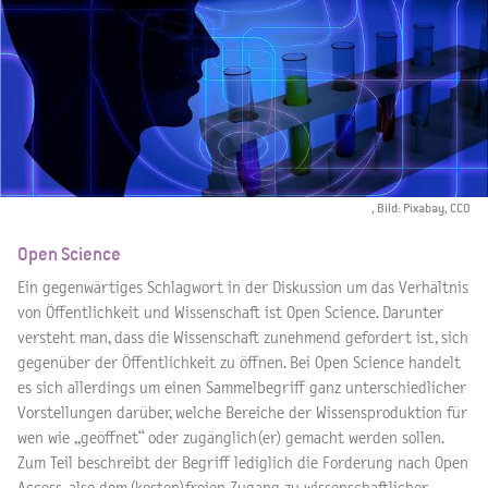
, Bild: Pixabay, CCO
Open Science
Ein gegenwärtiges Schlagwort in der Diskussion um das Verhältnis
von Öffentlichkeit und Wissenschaft ist Open Science. Darunter
versteht man, dass die Wissenschaft zunehmend gefordert ist, sich
gegenüber der Öffentlichkeit zu öffnen. Bei Open Science handelt
es sich allerdings um einen Sammelbegriff ganz unterschiedlicher
Vorstellungen darüber, welche Bereiche der Wissensproduktion für
wen wie „geöffnet“ oder zugänglich(er) gemacht werden sollen.
Zum Teil beschreibt der Begriff lediglich die Forderung nach Open