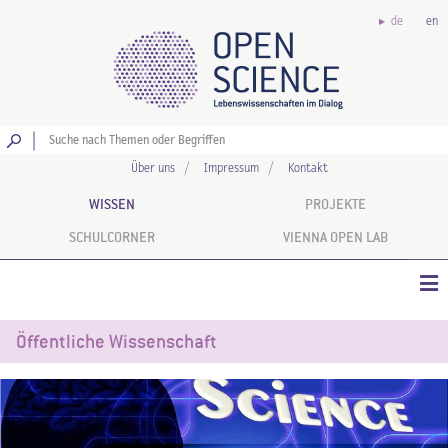
de
en
Los
Über uns
Impressum
Kontakt
WISSEN
PROJEKTE
SCHULCORNER
VIENNA OPEN LAB
Öffentliche Wissenschaft