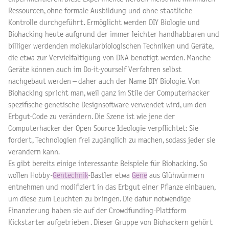
Ressourcen, ohne formale Ausbildung und ohne staatliche
Kontrolle durchgeführt. Ermöglicht werden DIY Biologie und
Biohacking heute aufgrund der immer leichter handhabbaren und
billiger werdenden molekularbiologischen Techniken und Geräte,
die etwa zur Vervielfältigung von DNA benötigt werden. Manche
Geräte können auch im Do-it-yourself Verfahren selbst
nachgebaut werden – daher auch der Name DIY Biologie. Von
Biohacking spricht man, weil ganz im Stile der Computerhacker
spezifische genetische Designsoftware verwendet wird, um den
Erbgut-Code zu verändern. Die Szene ist wie jene der
Computerhacker der Open Source Ideologie verpflichtet: Sie
fordert, Technologien frei zugänglich zu machen, sodass jeder sie
verändern kann.
Es gibt bereits einige interessante Beispiele für Biohacking. So
wollen Hobby-
Gentechnik
-Bastler etwa
Gene
aus Glühwürmern
entnehmen und modifiziert in das Erbgut einer Pflanze einbauen,
um diese zum Leuchten zu bringen. Die dafür notwendige
Finanzierung haben sie auf der Crowdfunding-Plattform
Kickstarter aufgetrieben . Dieser Gruppe von Biohackern gehört