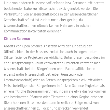
Linie von anderen WissenschaftlerInnen bzw. Personen mit bereits
bestehender Nähe zur Wissenschaft aktiv genutzt werden. Die
Verbreitung von Wissenschaftsblogs in der wissenschaftlichen
Gemeinschaft selbst ist zudem noch eher gering, da
WissenschaftlerInnen oftmals keinen Mehrwert in solchen
Kommunikationsaktivitäten erkennen.
Citizen Science
Abseits von Open Science Ansätzen wird der Einbezug der
Öffentlichkeit in der Wissensproduktion auch in sogenannten
Citizen Science Projekten verwirklicht. Unter diesen besonders im
englischsprachigen Raum verbreiteten Projekten versteht man
Wissenschaft, bei der BürgerInnen ohne Fachqualifikationen
eigenständig Wissenschaft betreiben (Amateur- oder
Laienwissenschaft) oder an Forschungsprojekten aktiv mitwirken.
Meist beteiligen sich BürgerInnen in Citizen Science Projekten als
ehrenamtliche DatensammlerInnen, indem sie etwa das Vorkommen
von bestimmten Pflanzen oder Tierarten in einer Region erheben.
Die erhobenen Daten werden dann in weiterer Folge meist von
WissenschaftlerInnen zu Forschungszwecken verwendet.