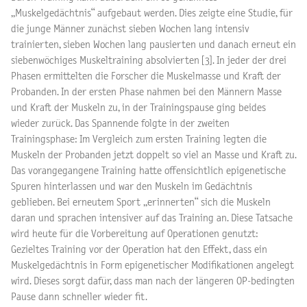
„Muskelgedächtnis“ aufgebaut werden. Dies zeigte eine Studie, für
die junge Männer zunächst sieben Wochen lang intensiv
trainierten, sieben Wochen lang pausierten und danach erneut ein
siebenwöchiges Muskeltraining absolvierten [3]. In jeder der drei
Phasen ermittelten die Forscher die Muskelmasse und Kraft der
Probanden. In der ersten Phase nahmen bei den Männern Masse
und Kraft der Muskeln zu, in der Trainingspause ging beides
wieder zurück. Das Spannende folgte in der zweiten
Trainingsphase: Im Vergleich zum ersten Training legten die
Muskeln der Probanden jetzt doppelt so viel an Masse und Kraft zu.
Das vorangegangene Training hatte offensichtlich epigenetische
Spuren hinterlassen und war den Muskeln im Gedächtnis
geblieben. Bei erneutem Sport „erinnerten“ sich die Muskeln
daran und sprachen intensiver auf das Training an. Diese Tatsache
wird heute für die Vorbereitung auf Operationen genutzt:
Gezieltes Training vor der Operation hat den Effekt, dass ein
Muskelgedächtnis in Form epigenetischer Modifikationen angelegt
wird. Dieses sorgt dafür, dass man nach der längeren OP-bedingten
Pause dann schneller wieder fit.