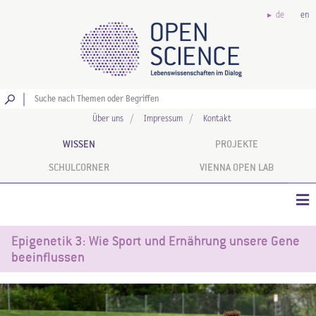
de
en
Los
Über uns
Impressum
Kontakt
WISSEN
PROJEKTE
SCHULCORNER
VIENNA OPEN LAB
Epigenetik 3: Wie Sport und Ernährung unsere Gene
beeinflussen