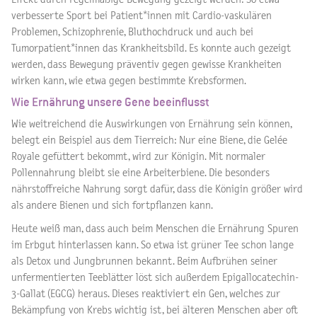
verbesserte Sport bei Patient*innen mit Cardio-vaskulären
Problemen, Schizophrenie, Bluthochdruck und auch bei
Tumorpatient*innen das Krankheitsbild. Es konnte auch gezeigt
werden, dass Bewegung präventiv gegen gewisse Krankheiten
wirken kann, wie etwa gegen bestimmte Krebsformen.
Wie Ernährung unsere Gene beeinflusst
Wie weitreichend die Auswirkungen von Ernährung sein können,
belegt ein Beispiel aus dem Tierreich: Nur eine Biene, die Gelée
Royale gefüttert bekommt, wird zur Königin. Mit normaler
Pollennahrung bleibt sie eine Arbeiterbiene. Die besonders
nährstoffreiche Nahrung sorgt dafür, dass die Königin größer wird
als andere Bienen und sich fortpflanzen kann.
Heute weiß man, dass auch beim Menschen die Ernährung Spuren
im Erbgut hinterlassen kann. So etwa ist grüner Tee schon lange
als Detox und Jungbrunnen bekannt. Beim Aufbrühen seiner
unfermentierten Teeblätter löst sich außerdem Epigallocatechin-
3-Gallat (EGCG) heraus. Dieses reaktiviert ein Gen, welches zur
Bekämpfung von Krebs wichtig ist, bei älteren Menschen aber oft