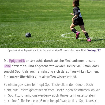
Sport wirkt sich positiv auf die Genaktivität in Muskelzellen aus, Bild:
Pixabay, CCO
Die
Epigenetik
untersucht, durch welche Mechanismen unsere
Gene
gezielt an- und abgeschaltet werden. Heute weiß man, dass
sowohl Sport als auch Ernährung sich darauf auswirken können.
Ein kurzer Überblick zum aktuellen Wissensstand.
Zu einem gewissen Teil liegt Sportlichkeit in den Genen. Doch
nicht nur unsere genetischen Voraussetzungen bestimmen, ob wir
im Sport zu Champions werden – auch Umwelteinflüsse spielen
hier eine Rolle. Heute weiß man beispielsweise, dass Sport unsere