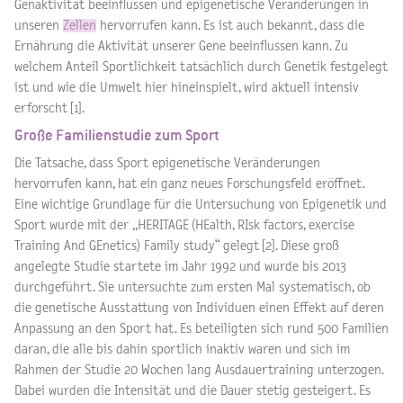
Genaktivität beeinflussen und epigenetische Veränderungen in
unseren
Zellen
hervorrufen kann. Es ist auch bekannt, dass die
Ernährung die Aktivität unserer Gene beeinflussen kann. Zu
welchem Anteil Sportlichkeit tatsächlich durch Genetik festgelegt
ist und wie die Umwelt hier hineinspielt, wird aktuell intensiv
erforscht [1].
Große Familienstudie zum Sport
Die Tatsache, dass Sport epigenetische Veränderungen
hervorrufen kann, hat ein ganz neues Forschungsfeld eröffnet.
Eine wichtige Grundlage für die Untersuchung von Epigenetik und
Sport wurde mit der „HERITAGE (HEalth, RIsk factors, exercise
Training And GEnetics) Family study“ gelegt [2]. Diese groß
angelegte Studie startete im Jahr 1992 und wurde bis 2013
durchgeführt. Sie untersuchte zum ersten Mal systematisch, ob
die genetische Ausstattung von Individuen einen Effekt auf deren
Anpassung an den Sport hat. Es beteiligten sich rund 500 Familien
daran, die alle bis dahin sportlich inaktiv waren und sich im
Rahmen der Studie 20 Wochen lang Ausdauertraining unterzogen.
Dabei wurden die Intensität und die Dauer stetig gesteigert. Es