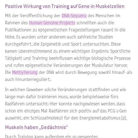
Positive Wirkung von Training auf Gene in Muskelzellen
Mit der Veröffentlichung der
DNA-Sequenz
des Menschen im
Rahmen des
Human Genome Projects
schnellten auch die
Publikationen zu epigenetischen Fragestellungen rasant in die
Höhe. Es wurden unter anderem auch zahlreiche Studien
durchgeführt, die Epigenetik und Sport untersuchten. Diese
kamen übereinstimmend zu einem wichtigen Ergebnis: Sportliche
Tätigkeit und Training beeinflussen wichtige biologische Prozesse
und rufen epigenetische Veränderungen der Muskulatur hervor.
Die
Methylierung
der DNA wird durch Bewegung sowohl hinauf- als
auch hinunterreguliert.
In welchen Geweben solche Veränderungen stattfinden und wie
lange man dafür trainieren muss, wurde beispielsweise fürs
Radfahren untersucht: Hier konnte nachgewiesen werden, dass
schon ein einziges Mal Radfahren sich positiv auf das PCG-1-Gen
auswirkt, ein Schlüsselmolekül für den Energiemetabolismus [2].
Muskeln haben „Gedächtnis“
Durch Training kann außerdem ein so genanntes