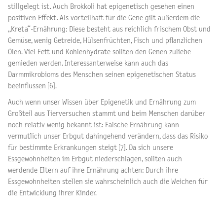
stillgelegt ist. Auch Brokkoli hat epigenetisch gesehen einen
positiven Effekt. Als vorteilhaft für die Gene gilt außerdem die
„Kreta“-Ernährung: Diese besteht aus reichlich frischem Obst und
Gemüse, wenig Getreide, Hülsenfrüchten, Fisch und pflanzlichen
Ölen. Viel Fett und Kohlenhydrate sollten den Genen zuliebe
gemieden werden. Interessanterweise kann auch das
Darmmikrobioms des Menschen seinen epigenetischen Status
beeinflussen [6].
Auch wenn unser Wissen über Epigenetik und Ernährung zum
Großteil aus Tierversuchen stammt und beim Menschen darüber
noch relativ wenig bekannt ist: Falsche Ernährung kann
vermutlich unser Erbgut dahingehend verändern, dass das Risiko
für bestimmte Erkrankungen steigt [7]. Da sich unsere
Essgewohnheiten im Erbgut niederschlagen, sollten auch
werdende Eltern auf ihre Ernährung achten: Durch ihre
Essgewohnheiten stellen sie wahrscheinlich auch die Weichen für
die Entwicklung ihrer Kinder.