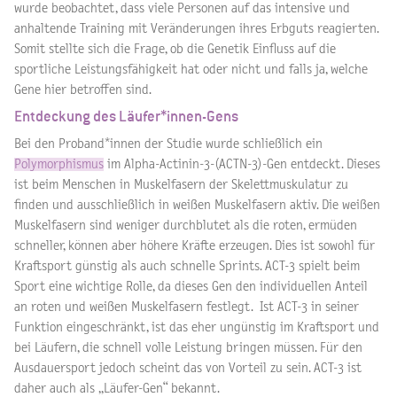
wurde beobachtet, dass viele Personen auf das intensive und
anhaltende Training mit Veränderungen ihres Erbguts reagierten.
Somit stellte sich die Frage, ob die Genetik Einfluss auf die
sportliche Leistungsfähigkeit hat oder nicht und falls ja, welche
Gene hier betroffen sind.
Entdeckung des Läufer*innen-Gens
Bei den Proband*innen der Studie wurde schließlich ein
Polymorphismus
im Alpha-Actinin-3-(ACTN-3)-Gen entdeckt. Dieses
ist beim Menschen in Muskelfasern der Skelettmuskulatur zu
finden und ausschließlich in weißen Muskelfasern aktiv. Die weißen
Muskelfasern sind weniger durchblutet als die roten, ermüden
schneller, können aber höhere Kräfte erzeugen. Dies ist sowohl für
Kraftsport günstig als auch schnelle Sprints. ACT-3 spielt beim
Sport eine wichtige Rolle, da dieses Gen den individuellen Anteil
an roten und weißen Muskelfasern festlegt. Ist ACT-3 in seiner
Funktion eingeschränkt, ist das eher ungünstig im Kraftsport und
bei Läufern, die schnell volle Leistung bringen müssen. Für den
Ausdauersport jedoch scheint das von Vorteil zu sein. ACT-3 ist
daher auch als „Läufer-Gen“ bekannt.