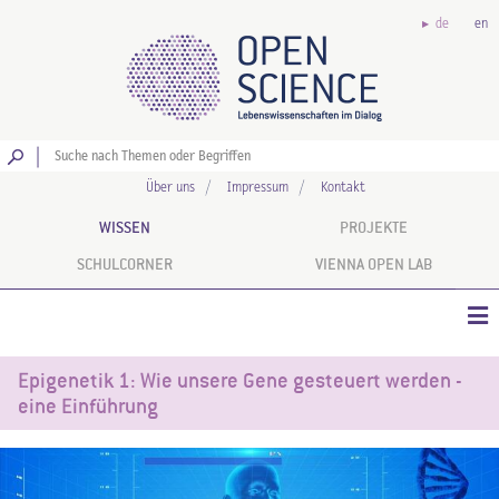
de
en
Los
Über uns
Impressum
Kontakt
WISSEN
PROJEKTE
SCHULCORNER
VIENNA OPEN LAB
Epigenetik 1: Wie unsere Gene gesteuert werden -
eine Einführung