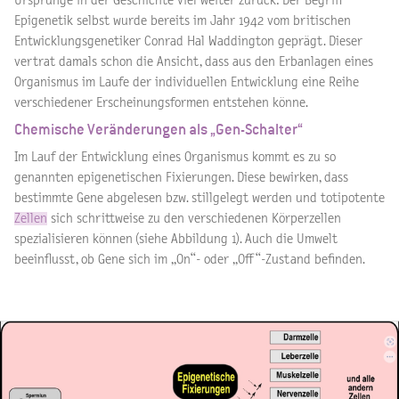
Ursprünge in der Geschichte viel weiter zurück: Der Begriff
Epigenetik selbst wurde bereits im Jahr 1942 vom britischen
Entwicklungsgenetiker Conrad Hal Waddington geprägt. Dieser
vertrat damals schon die Ansicht, dass aus den Erbanlagen eines
Organismus im Laufe der individuellen Entwicklung eine Reihe
verschiedener Erscheinungsformen entstehen könne.
Chemische Veränderungen als „Gen-Schalter“
Im Lauf der Entwicklung eines Organismus kommt es zu so
genannten epigenetischen Fixierungen. Diese bewirken, dass
bestimmte Gene abgelesen bzw. stillgelegt werden und totipotente
Zellen
sich schrittweise zu den verschiedenen Körperzellen
spezialisieren können (siehe Abbildung 1). Auch die Umwelt
beeinflusst, ob Gene sich im „On“- oder „Off“-Zustand befinden.