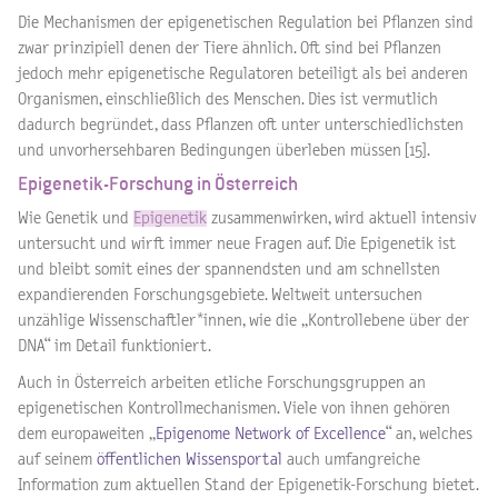
Die Mechanismen der epigenetischen Regulation bei Pflanzen sind
zwar prinzipiell denen der Tiere ähnlich. Oft sind bei Pflanzen
jedoch mehr epigenetische Regulatoren beteiligt als bei anderen
Organismen, einschließlich des Menschen. Dies ist vermutlich
dadurch begründet, dass Pflanzen oft unter unterschiedlichsten
und unvorhersehbaren Bedingungen überleben müssen [15].
Epigenetik-Forschung in Österreich
Wie Genetik und
Epigenetik
zusammenwirken, wird aktuell intensiv
untersucht und wirft immer neue Fragen auf. Die Epigenetik ist
und bleibt somit eines der spannendsten und am schnellsten
expandierenden Forschungsgebiete. Weltweit untersuchen
unzählige Wissenschaftler*innen, wie die „Kontrollebene über der
DNA“ im Detail funktioniert.
Auch in Österreich arbeiten etliche Forschungsgruppen an
epigenetischen Kontrollmechanismen. Viele von ihnen gehören
dem europaweiten „
Epigenome Network of Excellence
“ an, welches
auf seinem
öffentlichen Wissensportal
auch umfangreiche
Information zum aktuellen Stand der Epigenetik-Forschung bietet.