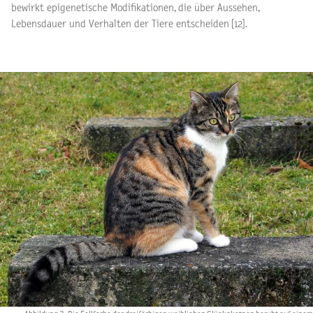
bewirkt epigenetische Modifikationen, die über Aussehen,
Lebensdauer und Verhalten der Tiere entscheiden [12].