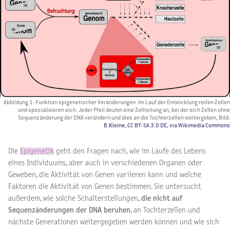
Abbildung 1: Funktion epigenetischer Veränderungen. Im Lauf der Entwicklung reifen Zellen
und spezialisieren sich. Jeder Pfeil deutet eine Zellteilung an, bei der sich Zellen ohne
Sequenzänderung der DNA verändern und dies an die Tochterzellen weitergeben, Bild:
B.Kleine, CC BY-SA 3.0 DE, via Wikimedia Commons
Die
Epigenetik
geht den Fragen nach, wie im Laufe des Lebens
eines Individuums, aber auch in verschiedenen Organen oder
Geweben, die Aktivität von Genen variieren kann und welche
Faktoren die Aktivität von Genen bestimmen. Sie untersucht
außerdem, wie solche Schalterstellungen,
die nicht auf
Sequenzänderungen der DNA beruhen
, an Tochterzellen und
nächste Generationen weitergegeben werden können und wie sich