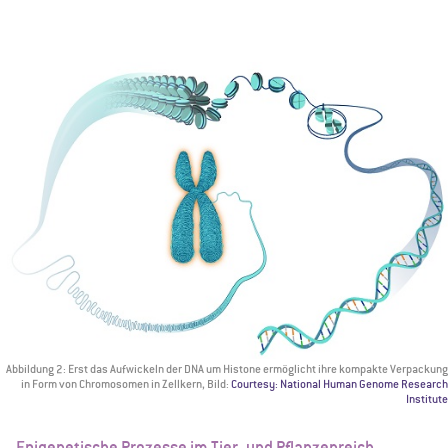
Abbildung 2: Erst das Aufwickeln der DNA um Histone ermöglicht ihre kompakte Verpackung
in Form von Chromosomen in Zellkern, Bild:
Courtesy: National Human Genome Research
Institute
Epigenetische Prozesse im Tier- und Pflanzenreich