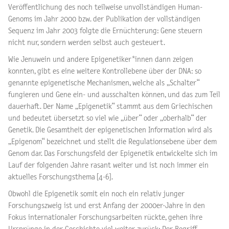
Veröffentlichung des noch teilweise unvollständigen Human-
Genoms im Jahr 2000 bzw. der Publikation der vollständigen
Sequenz im Jahr 2003 folgte die Ernüchterung: Gene steuern
nicht nur, sondern werden selbst auch gesteuert.
Wie Jenuwein und andere Epigenetiker*innen dann zeigen
konnten, gibt es eine weitere Kontrollebene über der DNA: so
genannte epigenetische Mechanismen, welche als „Schalter“
fungieren und Gene ein- und ausschalten können, und das zum Teil
dauerhaft. Der Name „Epigenetik“ stammt aus dem Griechischen
und bedeutet übersetzt so viel wie „über“ oder „oberhalb“ der
Genetik. Die Gesamtheit der epigenetischen Information wird als
„Epigenom“ bezeichnet und stellt die Regulationsebene über dem
Genom dar. Das Forschungsfeld der Epigenetik entwickelte sich im
Lauf der folgenden Jahre rasant weiter und ist noch immer ein
aktuelles Forschungsthema [4-6].
Obwohl die
Epigenetik
somit ein noch ein relativ junger
Forschungszweig ist und erst Anfang der 2000er-Jahre in den
Fokus internationaler Forschungsarbeiten rückte, gehen ihre