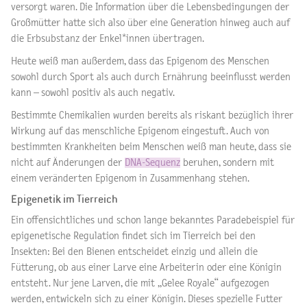
versorgt waren. Die Information über die Lebensbedingungen der
Großmütter hatte sich also über eine Generation hinweg auch auf
die Erbsubstanz der Enkel*innen übertragen.
Heute weiß man außerdem, dass das Epigenom des Menschen
sowohl durch Sport als auch durch Ernährung beeinflusst werden
kann – sowohl positiv als auch negativ.
Bestimmte Chemikalien wurden bereits als riskant bezüglich ihrer
Wirkung auf das menschliche Epigenom eingestuft. Auch von
bestimmten Krankheiten beim Menschen weiß man heute, dass sie
nicht auf Änderungen der
DNA-Sequenz
beruhen, sondern mit
einem veränderten Epigenom in Zusammenhang stehen.
Epigenetik im Tierreich
Ein offensichtliches und schon lange bekanntes Paradebeispiel für
epigenetische Regulation findet sich im Tierreich bei den
Insekten: Bei den Bienen entscheidet einzig und allein die
Fütterung, ob aus einer Larve eine Arbeiterin oder eine Königin
entsteht. Nur jene Larven, die mit „Gelee Royale“ aufgezogen
werden, entwickeln sich zu einer Königin. Dieses spezielle Futter