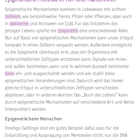
Epigenetische Mechanismen kommen in Lebewesen mit echtem
Zellkern
, wie beispielsweise Tieren, Pilzen oder Pflanzen, aber auch
in
Bakterien
und Archaeen vor [7,8]. Für das Entstehen des
jetzigen Lebens spielte die
Epigenetik
eine entscheidende Rolle.
Nur auf Basis von epigenetischen Mechanismen kann unser Erbgut
kompakt in einen Zellkern verpackt werden. Außerdem ermöglicht
es die Epigenetik überhaupt erst, dass ein Organismus mit
unterschiedlichen Zelltypen entstehen kann. Signale von innen
und außen bestimmen, wann und in welchem Ausmaß bestimmte
Gene
ein- und ausgeschaltet werden und wie stabil diese
epigenetischen Veränderungen sind. Dadurch wird das immer
gleiche Erbgut in unterschiedlichen Zelltypen verschieden
abgelesen, oder in anderen Worten: Das „Buch des Lebens“ kann
durch epigenetische Mechanismen auf verschiedene Art und Weise
interpretiert werden.
Epigenetik beim Menschen
Eineiige Zwillinge sind ein gutes Beispiel dafür, dass für die
Entwicklung und Ausprägung von Merkmalen nicht nur die DNA