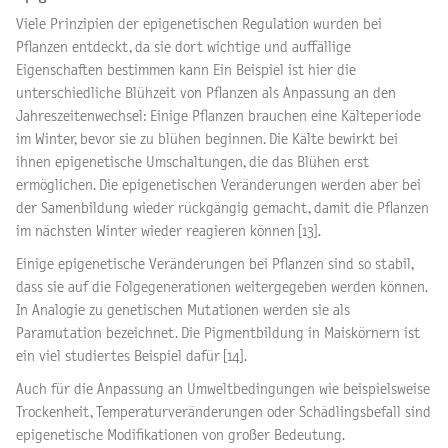
Viele Prinzipien der epigenetischen Regulation wurden bei
Pflanzen entdeckt, da sie dort wichtige und auffällige
Eigenschaften bestimmen kann Ein Beispiel ist hier die
unterschiedliche Blühzeit von Pflanzen als Anpassung an den
Jahreszeitenwechsel: Einige Pflanzen brauchen eine Kälteperiode
im Winter, bevor sie zu blühen beginnen. Die Kälte bewirkt bei
ihnen epigenetische Umschaltungen, die das Blühen erst
ermöglichen. Die epigenetischen Veränderungen werden aber bei
der Samenbildung wieder rückgängig gemacht, damit die Pflanzen
im nächsten Winter wieder reagieren können [13].
Einige epigenetische Veränderungen bei Pflanzen sind so stabil,
dass sie auf die Folgegenerationen weitergegeben werden können.
In Analogie zu genetischen Mutationen werden sie als
Paramutation bezeichnet. Die Pigmentbildung in Maiskörnern ist
ein viel studiertes Beispiel dafür [14].
Auch für die Anpassung an Umweltbedingungen wie beispielsweise
Trockenheit, Temperaturveränderungen oder Schädlingsbefall sind
epigenetische Modifikationen von großer Bedeutung.