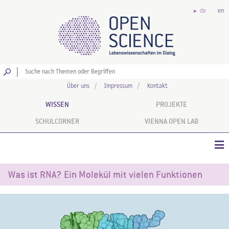
de
en
Los
Über uns
Impressum
Kontakt
WISSEN
PROJEKTE
SCHULCORNER
VIENNA OPEN LAB
Was ist RNA? Ein Molekül mit vielen Funktionen