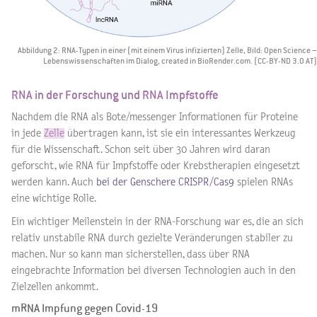
Abbildung 2: RNA-Typen in einer (mit einem Virus infizierten) Zelle, Bild: Open Science –
Lebenswissenschaften im Dialog, created in BioRender.com. (CC-BY-ND 3.0 AT)
RNA in der Forschung und RNA Impfstoffe
Nachdem die RNA als Bote/messenger Informationen für Proteine
in jede
Zelle
übertragen kann, ist sie ein interessantes Werkzeug
für die Wissenschaft. Schon seit über 30 Jahren wird daran
geforscht, wie RNA für Impfstoffe oder Krebstherapien eingesetzt
werden kann. Auch
bei der Genschere CRISPR/Cas9
spielen RNAs
eine wichtige Rolle.
Ein wichtiger Meilenstein in der RNA-Forschung war es, die an sich
relativ unstabile RNA durch gezielte Veränderungen stabiler zu
machen. Nur so kann man sicherstellen, dass über RNA
eingebrachte Information bei diversen Technologien auch in den
Zielzellen ankommt.
mRNA Impfung gegen Covid-19