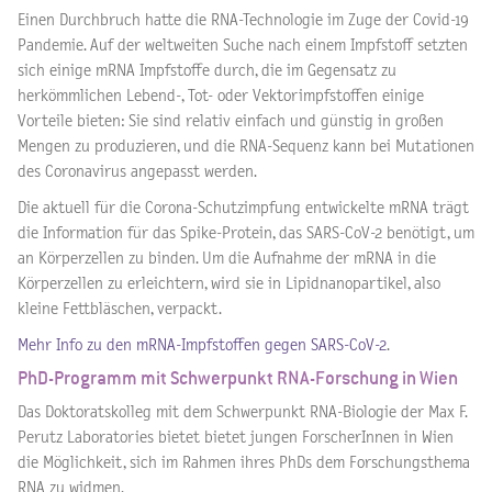
Einen Durchbruch hatte die RNA-Technologie im Zuge der Covid-19
Pandemie. Auf der weltweiten Suche nach einem Impfstoff setzten
sich einige mRNA Impfstoffe durch, die im Gegensatz zu
herkömmlichen Lebend-, Tot- oder Vektorimpfstoffen einige
Vorteile bieten: Sie sind relativ einfach und günstig in großen
Mengen zu produzieren, und die RNA-Sequenz kann bei Mutationen
des Coronavirus angepasst werden.
Die aktuell für die Corona-Schutzimpfung entwickelte mRNA trägt
die Information für das Spike-Protein, das SARS-CoV-2 benötigt, um
an Körperzellen zu binden. Um die Aufnahme der mRNA in die
Körperzellen zu erleichtern, wird sie in Lipidnanopartikel, also
kleine Fettbläschen, verpackt.
Mehr Info zu den mRNA-Impfstoffen gegen SARS-CoV-2
.
PhD-Programm mit Schwerpunkt RNA-Forschung in Wien
Das Doktoratskolleg mit dem Schwerpunkt RNA-Biologie der
Max F.
Perutz Laboratories bietet bietet jungen ForscherInnen in Wien
die Möglichkeit, sich im Rahmen ihres PhDs dem Forschungsthema
RNA zu widmen.