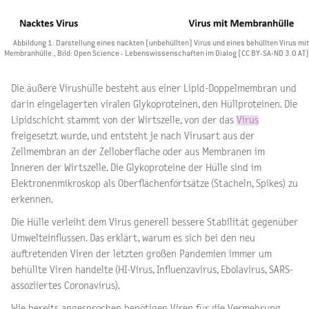
Abbildung 1: Darstellung eines nackten (unbehüllten) Virus und eines behüllten Virus mit
Membranhülle., Bild: Open Science - Lebenswissenschaften im Dialog (CC BY-SA-ND 3.0 AT)
Die äußere Virushülle besteht aus einer Lipid-Doppelmembran und
darin eingelagerten viralen Glykoproteinen, den Hüllproteinen. Die
Lipidschicht stammt von der Wirtszelle, von der das
Virus
freigesetzt wurde, und entsteht je nach Virusart aus der
Zellmembran an der Zelloberfläche oder aus Membranen im
Inneren der Wirtszelle. Die Glykoproteine der Hülle sind im
Elektronenmikroskop als Oberflächenfortsätze (Stacheln, Spikes) zu
erkennen.
Die Hülle verleiht dem Virus generell bessere Stabilität gegenüber
Umwelteinflüssen. Das erklärt, warum es sich bei den neu
auftretenden Viren der letzten großen Pandemien immer um
behüllte Viren handelte (HI-Virus, Influenzavirus, Ebolavirus, SARS-
assoziiertes Coronavirus).
Wie bereits angesprochen benötigen Viren für die Vermehrung