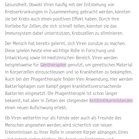
Gesundheit. Obwohl Viren häufig mit der Entstehung von
Krebserkrankungen in Zusammenhang gebracht werden, könnten
sie bei Krebs auch einen positiven Effekt haben: Durch ihre
Vorliebe für Zellen, die sich schnell teilen, könnten sie das
Immunsystem dabei unterstützen, Krebszellen zu eliminieren.
Der Mensch hat bereits gelernt, sich Viren zunutze zu machen.
Diese spielen heute eine wichtige Rolle in Forschung und
Entwicklung sowie im medizinischen Bereich. Viren werden
beispielsweise f
ür
Gentherapien
genutzt, um genetisches Material
in Körperzellen einzuschleusen und so Krankheiten zu bekämpfen.
Auch b
ei der Phagentherapie finden Vien Anwendung, hier werden
Bakteriophagen zum Kampf gegen krankheitsverursachende
Bakterien eingesetzt. Die Phagentherapie ist schon länger
bekannt, hat aber in Zeiten der steigenden
Antibiotikaresistenzen
einen neuen Aufschwung erlebt.
Ob Viren weiterhin nur als Feinde oder auch als Freunde des
Menschen angesehen werden, wird sicherlich von neuen
Erkenntnissen zu ihrer Rolle in unserem Körper abhängen. Eines