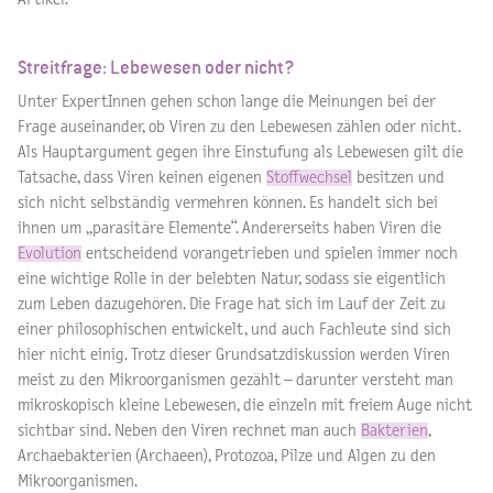
Streitfrage: Lebewesen oder nicht?
Unter ExpertInnen gehen schon lange die Meinungen bei der
Frage auseinander, ob Viren zu den Lebewesen zählen oder nicht.
Als Hauptargument gegen ihre Einstufung als Lebewesen gilt die
Tatsache, dass Viren keinen eigenen
Stoffwechsel
besitzen und
sich nicht selbständig vermehren können. Es handelt sich bei
ihnen um „parasitäre Elemente“. Andererseits haben Viren die
Evolution
entscheidend vorangetrieben und spielen immer noch
eine wichtige Rolle in der belebten Natur, sodass sie eigentlich
zum Leben dazugehören. Die Frage hat sich im Lauf der Zeit zu
einer philosophischen entwickelt, und auch Fachleute sind sich
hier nicht einig. Trotz dieser Grundsatzdiskussion werden Viren
meist zu den Mikroorganismen gezählt – darunter versteht man
mikroskopisch kleine Lebewesen, die einzeln mit freiem Auge nicht
sichtbar sind. Neben den Viren rechnet man auch
Bakterien
,
Archaebakterien (Archaeen), Protozoa, Pilze und Algen zu den
Mikroorganismen.