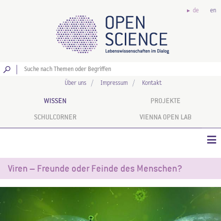
de
en
Los
Über uns
Impressum
Kontakt
WISSEN
PROJEKTE
SCHULCORNER
VIENNA OPEN LAB
Viren – Freunde oder Feinde des Menschen?