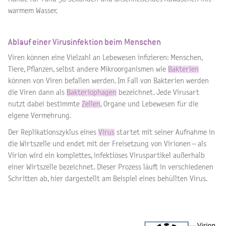
warmem Wasser.
Ablauf einer Virusinfektion beim Menschen
Viren können eine Vielzahl an Lebewesen infizieren: Menschen,
Tiere, Pflanzen, selbst andere Mikroorganismen wie
Bakterien
können von Viren befallen werden. Im Fall von Bakterien werden
die Viren dann als
Bakteriophagen
bezeichnet. Jede Virusart
nutzt dabei bestimmte
Zellen
, Organe und Lebewesen für die
eigene Vermehrung.
Der Replikationszyklus eines
Virus
startet mit seiner Aufnahme in
die Wirtszelle und endet mit der Freisetzung von Virionen – als
Virion wird ein komplettes, infektiöses Viruspartikel außerhalb
einer Wirtszelle bezeichnet. Dieser Prozess läuft in verschiedenen
Schritten ab, hier dargestellt am Beispiel eines behüllten Virus.