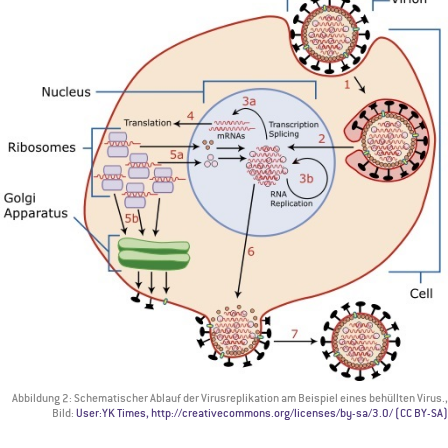
Abbildung 2: Schematischer Ablauf der Virusreplikation am Beispiel eines behüllten Virus.,
Bild:
User:YK Times, http://creativecommons.org/licenses/by-sa/3.0/ (CC BY-SA)