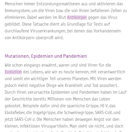
Menschen immer Entzündungsreaktionen aus und aktivieren das
Immunsystem, um die Viren bzw. die von ihnen befallenen Zellen zu
eliminieren. Dabei werden im Blut
Antikörper
gegen das Virus
gebildet. Diese Tatsache dient als Grundlage für Tests auf
durchlaufene Viruserkrankungen, bei denen das Vorhandensein
von Antikörpern überprüft wird.
Mutationen, Epidemien und Pandemien
Wie schon eingangs erwähnt, waren und sind Viren für die
Evolution
des Lebens, wie wir es heute kennen, mit verantwortlich
und somit ein wichtiger Teil unseres Planeten. Mit Viren werden
jedoch meist negative Dinge wie Krankheit und Tod assoziiert.
Durch Viren verursachte Epidemien und Pandemien haben im Lauf
der Geschichte bereits Millionen von Menschen das Leben
gekostet. Beispiele dafür sind die spanische Grippe, HI-V, das
Ebolafieber, die Vogelgrippe, die Schweinegrippe, SARS-CoV, und
jetzt SARS-CoV-2. Die Menschen haben deswegen Angst vor den
kleinen, infektiösen Viruspartikeln. Man sieht sie nicht, und doch