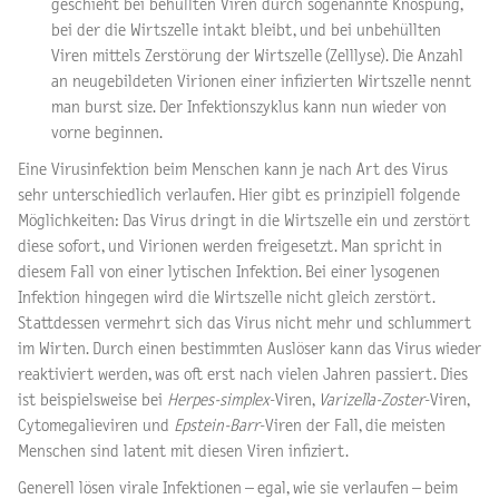
geschieht bei behüllten Viren durch sogenannte Knospung,
bei der die Wirtszelle intakt bleibt, und bei unbehüllten
Viren mittels Zerstörung der Wirtszelle (Zelllyse). Die Anzahl
an neugebildeten Virionen einer infizierten Wirtszelle nennt
man burst size. Der Infektionszyklus kann nun wieder von
vorne beginnen.
Eine Virusinfektion beim Menschen kann je nach Art des Virus
sehr unterschiedlich verlaufen. Hier gibt es prinzipiell folgende
Möglichkeiten: Das Virus dringt in die Wirtszelle ein und zerstört
diese sofort, und Virionen werden freigesetzt. Man spricht in
diesem Fall von einer lytischen Infektion. Bei einer lysogenen
Infektion hingegen wird die Wirtszelle nicht gleich zerstört.
Stattdessen vermehrt sich das Virus nicht mehr und schlummert
im Wirten. Durch einen bestimmten Auslöser kann das Virus wieder
reaktiviert werden, was oft erst nach vielen Jahren passiert. Dies
ist beispielsweise bei
Herpes-simplex
-Viren,
Varizella-Zoster
-Viren,
Cytomegalieviren und
Epstein-Barr
-Viren der Fall, die meisten
Menschen sind latent mit diesen Viren infiziert.
Generell lösen virale Infektionen – egal, wie sie verlaufen – beim