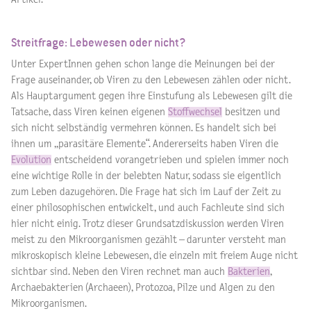
Streitfrage: Lebewesen oder nicht?
Unter ExpertInnen gehen schon lange die Meinungen bei der
Frage auseinander, ob Viren zu den Lebewesen zählen oder nicht.
Als Hauptargument gegen ihre Einstufung als Lebewesen gilt die
Tatsache, dass Viren keinen eigenen
Stoffwechsel
besitzen und
sich nicht selbständig vermehren können. Es handelt sich bei
ihnen um „parasitäre Elemente“. Andererseits haben Viren die
Evolution
entscheidend vorangetrieben und spielen immer noch
eine wichtige Rolle in der belebten Natur, sodass sie eigentlich
zum Leben dazugehören. Die Frage hat sich im Lauf der Zeit zu
einer philosophischen entwickelt, und auch Fachleute sind sich
hier nicht einig. Trotz dieser Grundsatzdiskussion werden Viren
meist zu den Mikroorganismen gezählt – darunter versteht man
mikroskopisch kleine Lebewesen, die einzeln mit freiem Auge nicht
sichtbar sind. Neben den Viren rechnet man auch
Bakterien
,
Archaebakterien (Archaeen), Protozoa, Pilze und Algen zu den
Mikroorganismen.