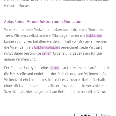
warmem Wasser.
Ablauf einer Virusinfektion beim Menschen
Viren können eine Vielzahl an Lebewesen infizieren: Menschen,
Tiere, Pflanzen, selbst andere Mikroorganismen wie
Bakterien
können von Viren befallen werden. Im Fall von Bakterien werden
die Viren dann als
Bakteriophagen
bezeichnet. Jede Virusart
nutzt dabei bestimmte
Zellen
, Organe und Lebewesen für die
eigene Vermehrung.
Der Replikationszyklus eines
Virus
startet mit seiner Aufnahme in
die Wirtszelle und endet mit der Freisetzung von Virionen – als
Virion wird ein komplettes, infektiöses Viruspartikel außerhalb
einer Wirtszelle bezeichnet. Dieser Prozess läuft in verschiedenen
Schritten ab, hier dargestellt am Beispiel eines behüllten Virus.