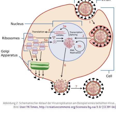
Abbildung 2: Schematischer Ablauf der Virusreplikation am Beispiel eines behüllten Virus.,
Bild:
User:YK Times, http://creativecommons.org/licenses/by-sa/3.0/ (CC BY-SA)