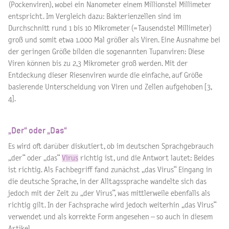
(Pockenviren), wobei ein Nanometer einem Millionstel Millimeter
entspricht. Im Vergleich dazu: Bakterienzellen sind im
Durchschnitt rund 1 bis 10 Mikrometer (=Tausendstel Millimeter)
groß und somit etwa 1.000 Mal größer als Viren. Eine Ausnahme bei
der geringen Größe bilden die sogenannten Tupanviren: Diese
Viren können bis zu 2,3 Mikrometer groß werden. Mit der
Entdeckung dieser Riesenviren wurde die einfache, auf Größe
basierende Unterscheidung von Viren und Zellen aufgehoben [3,
4].
„Der“ oder „Das“
Es wird oft darüber diskutiert, ob im deutschen Sprachgebrauch
„der“ oder „das“
Virus
richtig ist, und die Antwort lautet: Beides
ist richtig. Als Fachbegriff fand zunächst „das Virus“ Eingang in
die deutsche Sprache, in der Alltagssprache wandelte sich das
jedoch mit der Zeit zu „der Virus“, was mittlerweile ebenfalls als
richtig gilt. In der Fachsprache wird jedoch weiterhin „das Virus“
verwendet und als korrekte Form angesehen – so auch in diesem
Artikel.