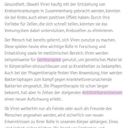
Gesundheit. Obwohl Viren häufig mit der Entstehung von
Krebserkrankungen in Zusammenhang gebracht werden, könnten
sie bei Krebs auch einen positiven Effekt haben: Durch ihre
Vorliebe für Zellen, die sich schnell teilen, könnten sie das
Immunsystem dabei unterstützen, Krebszellen zu eliminieren.
Der Mensch hat bereits gelernt, sich Viren zunutze zu machen.
Diese spielen heute eine wichtige Rolle in Forschung und
Entwicklung sowie im medizinischen Bereich. Viren werden
beispielsweise f
ür
Gentherapien
genutzt, um genetisches Material
in Körperzellen einzuschleusen und so Krankheiten zu bekämpfen.
Auch b
ei der Phagentherapie finden Vien Anwendung, hier werden
Bakteriophagen zum Kampf gegen krankheitsverursachende
Bakterien eingesetzt. Die Phagentherapie ist schon länger
bekannt, hat aber in Zeiten der steigenden
Antibiotikaresistenzen
einen neuen Aufschwung erlebt.
Ob Viren weiterhin nur als Feinde oder auch als Freunde des
Menschen angesehen werden, wird sicherlich von neuen
Erkenntnissen zu ihrer Rolle in unserem Körper abhängen. Eines