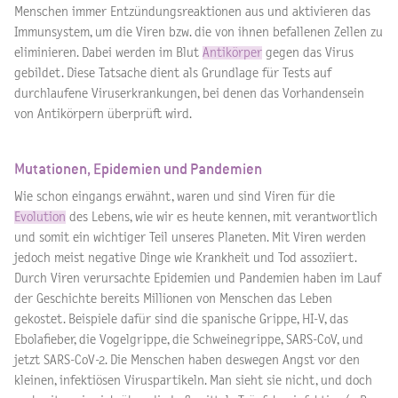
Menschen immer Entzündungsreaktionen aus und aktivieren das
Immunsystem, um die Viren bzw. die von ihnen befallenen Zellen zu
eliminieren. Dabei werden im Blut
Antikörper
gegen das Virus
gebildet. Diese Tatsache dient als Grundlage für Tests auf
durchlaufene Viruserkrankungen, bei denen das Vorhandensein
von Antikörpern überprüft wird.
Mutationen, Epidemien und Pandemien
Wie schon eingangs erwähnt, waren und sind Viren für die
Evolution
des Lebens, wie wir es heute kennen, mit verantwortlich
und somit ein wichtiger Teil unseres Planeten. Mit Viren werden
jedoch meist negative Dinge wie Krankheit und Tod assoziiert.
Durch Viren verursachte Epidemien und Pandemien haben im Lauf
der Geschichte bereits Millionen von Menschen das Leben
gekostet. Beispiele dafür sind die spanische Grippe, HI-V, das
Ebolafieber, die Vogelgrippe, die Schweinegrippe, SARS-CoV, und
jetzt SARS-CoV-2. Die Menschen haben deswegen Angst vor den
kleinen, infektiösen Viruspartikeln. Man sieht sie nicht, und doch