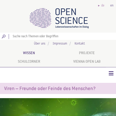
de
en
Los
Über uns
Impressum
Kontakt
WISSEN
PROJEKTE
SCHULCORNER
VIENNA OPEN LAB
Viren – Freunde oder Feinde des Menschen?