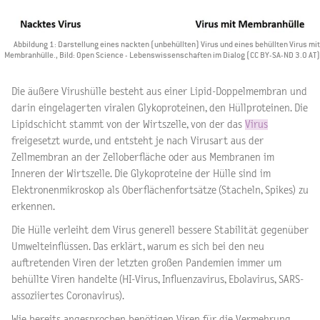
Abbildung 1: Darstellung eines nackten (unbehüllten) Virus und eines behüllten Virus mit
Membranhülle., Bild: Open Science - Lebenswissenschaften im Dialog (CC BY-SA-ND 3.0 AT)
Die äußere Virushülle besteht aus einer Lipid-Doppelmembran und
darin eingelagerten viralen Glykoproteinen, den Hüllproteinen. Die
Lipidschicht stammt von der Wirtszelle, von der das
Virus
freigesetzt wurde, und entsteht je nach Virusart aus der
Zellmembran an der Zelloberfläche oder aus Membranen im
Inneren der Wirtszelle. Die Glykoproteine der Hülle sind im
Elektronenmikroskop als Oberflächenfortsätze (Stacheln, Spikes) zu
erkennen.
Die Hülle verleiht dem Virus generell bessere Stabilität gegenüber
Umwelteinflüssen. Das erklärt, warum es sich bei den neu
auftretenden Viren der letzten großen Pandemien immer um
behüllte Viren handelte (HI-Virus, Influenzavirus, Ebolavirus, SARS-
assoziiertes Coronavirus).
Wie bereits angesprochen benötigen Viren für die Vermehrung