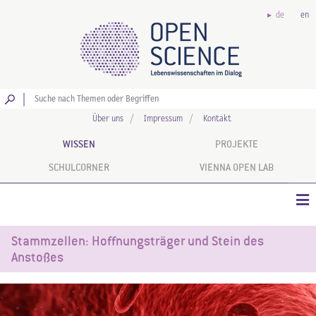
de
en
Los
Über uns
Impressum
Kontakt
WISSEN
PROJEKTE
SCHULCORNER
VIENNA OPEN LAB
Stammzellen: Hoffnungsträger und Stein des
Anstoßes