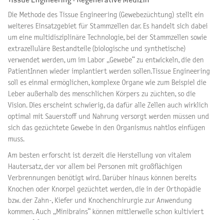
Tissue Engineering - Regenerative Medizin
Die Methode des Tissue Engineering (Gewebezüchtung) stellt ein
weiteres Einsatzgebiet für Stammzellen dar. Es handelt sich dabei
um eine multidisziplinäre Technologie, bei der Stammzellen sowie
extrazelluläre Bestandteile (biologische und synthetische)
verwendet werden, um im Labor „Gewebe“ zu entwickeln, die den
PatientInnen wieder implantiert werden sollen.Tissue Engineering
soll es einmal ermöglichen, komplexe Organe wie zum Beispiel die
Leber außerhalb des menschlichen Körpers zu züchten, so die
Vision. Dies erscheint schwierig, da dafür alle Zellen auch wirklich
optimal mit Sauerstoff und Nahrung versorgt werden müssen und
sich das gezüchtete Gewebe in den Organismus nahtlos einfügen
muss.
Am besten erforscht ist derzeit die Herstellung von vitalem
Hautersatz, der vor allem bei Personen mit großflächigen
Verbrennungen benötigt wird. Darüber hinaus können bereits
Knochen oder Knorpel gezüchtet werden, die in der Orthopädie
bzw. der Zahn-, Kiefer und Knochenchirurgie zur Anwendung
kommen. Auch „Minibrains“ können mittlerweile schon kultiviert