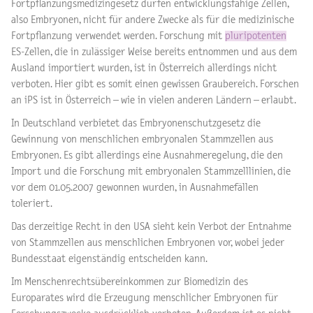
Fortpflanzungsmedizingesetz dürfen entwicklungsfähige Zellen,
also Embryonen, nicht für andere Zwecke als für die medizinische
Fortpflanzung verwendet werden. Forschung mit
pluripotenten
ES-Zellen, die in zulässiger Weise bereits entnommen und aus dem
Ausland importiert wurden, ist in Österreich allerdings nicht
verboten. Hier gibt es somit einen gewissen Graubereich. Forschen
an iPS ist in Österreich – wie in vielen anderen Ländern – erlaubt.
In Deutschland verbietet das Embryonenschutzgesetz die
Gewinnung von menschlichen embryonalen Stammzellen aus
Embryonen. Es gibt allerdings eine Ausnahmeregelung, die den
Import und die Forschung mit embryonalen Stammzelllinien, die
vor dem 01.05.2007 gewonnen wurden, in Ausnahmefällen
toleriert.
Das derzeitige Recht in den USA sieht kein Verbot der Entnahme
von Stammzellen aus menschlichen Embryonen vor, wobei jeder
Bundesstaat eigenständig entscheiden kann.
Im Menschenrechtsübereinkommen zur Biomedizin des
Europarates wird die Erzeugung menschlicher Embryonen für