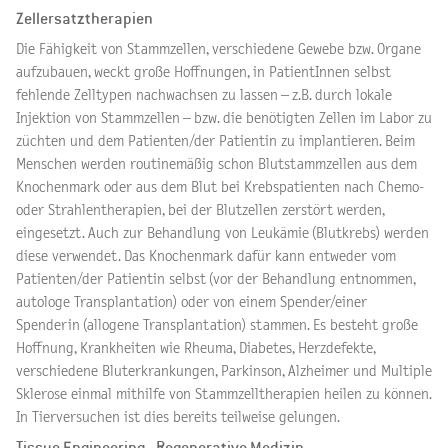
Zellersatztherapien
Die Fähigkeit von Stammzellen, verschiedene Gewebe bzw. Organe
aufzubauen, weckt große Hoffnungen, in PatientInnen selbst
fehlende Zelltypen nachwachsen zu lassen – z.B. durch lokale
Injektion von Stammzellen – bzw. die benötigten Zellen im Labor zu
züchten und dem Patienten/der Patientin zu implantieren. Beim
Menschen werden routinemäßig schon Blutstammzellen aus dem
Knochenmark oder aus dem Blut bei Krebspatienten nach Chemo-
oder Strahlentherapien, bei der Blutzellen zerstört werden,
eingesetzt. Auch zur Behandlung von Leukämie (Blutkrebs) werden
diese verwendet. Das Knochenmark dafür kann entweder vom
Patienten/der Patientin selbst (vor der Behandlung entnommen,
autologe Transplantation) oder von einem Spender/einer
Spenderin (allogene Transplantation) stammen. Es besteht große
Hoffnung, Krankheiten wie Rheuma, Diabetes, Herzdefekte,
verschiedene Bluterkrankungen, Parkinson, Alzheimer und Multiple
Sklerose einmal mithilfe von Stammzelltherapien heilen zu können.
In Tierversuchen ist dies bereits teilweise gelungen.