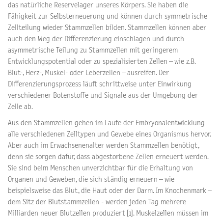
das natürliche Reservelager unseres Körpers. Sie haben die
Fähigkeit zur Selbsterneuerung und können durch symmetrische
Zellteilung wieder Stammzellen bilden. Stammzellen können aber
auch den Weg der Differenzierung einschlagen und durch
asymmetrische Teilung zu Stammzellen mit geringerem
Entwicklungspotential oder zu spezialisierten Zellen – wie z.B.
Blut-, Herz-, Muskel- oder Leberzellen – ausreifen. Der
Differenzierungsprozess läuft schrittweise unter Einwirkung
verschiedener Botenstoffe und Signale aus der Umgebung der
Zelle ab.
Aus den Stammzellen gehen im Laufe der Embryonalentwicklung
alle verschiedenen Zelltypen und Gewebe eines Organismus hervor.
Aber auch im Erwachsenenalter werden Stammzellen benötigt,
denn sie sorgen dafür, dass abgestorbene Zellen erneuert werden.
Sie sind beim Menschen unverzichtbar für die Erhaltung von
Organen und Geweben, die sich ständig erneuern – wie
beispielsweise das Blut, die Haut oder der Darm. Im Knochenmark –
dem Sitz der Blutstammzellen - werden jeden Tag mehrere
Milliarden neuer Blutzellen produziert [1]. Muskelzellen müssen im