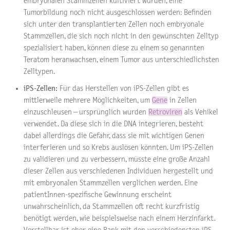
embryonalen Stammzellen kultiviert wurden, eine
Tumorbildung noch nicht ausgeschlossen werden: Befinden
sich unter den transplantierten Zellen noch embryonale
Stammzellen, die sich noch nicht in den gewünschten Zelltyp
spezialisiert haben, können diese zu einem so genannten
Teratom heranwachsen, einem Tumor aus unterschiedlichsten
Zelltypen.
iPS-Zellen:
Für das Herstellen von iPS-Zellen gibt es
mittlerweile mehrere Möglichkeiten, um
Gene
in Zellen
einzuschleusen – ursprünglich wurden
Retroviren
als Vehikel
verwendet. Da diese sich in die DNA integrieren, besteht
dabei allerdings die Gefahr, dass sie mit wichtigen Genen
interferieren und so Krebs auslösen könnten. Um iPS-Zellen
zu validieren und zu verbessern, müsste eine große Anzahl
dieser Zellen aus verschiedenen Individuen hergestellt und
mit embryonalen Stammzellen verglichen werden. Eine
patientInnen-spezifische Gewinnung erscheint
unwahrscheinlich, da Stammzellen oft recht kurzfristig
benötigt werden, wie beispielsweise nach einem Herzinfarkt.