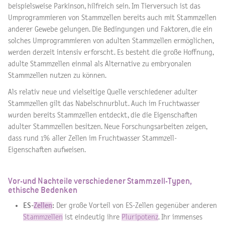
beispielsweise Parkinson, hilfreich sein. Im Tierversuch ist das
Umprogrammieren von Stammzellen bereits auch mit Stammzellen
anderer Gewebe gelungen. Die Bedingungen und Faktoren, die ein
solches Umprogrammieren von adulten Stammzellen ermöglichen,
werden derzeit intensiv erforscht. Es besteht die große Hoffnung,
adulte Stammzellen einmal als Alternative zu embryonalen
Stammzellen nutzen zu können.
Als relativ neue und vielseitige Quelle verschiedener adulter
Stammzellen gilt das Nabelschnurblut. Auch im Fruchtwasser
wurden bereits Stammzellen entdeckt, die die Eigenschaften
adulter Stammzellen besitzen. Neue Forschungsarbeiten zeigen,
dass rund 1% aller Zellen im Fruchtwasser Stammzell-
Eigenschaften aufweisen.
Vor-und Nachteile verschiedener Stammzell-Typen,
ethische Bedenken
ES-
Zellen
:
Der große Vorteil von ES-Zellen gegenüber anderen
Stammzellen
ist eindeutig ihre
Pluripotenz
. Ihr immenses