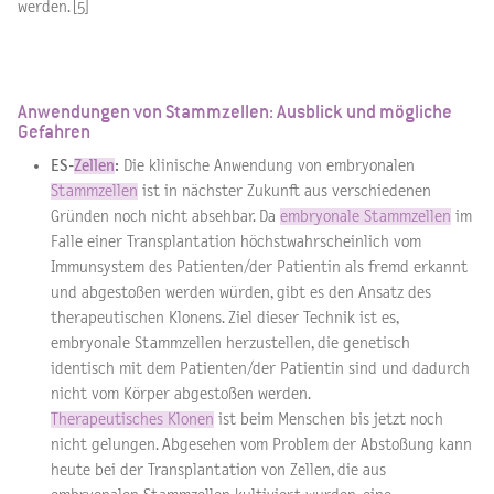
werden. [5]
Anwendungen von Stammzellen: Ausblick und mögliche
Gefahren
ES-
Zellen
:
Die klinische Anwendung von embryonalen
Stammzellen
ist in nächster Zukunft aus verschiedenen
Gründen noch nicht absehbar. Da
embryonale Stammzellen
im
Falle einer Transplantation höchstwahrscheinlich vom
Immunsystem des Patienten/der Patientin als fremd erkannt
und abgestoßen werden würden, gibt es den Ansatz des
therapeutischen Klonens. Ziel dieser Technik ist es,
embryonale Stammzellen herzustellen, die genetisch
identisch mit dem Patienten/der Patientin sind und dadurch
nicht vom Körper abgestoßen werden.
Therapeutisches Klonen
ist beim Menschen bis jetzt noch
nicht gelungen. Abgesehen vom Problem der Abstoßung kann
heute bei der Transplantation von Zellen, die aus