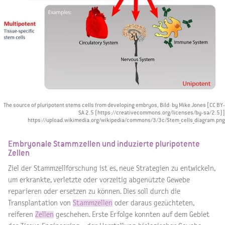
The source of pluripotent stems cells from developing embryos, Bild: by Mike Jones [CC BY-
SA 2.5 (https://creativecommons.org/licenses/by-sa/2.5)]
https://upload.wikimedia.org/wikipedia/commons/3/3c/Stem_cells_diagram.png
Embryonale Stammzellen und induzierte pluripotente
Zellen
Ziel der Stammzellforschung ist es, neue Strategien zu entwickeln,
um erkrankte, verletzte oder vorzeitig abgenützte Gewebe
reparieren oder ersetzen zu können. Dies soll durch die
Transplantation von
Stammzellen
oder daraus gezüchteten,
reiferen
Zellen
geschehen. Erste Erfolge konnten auf dem Gebiet