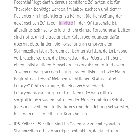
Potential liegt darin, daraus sämtliche Zellarten, die für
Therapien benötigt werden, im Labor züchten und dem/r
Patienten/in implantieren zu können. Die Herstellung der
gewünschten Zelltypen
in vitro
in der Kulturschale ist
allerdings sehr schwierig und jahrelange Forschungsarbeiten
sind nötig, um die geeigneten Kulturbedingungen dafür
überhaupt zu finden. Die Forschung an embryonalen
Stammzellen ist außerdem ethisch umstritten, da Embryonen
verbraucht werden, die theoretisch das Potenzial haben,
einen vollständigen Menschen hervorzubringen. In diesem
Zusammenhang werden häufig Fragen diskutiert wie: Wann
beginnt das Leben? Welchen rechtlichen Status hat ein
Embryo? Gibt es Gründe, die eine verbrauchende
Embryonenforschung rechtfertigen? Deshalb gilt es
sorgfältig abzuwägen zwischen der Würde und dem Schutz
jedes menschlichen Individuums und der Heilung schwerster,
bislang meist unheilbarer Krankheiten.
iPS-Zellen:
iPS-Zellen sind im Gegensatz zu embryonalen
Stammzellen ethisch weniger bedenklich, da dabei kein