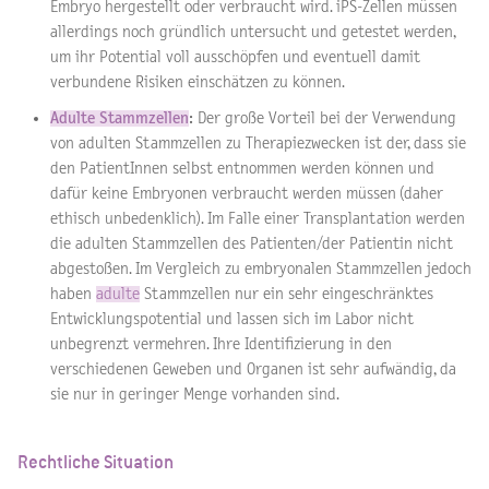
Embryo hergestellt oder verbraucht wird. iPS-Zellen müssen
allerdings noch gründlich untersucht und getestet werden,
um ihr Potential voll ausschöpfen und eventuell damit
verbundene Risiken einschätzen zu können.
Adulte Stammzellen
:
Der große Vorteil bei der Verwendung
von adulten Stammzellen zu Therapiezwecken ist der, dass sie
den PatientInnen selbst entnommen werden können und
dafür keine Embryonen verbraucht werden müssen (daher
ethisch unbedenklich). Im Falle einer Transplantation werden
die adulten Stammzellen des Patienten/der Patientin nicht
abgestoßen. Im Vergleich zu embryonalen Stammzellen jedoch
haben
adulte
Stammzellen nur ein sehr eingeschränktes
Entwicklungspotential und lassen sich im Labor nicht
unbegrenzt vermehren. Ihre Identifizierung in den
verschiedenen Geweben und Organen ist sehr aufwändig, da
sie nur in geringer Menge vorhanden sind.
Rechtliche Situation