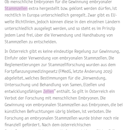
Ob menschliche Embryonen für die Gewinnung embryonaler
Stammzellen
extra hergestellt bzw. geklont werden dürfen, ist
rechtlich in Europa unterschiedlich geregelt. Zwar gibt es EU-
weite Richtlinien, jedoch können diese in den einzelnen Ländern
unterschiedlich ausgelegt werden, und so steht es im Prinzip
jedem Land frei, über die Verwendung und Handhabung von
Stammzellen zu entscheiden.
In Österreich gibt es keine eindeutige Regelung zur Gewinnung,
Einfuhr oder Verwendung von embryonalen Stammzellen. Die
Reglementierungen zur Stammzellforschung wurden aus dem
Fortpflanzungsmedizingesetz (FMedG, letzte Änderung 2015)
abgeleitet, welches Bestimmungen für die „Verwendung,
Untersuchung und Behandlung von Samen, Eizellen und
entwicklungsfähigen
Zellen
“ enthält. So gilt in Österreich ein
Verbot der Forschung mit menschlichen Embryonen. Die
Gewinnung von embryonalen Stammzellen aus Embryonen, die bei
künstlichen Befruchtungen übrig bleiben, ist verboten. Die
Forschung an embryonalen Stammzellen wurde bisher noch nie
finanziell gefördert. Nach dem österreichischen