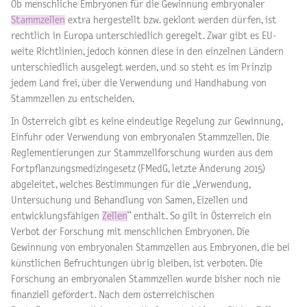
Ob menschliche Embryonen für die Gewinnung embryonaler
Stammzellen
extra hergestellt bzw. geklont werden dürfen, ist
rechtlich in Europa unterschiedlich geregelt. Zwar gibt es EU-
weite Richtlinien, jedoch können diese in den einzelnen Ländern
unterschiedlich ausgelegt werden, und so steht es im Prinzip
jedem Land frei, über die Verwendung und Handhabung von
Stammzellen zu entscheiden.
In Österreich gibt es keine eindeutige Regelung zur Gewinnung,
Einfuhr oder Verwendung von embryonalen Stammzellen. Die
Reglementierungen zur Stammzellforschung wurden aus dem
Fortpflanzungsmedizingesetz (FMedG, letzte Änderung 2015)
abgeleitet, welches Bestimmungen für die „Verwendung,
Untersuchung und Behandlung von Samen, Eizellen und
entwicklungsfähigen
Zellen
“ enthält. So gilt in Österreich ein
Verbot der Forschung mit menschlichen Embryonen. Die
Gewinnung von embryonalen Stammzellen aus Embryonen, die bei
künstlichen Befruchtungen übrig bleiben, ist verboten. Die
Forschung an embryonalen Stammzellen wurde bisher noch nie
finanziell gefördert. Nach dem österreichischen