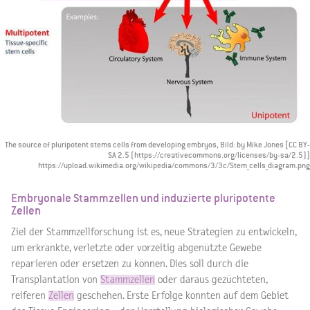
The source of pluripotent stems cells from developing embryos, Bild: by Mike Jones [CC BY-
SA 2.5 (https://creativecommons.org/licenses/by-sa/2.5)]
https://upload.wikimedia.org/wikipedia/commons/3/3c/Stem_cells_diagram.png
Embryonale Stammzellen und induzierte pluripotente
Zellen
Ziel der Stammzellforschung ist es, neue Strategien zu entwickeln,
um erkrankte, verletzte oder vorzeitig abgenützte Gewebe
reparieren oder ersetzen zu können. Dies soll durch die
Transplantation von
Stammzellen
oder daraus gezüchteten,
reiferen
Zellen
geschehen. Erste Erfolge konnten auf dem Gebiet