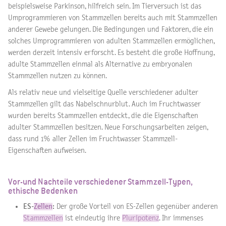
beispielsweise Parkinson, hilfreich sein. Im Tierversuch ist das
Umprogrammieren von Stammzellen bereits auch mit Stammzellen
anderer Gewebe gelungen. Die Bedingungen und Faktoren, die ein
solches Umprogrammieren von adulten Stammzellen ermöglichen,
werden derzeit intensiv erforscht. Es besteht die große Hoffnung,
adulte Stammzellen einmal als Alternative zu embryonalen
Stammzellen nutzen zu können.
Als relativ neue und vielseitige Quelle verschiedener adulter
Stammzellen gilt das Nabelschnurblut. Auch im Fruchtwasser
wurden bereits Stammzellen entdeckt, die die Eigenschaften
adulter Stammzellen besitzen. Neue Forschungsarbeiten zeigen,
dass rund 1% aller Zellen im Fruchtwasser Stammzell-
Eigenschaften aufweisen.
Vor-und Nachteile verschiedener Stammzell-Typen,
ethische Bedenken
ES-
Zellen
:
Der große Vorteil von ES-Zellen gegenüber anderen
Stammzellen
ist eindeutig ihre
Pluripotenz
. Ihr immenses