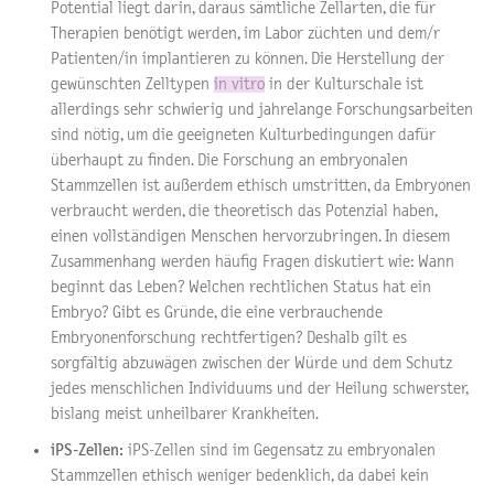
Potential liegt darin, daraus sämtliche Zellarten, die für
Therapien benötigt werden, im Labor züchten und dem/r
Patienten/in implantieren zu können. Die Herstellung der
gewünschten Zelltypen
in vitro
in der Kulturschale ist
allerdings sehr schwierig und jahrelange Forschungsarbeiten
sind nötig, um die geeigneten Kulturbedingungen dafür
überhaupt zu finden. Die Forschung an embryonalen
Stammzellen ist außerdem ethisch umstritten, da Embryonen
verbraucht werden, die theoretisch das Potenzial haben,
einen vollständigen Menschen hervorzubringen. In diesem
Zusammenhang werden häufig Fragen diskutiert wie: Wann
beginnt das Leben? Welchen rechtlichen Status hat ein
Embryo? Gibt es Gründe, die eine verbrauchende
Embryonenforschung rechtfertigen? Deshalb gilt es
sorgfältig abzuwägen zwischen der Würde und dem Schutz
jedes menschlichen Individuums und der Heilung schwerster,
bislang meist unheilbarer Krankheiten.
iPS-Zellen:
iPS-Zellen sind im Gegensatz zu embryonalen
Stammzellen ethisch weniger bedenklich, da dabei kein