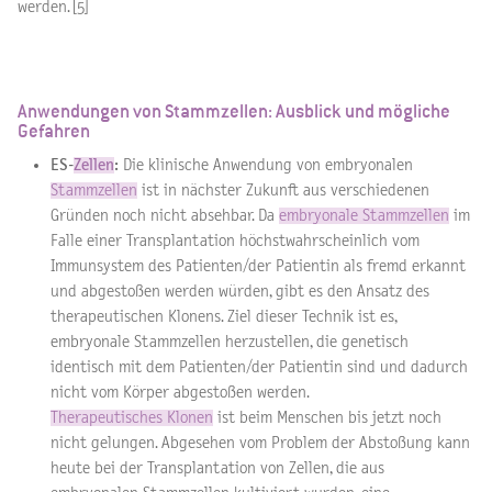
werden. [5]
Anwendungen von Stammzellen: Ausblick und mögliche
Gefahren
ES-
Zellen
:
Die klinische Anwendung von embryonalen
Stammzellen
ist in nächster Zukunft aus verschiedenen
Gründen noch nicht absehbar. Da
embryonale Stammzellen
im
Falle einer Transplantation höchstwahrscheinlich vom
Immunsystem des Patienten/der Patientin als fremd erkannt
und abgestoßen werden würden, gibt es den Ansatz des
therapeutischen Klonens. Ziel dieser Technik ist es,
embryonale Stammzellen herzustellen, die genetisch
identisch mit dem Patienten/der Patientin sind und dadurch
nicht vom Körper abgestoßen werden.
Therapeutisches Klonen
ist beim Menschen bis jetzt noch
nicht gelungen. Abgesehen vom Problem der Abstoßung kann
heute bei der Transplantation von Zellen, die aus