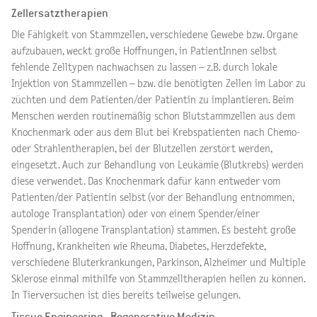
Zellersatztherapien
Die Fähigkeit von Stammzellen, verschiedene Gewebe bzw. Organe
aufzubauen, weckt große Hoffnungen, in PatientInnen selbst
fehlende Zelltypen nachwachsen zu lassen – z.B. durch lokale
Injektion von Stammzellen – bzw. die benötigten Zellen im Labor zu
züchten und dem Patienten/der Patientin zu implantieren. Beim
Menschen werden routinemäßig schon Blutstammzellen aus dem
Knochenmark oder aus dem Blut bei Krebspatienten nach Chemo-
oder Strahlentherapien, bei der Blutzellen zerstört werden,
eingesetzt. Auch zur Behandlung von Leukämie (Blutkrebs) werden
diese verwendet. Das Knochenmark dafür kann entweder vom
Patienten/der Patientin selbst (vor der Behandlung entnommen,
autologe Transplantation) oder von einem Spender/einer
Spenderin (allogene Transplantation) stammen. Es besteht große
Hoffnung, Krankheiten wie Rheuma, Diabetes, Herzdefekte,
verschiedene Bluterkrankungen, Parkinson, Alzheimer und Multiple
Sklerose einmal mithilfe von Stammzelltherapien heilen zu können.
In Tierversuchen ist dies bereits teilweise gelungen.