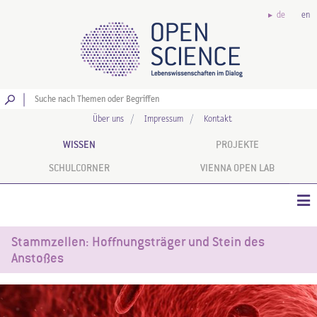
de
en
Los
Über uns
Impressum
Kontakt
WISSEN
PROJEKTE
SCHULCORNER
VIENNA OPEN LAB
Stammzellen: Hoffnungsträger und Stein des
Anstoßes