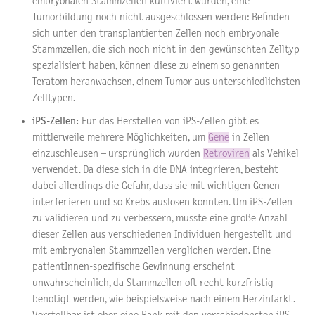
embryonalen Stammzellen kultiviert wurden, eine
Tumorbildung noch nicht ausgeschlossen werden: Befinden
sich unter den transplantierten Zellen noch embryonale
Stammzellen, die sich noch nicht in den gewünschten Zelltyp
spezialisiert haben, können diese zu einem so genannten
Teratom heranwachsen, einem Tumor aus unterschiedlichsten
Zelltypen.
iPS-Zellen:
Für das Herstellen von iPS-Zellen gibt es
mittlerweile mehrere Möglichkeiten, um
Gene
in Zellen
einzuschleusen – ursprünglich wurden
Retroviren
als Vehikel
verwendet. Da diese sich in die DNA integrieren, besteht
dabei allerdings die Gefahr, dass sie mit wichtigen Genen
interferieren und so Krebs auslösen könnten. Um iPS-Zellen
zu validieren und zu verbessern, müsste eine große Anzahl
dieser Zellen aus verschiedenen Individuen hergestellt und
mit embryonalen Stammzellen verglichen werden. Eine
patientInnen-spezifische Gewinnung erscheint
unwahrscheinlich, da Stammzellen oft recht kurzfristig
benötigt werden, wie beispielsweise nach einem Herzinfarkt.