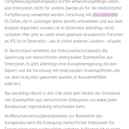
Fortpflanzungsmedizingesetz dürfen entwicklungsfähige Zellen,
also Embryonen, nicht für andere Zwecke als für die medizinische
Fortpflanzung verwendet werden. Forschung mit
pluripotenten
ES-Zellen, die in zulässiger Weise bereits entnommen und aus dem
Ausland importiert wurden, ist in Österreich allerdings nicht
verboten. Hier gibt es somit einen gewissen Graubereich. Forschen
an iPS ist in Österreich – wie in vielen anderen Ländern – erlaubt.
In Deutschland verbietet das Embryonenschutzgesetz die
Gewinnung von menschlichen embryonalen Stammzellen aus
Embryonen. Es gibt allerdings eine Ausnahmeregelung, die den
Import und die Forschung mit embryonalen Stammzelllinien, die
vor dem 01.05.2007 gewonnen wurden, in Ausnahmefällen
toleriert.
Das derzeitige Recht in den USA sieht kein Verbot der Entnahme
von Stammzellen aus menschlichen Embryonen vor, wobei jeder
Bundesstaat eigenständig entscheiden kann.
Im Menschenrechtsübereinkommen zur Biomedizin des
Europarates wird die Erzeugung menschlicher Embryonen für