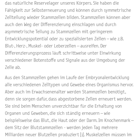
das natürliche Reservelager unseres Körpers. Sie haben die
Fähigkeit zur Selbsterneuerung und können durch symmetrische
Zellteilung wieder Stammzellen bilden. Stammzellen können aber
auch den Weg der Differenzierung einschlagen und durch
asymmetrische Teilung zu Stammzellen mit geringerem
Entwicklungspotential oder zu spezialisierten Zellen – wie z.B.
Blut-, Herz-, Muskel- oder Leberzellen – ausreifen. Der
Differenzierungsprozess läuft schrittweise unter Einwirkung
verschiedener Botenstoffe und Signale aus der Umgebung der
Zelle ab.
Aus den Stammzellen gehen im Laufe der Embryonalentwicklung
alle verschiedenen Zelltypen und Gewebe eines Organismus hervor.
Aber auch im Erwachsenenalter werden Stammzellen benötigt,
denn sie sorgen dafür, dass abgestorbene Zellen erneuert werden.
Sie sind beim Menschen unverzichtbar für die Erhaltung von
Organen und Geweben, die sich ständig erneuern – wie
beispielsweise das Blut, die Haut oder der Darm. Im Knochenmark –
dem Sitz der Blutstammzellen - werden jeden Tag mehrere
Milliarden neuer Blutzellen produziert [1]. Muskelzellen müssen im