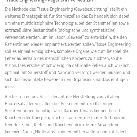
Tissue Engineering - Regenerative Medizin
Die Methode des Tissue Engineering (Gewebezüchtung) stellt ein
weiteres Einsatzgebiet für Stammzellen dar. Es handelt sich dabei
um eine multidisziplinäre Technologie, bei der Stammzellen sowie
extrazelluläre Bestandteile (biologische und synthetische)
verwendet werden, um im Labor „Gewebe“ zu entwickeln, die den
PatientInnen wieder implantiert werden sollen.Tissue Engineering
soll es einmal ermöglichen, komplexe Organe wie zum Beispiel die
Leber außerhalb des menschlichen Körpers zu züchten, so die
Vision. Dies erscheint schwierig, da dafür alle Zellen auch wirklich
optimal mit Sauerstoff und Nahrung versorgt werden müssen und
sich das gezüchtete Gewebe in den Organismus nahtlos einfügen
muss.
Am besten erforscht ist derzeit die Herstellung von vitalem
Hautersatz, der vor allem bei Personen mit großflächigen
Verbrennungen benötigt wird. Darüber hinaus können bereits
Knochen oder Knorpel gezüchtet werden, die in der Orthopädie
bzw. der Zahn-, Kiefer und Knochenchirurgie zur Anwendung
kommen. Auch „Minibrains“ können mittlerweile schon kultiviert