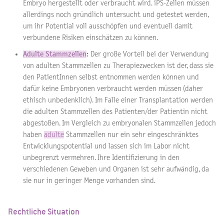
Embryo hergestellt oder verbraucht wird. iPS-Zellen müssen
allerdings noch gründlich untersucht und getestet werden,
um ihr Potential voll ausschöpfen und eventuell damit
verbundene Risiken einschätzen zu können.
Adulte Stammzellen
:
Der große Vorteil bei der Verwendung
von adulten Stammzellen zu Therapiezwecken ist der, dass sie
den PatientInnen selbst entnommen werden können und
dafür keine Embryonen verbraucht werden müssen (daher
ethisch unbedenklich). Im Falle einer Transplantation werden
die adulten Stammzellen des Patienten/der Patientin nicht
abgestoßen. Im Vergleich zu embryonalen Stammzellen jedoch
haben
adulte
Stammzellen nur ein sehr eingeschränktes
Entwicklungspotential und lassen sich im Labor nicht
unbegrenzt vermehren. Ihre Identifizierung in den
verschiedenen Geweben und Organen ist sehr aufwändig, da
sie nur in geringer Menge vorhanden sind.
Rechtliche Situation