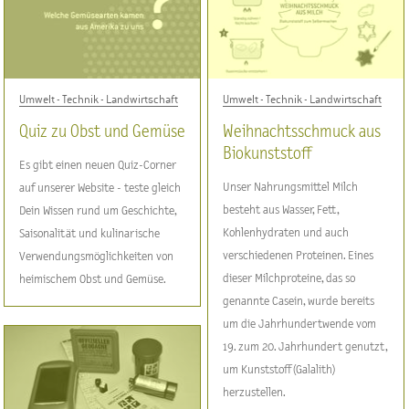
Umwelt - Technik - Landwirtschaft
Umwelt - Technik - Landwirtschaft
Quiz zu Obst und Gemüse
Weihnachtsschmuck aus
Biokunststoff
Es gibt einen neuen Quiz-Corner
Unser Nahrungsmittel Milch
auf unserer Website - teste gleich
besteht aus Wasser, Fett,
Dein Wissen rund um Geschichte,
Kohlenhydraten und auch
Saisonalität und kulinarische
verschiedenen Proteinen. Eines
Verwendungsmöglichkeiten von
dieser Milchproteine, das so
heimischem Obst und Gemüse.
genannte Casein, wurde bereits
um die Jahrhundertwende vom
19. zum 20. Jahrhundert genutzt,
um Kunststoff (Galalith)
herzustellen.