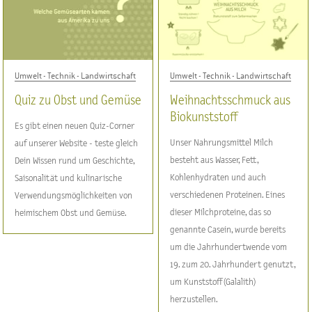
Umwelt - Technik - Landwirtschaft
Umwelt - Technik - Landwirtschaft
Quiz zu Obst und Gemüse
Weihnachtsschmuck aus
Biokunststoff
Es gibt einen neuen Quiz-Corner
Unser Nahrungsmittel Milch
auf unserer Website - teste gleich
besteht aus Wasser, Fett,
Dein Wissen rund um Geschichte,
Kohlenhydraten und auch
Saisonalität und kulinarische
verschiedenen Proteinen. Eines
Verwendungsmöglichkeiten von
dieser Milchproteine, das so
heimischem Obst und Gemüse.
genannte Casein, wurde bereits
um die Jahrhundertwende vom
19. zum 20. Jahrhundert genutzt,
um Kunststoff (Galalith)
herzustellen.