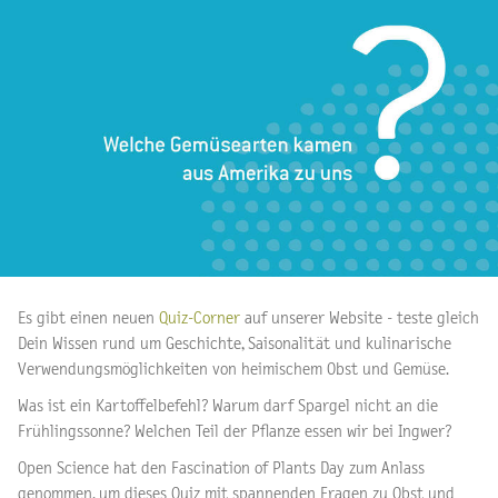
Es gibt einen neuen
Quiz-Corner
auf unserer Website - teste gleich
Dein Wissen rund um Geschichte, Saisonalität und kulinarische
Verwendungsmöglichkeiten von heimischem Obst und Gemüse.
Was ist ein Kartoffelbefehl? Warum darf Spargel nicht an die
Frühlingssonne? Welchen Teil der Pflanze essen wir bei Ingwer?
Open Science hat den Fascination of Plants Day zum Anlass
genommen, um dieses Quiz mit spannenden Fragen zu Obst und