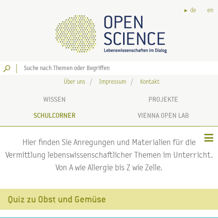
de
en
Los
Über uns
Impressum
Kontakt
WISSEN
PROJEKTE
SCHULCORNER
VIENNA OPEN LAB
Hier finden Sie Anregungen und Materialien für die
Vermittlung lebenswissenschaftlicher Themen im Unterricht.
Von A wie Allergie bis Z wie Zelle.
Quiz zu Obst und Gemüse