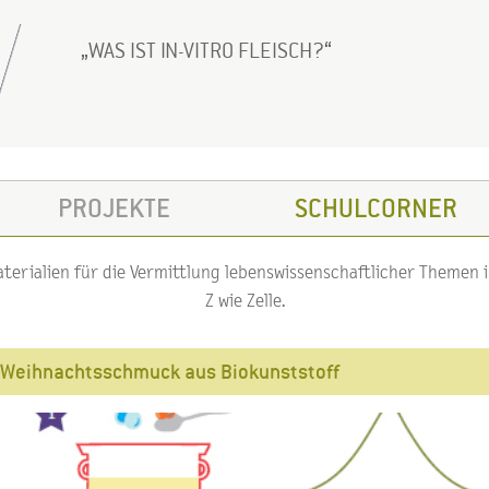
WAS IST IN-VITRO FLEISCH?
PROJEKTE
SCHULCORNER
erialien für die Vermittlung lebenswissenschaftlicher Themen im
Z wie Zelle.
Weihnachtsschmuck aus Biokunststoff