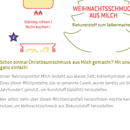
Schon einmal Christbaumschmuck aus Milch gemacht? Mit unser
ganz einfach!
Unser Nahrungsmittel Milch besteht aus Wasser, Fett, Kohlenhydraten u
Eines dieser Milchproteine, das so genannte Casein, wurde bereits um 
Jahrhundert genutzt, um Kunststoff (Galalith) herzustellen.
Wer selbst mehr über diesen Milchbestandteil herausfinden möchte ka
nutzen, um Weihnachtsschmuck aus Biokunststoff herzustellen.