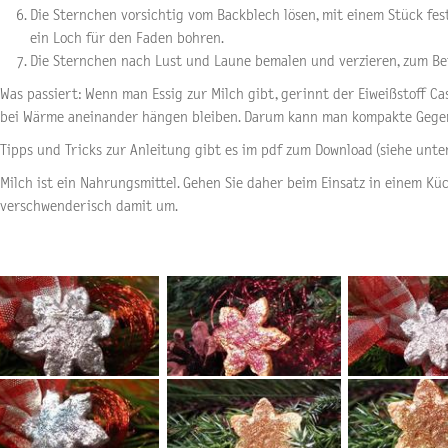
Die Sternchen vorsichtig vom Backblech lösen, mit einem Stück fe
ein Loch für den Faden bohren.
Die Sternchen nach Lust und Laune bemalen und verzieren, zum Beisp
Was passiert: Wenn man Essig zur Milch gibt, gerinnt der Eiweißstoff Cas
bei Wärme aneinander hängen bleiben. Darum kann man kompakte Gege
Tipps und Tricks zur Anleitung gibt es im pdf zum Download (siehe unte
Milch ist ein Nahrungsmittel. Gehen Sie daher beim Einsatz in einem K
verschwenderisch damit um.