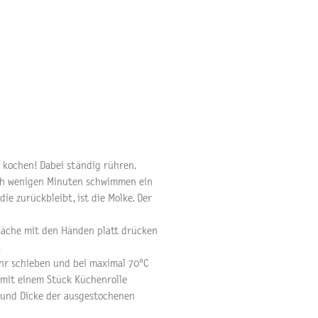
 kochen! Dabei ständig rühren.
ach wenigen Minuten schwimmen ein
die zurückbleibt, ist die Molke. Der
läche mit den Händen platt drücken
.
Rohr schieben und bei maximal 70°C
 mit einem Stück Küchenrolle
e und Dicke der ausgestochenen