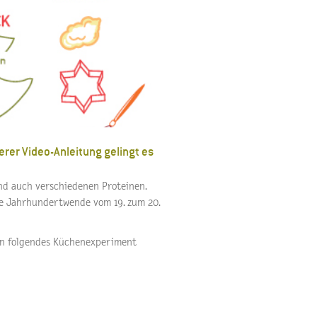
er Video-Anleitung gelingt es
nd auch verschiedenen Proteinen.
die Jahrhundertwende vom 19. zum 20.
nn folgendes Küchenexperiment