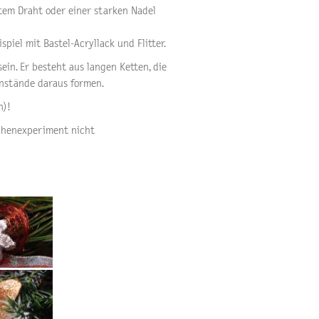
stem Draht oder einer starken Nadel
iel mit Bastel-Acryllack und Flitter.
ein. Er besteht aus langen Ketten, die
nstände daraus formen.
n)!
üchenexperiment nicht