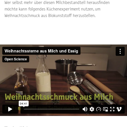
Wer selbst mehr über diesen Milchbestandteil herausfinden
möchte kann folgendes Küchenexperiment nutzen, um
Weihnachtsschmuck aus Biokunststoff herzustellen.