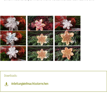
Downloads:
AnleitungWeihnachtssternchen