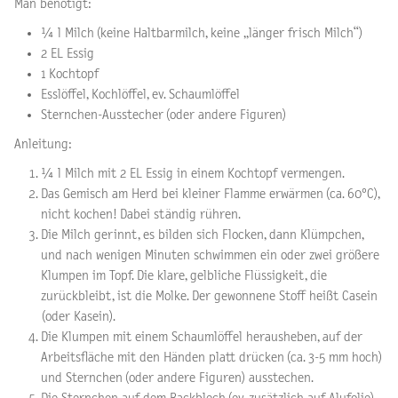
Man benötigt:
¼ l Milch (keine Haltbarmilch, keine „länger frisch Milch“)
2 EL Essig
1 Kochtopf
Esslöffel, Kochlöffel, ev. Schaumlöffel
Sternchen-Ausstecher (oder andere Figuren)
Anleitung:
¼ l Milch mit 2 EL Essig in einem Kochtopf vermengen.
Das Gemisch am Herd bei kleiner Flamme erwärmen (ca. 60°C),
nicht kochen! Dabei ständig rühren.
Die Milch gerinnt, es bilden sich Flocken, dann Klümpchen,
und nach wenigen Minuten schwimmen ein oder zwei größere
Klumpen im Topf. Die klare, gelbliche Flüssigkeit, die
zurückbleibt, ist die Molke. Der gewonnene Stoff heißt Casein
(oder Kasein).
Die Klumpen mit einem Schaumlöffel herausheben, auf der
Arbeitsfläche mit den Händen platt drücken (ca. 3-5 mm hoch)
und Sternchen (oder andere Figuren) ausstechen.