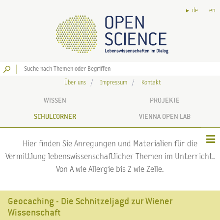
de
en
Los
Über uns
Impressum
Kontakt
WISSEN
PROJEKTE
SCHULCORNER
VIENNA OPEN LAB
Hier finden Sie Anregungen und Materialien für die
Vermittlung lebenswissenschaftlicher Themen im Unterricht.
Von A wie Allergie bis Z wie Zelle.
Geocaching - Die Schnitzeljagd zur Wiener
Wissenschaft