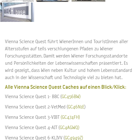
Vienna Science Quest führt WienerInnen und TouristInnen aller
Altersstufen auf teils verschlungenen Pfaden zu Wiener
Forschungsstätten. Damit werden Wiener Forschungsstandorte
und Persönlichkeiten der Lebenswissenschaften präsentiert. Es
wird gezeigt, dass Wien neben Kultur und hohem Lebensstandard
auch in der Wissenschaft und Technologie viel zu bieten hat.
Alle Vienna Science Quest Caches auf einen Blick/Klick:
Vienna Science Quest 1- BBC (
GC456BW)
Vienna Science Quest 2-VetMed (
GC46N1E
)
Vienna Science Quest 3-VIBT
(
GC474FH)
Vienna Science Quest 4-AIT (
GC4AGWQ)
Vienna Science Quest 6-KLIVV (
GC4949Z)