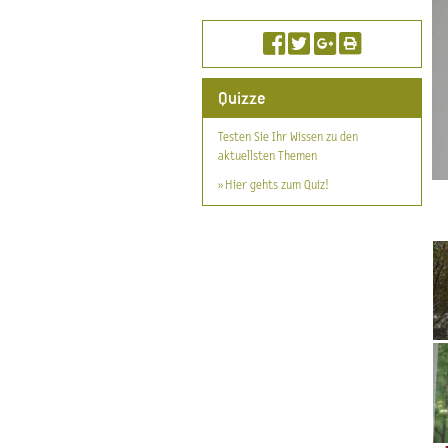
Quizze
Testen Sie Ihr Wissen zu den
aktuellsten Themen
» Hier gehts zum Quiz!