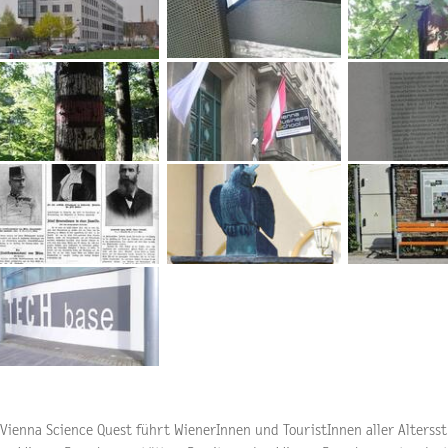
Vienna Science Quest führt WienerInnen und TouristInnen aller Alterss