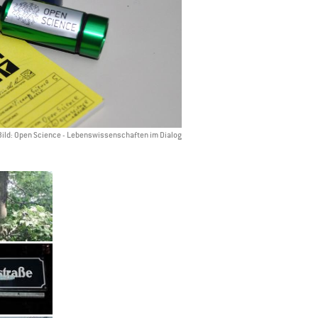
 Bild: Open Science - Lebenswissenschaften im Dialog