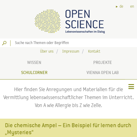
de
en
Los
Über uns
Impressum
Kontakt
WISSEN
PROJEKTE
SCHULCORNER
VIENNA OPEN LAB
Hier finden Sie Anregungen und Materialien für die
Vermittlung lebenswissenschaftlicher Themen im Unterricht.
Von A wie Allergie bis Z wie Zelle.
Die chemische Ampel – Ein Beispiel für lernen durch
„Mysteries“