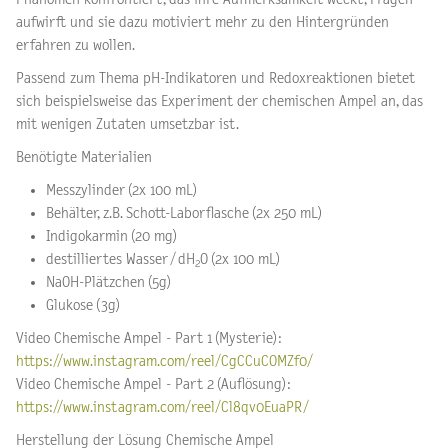
aufwirft und sie dazu motiviert mehr zu den Hintergründen
erfahren zu wollen.
Passend zum Thema pH-Indikatoren und Redoxreaktionen bietet
sich beispielsweise das Experiment der chemischen Ampel an, das
mit wenigen Zutaten umsetzbar ist.
Benötigte Materialien
Messzylinder (2x 100 mL)
Behälter, z.B. Schott-Laborflasche (2x 250 mL)
Indigokarmin (20 mg)
destilliertes Wasser / dH
O (2x 100 mL)
2
NaOH-Plätzchen (5g)
Glukose (3g)
Video Chemische Ampel - Part 1 (Mysterie):
https://www.instagram.com/reel/CgCCuCOMZf0/
Video Chemische Ampel - Part 2 (Auflösung):
https://www.instagram.com/reel/Cl8qv0EuaPR/
Herstellung der Lösung Chemische Ampel