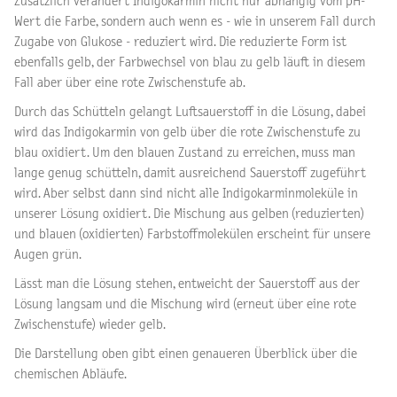
Zusätzlich verändert Indigokarmin nicht nur abhängig vom pH-
Wert die Farbe, sondern auch wenn es - wie in unserem Fall durch
Zugabe von Glukose - reduziert wird. Die reduzierte Form ist
ebenfalls gelb, der Farbwechsel von blau zu gelb läuft in diesem
Fall aber über eine rote Zwischenstufe ab.
Durch das Schütteln gelangt Luftsauerstoff in die Lösung, dabei
wird das Indigokarmin von gelb über die rote Zwischenstufe zu
blau oxidiert. Um den blauen Zustand zu erreichen, muss man
lange genug schütteln, damit ausreichend Sauerstoff zugeführt
wird. Aber selbst dann sind nicht alle Indigokarminmoleküle in
unserer Lösung oxidiert. Die Mischung aus gelben (reduzierten)
und blauen (oxidierten) Farbstoffmolekülen erscheint für unsere
Augen grün.
Lässt man die Lösung stehen, entweicht der Sauerstoff aus der
Lösung langsam und die Mischung wird (erneut über eine rote
Zwischenstufe) wieder gelb.
Die Darstellung oben gibt einen genaueren Überblick über die
chemischen Abläufe.