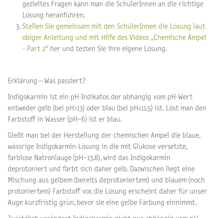
gezieltes Fragen kann man die SchülerInnen an die richtige
Lösung heranführen.
Stellen Sie gemeinsam mit den SchülerInnen die Lösung laut
obiger Anleitung und mit Hilfe des Videos „Chemische Ampel
- Part 2
" her und testen Sie ihre eigene Lösung.
Erklärung – Was passiert?
Indigokarmin ist ein pH-Indikator, der abhängig vom pH-Wert
entweder gelb (bei pH>13) oder blau (bei pH<11,5) ist. Löst man den
Farbstoff in Wasser (pH~6) ist er blau.
Gießt man bei der Herstellung der chemischen Ampel die blaue,
wässrige Indigokarmin-Lösung in die mit Glukose versetzte,
farblose Natronlauge (pH~13,8), wird das Indigokarmin
deprotoniert und färbt sich daher gelb. Dazwischen liegt eine
Mischung aus gelbem (bereits deprotoniertem) und blauem (noch
protoniertem) Farbstoff vor, die Lösung erscheint daher für unser
Auge kurzfristig grün, bevor sie eine gelbe Färbung einnimmt.