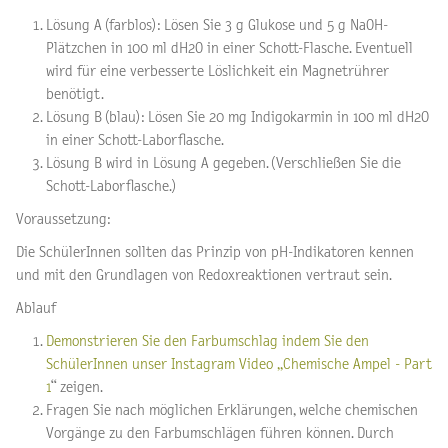
Lösung A (farblos): Lösen Sie 3 g Glukose und 5 g NaOH-
Plätzchen in 100 ml dH2O in einer Schott-Flasche. Eventuell
wird für eine verbesserte Löslichkeit ein Magnetrührer
benötigt.
Lösung B (blau): Lösen Sie 20 mg Indigokarmin in 100 ml dH2O
in einer Schott-Laborflasche.
Lösung B wird in Lösung A gegeben. (Verschließen Sie die
Schott-Laborflasche.)
Voraussetzung:
Die SchülerInnen sollten das Prinzip von pH-Indikatoren kennen
und mit den Grundlagen von Redoxreaktionen vertraut sein.
Ablauf
Demonstrieren Sie den Farbumschlag indem Sie den
SchülerInnen unser Instagram Video „Chemische Ampel - Part
1
“ zeigen.
Fragen Sie nach möglichen Erklärungen, welche chemischen
Vorgänge zu den Farbumschlägen führen können. Durch