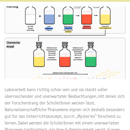
Laborarbeit kann richtig schön sein und sie steckt voller
überraschender und unerwarteter Beobachtungen, mit denen sich
der Forscherdrang der SchülerInnen wecken lässt.
Naturwissenschaftliche Phänomene eignen sich deshalb besonders
gut für das Unterrichtskonzept, durch „Mysteries“ forschend zu
lernen. Dabei werden die SchülerInnen mit einem unerwarteten
Phänomen konfrontiert, das ihre Aufmerksamkeit weckt, Fragen