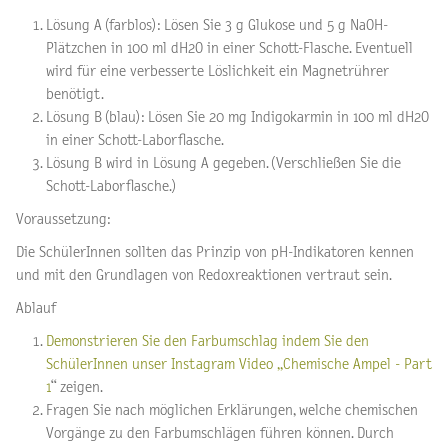
Lösung A (farblos): Lösen Sie 3 g Glukose und 5 g NaOH-
Plätzchen in 100 ml dH2O in einer Schott-Flasche. Eventuell
wird für eine verbesserte Löslichkeit ein Magnetrührer
benötigt.
Lösung B (blau): Lösen Sie 20 mg Indigokarmin in 100 ml dH2O
in einer Schott-Laborflasche.
Lösung B wird in Lösung A gegeben. (Verschließen Sie die
Schott-Laborflasche.)
Voraussetzung:
Die SchülerInnen sollten das Prinzip von pH-Indikatoren kennen
und mit den Grundlagen von Redoxreaktionen vertraut sein.
Ablauf
Demonstrieren Sie den Farbumschlag indem Sie den
SchülerInnen unser Instagram Video „Chemische Ampel - Part
1
“ zeigen.
Fragen Sie nach möglichen Erklärungen, welche chemischen
Vorgänge zu den Farbumschlägen führen können. Durch