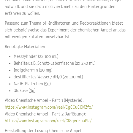
aufwirft und sie dazu motiviert mehr zu den Hintergründen
erfahren zu wollen.
Passend zum Thema pH-Indikatoren und Redoxreaktionen bietet
sich beispielsweise das Experiment der chemischen Ampel an, das
mit wenigen Zutaten umsetzbar ist.
Benötigte Materialien
Messzylinder (2x 100 mL)
Behälter, z.B. Schott-Laborflasche (2x 250 mL)
Indigokarmin (20 mg)
destilliertes Wasser / dH
O (2x 100 mL)
2
NaOH-Plätzchen (5g)
Glukose (3g)
Video Chemische Ampel - Part 1 (Mysterie):
https://www.instagram.com/reel/CgCCuCOMZf0/
Video Chemische Ampel - Part 2 (Auflösung):
https://www.instagram.com/reel/Cl8qv0EuaPR/
Herstellung der Lösung Chemische Ampel