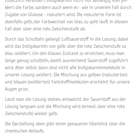
Zusätzlich verändert Indigokarmin nicht nur abhängig vom pH-
Wert die Farbe, sondern auch wenn es - wie in unserem Fall durch
Zugabe von Glukose - reduziert wird. Die reduzierte Form ist
ebenfalls gelb, der Farbwechsel von blau zu gelb läuft in diesem
Fall aber über eine rote Zwischenstufe ab.
Durch das Schütteln gelangt Luftsauerstoff in die Lösung, dabei
wird das Indigokarmin von gelb über die rote Zwischenstufe zu
blau oxidiert. Um den blauen Zustand zu erreichen, muss man
lange genug schütteln, damit ausreichend Sauerstoff zugeführt
wird. Aber selbst dann sind nicht alle Indigokarminmoleküle in
unserer Lösung oxidiert. Die Mischung aus gelben (reduzierten)
und blauen (oxidierten) Farbstoffmolekülen erscheint für unsere
Augen grün.
Lässt man die Lösung stehen, entweicht der Sauerstoff aus der
Lösung langsam und die Mischung wird (erneut über eine rote
Zwischenstufe) wieder gelb.
Die Darstellung oben gibt einen genaueren Überblick über die
chemischen Abläufe.