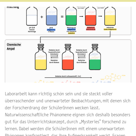
Laborarbeit kann richtig schön sein und sie steckt voller
überraschender und unerwarteter Beobachtungen, mit denen sich
der Forscherdrang der SchülerInnen wecken lässt.
Naturwissenschaftliche Phänomene eignen sich deshalb besonders
gut für das Unterrichtskonzept, durch „Mysteries“ forschend zu
lernen. Dabei werden die SchülerInnen mit einem unerwarteten
Phänomen konfrontiert, das ihre Aufmerksamkeit weckt, Fragen