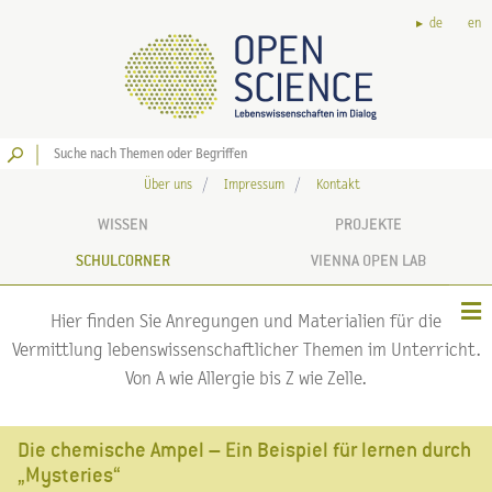
de
en
Los
Über uns
Impressum
Kontakt
WISSEN
PROJEKTE
SCHULCORNER
VIENNA OPEN LAB
Hier finden Sie Anregungen und Materialien für die
Vermittlung lebenswissenschaftlicher Themen im Unterricht.
Von A wie Allergie bis Z wie Zelle.
Die chemische Ampel – Ein Beispiel für lernen durch
„Mysteries“