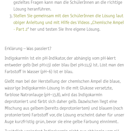
gezieltes Fragen kann man die SchülerInnen an die richtige
Lösung heranführen.
Stellen Sie gemeinsam mit den SchülerInnen die Lösung laut
obiger Anleitung und mit Hilfe des Videos „Chemische Ampel
- Part 2
" her und testen Sie ihre eigene Lösung.
Erklärung – Was passiert?
Indigokarmin ist ein pH-Indikator, der abhängig vom pH-Wert
entweder gelb (bei pH>13) oder blau (bei pH<11,5) ist. Löst man den
Farbstoff in Wasser (pH~6) ist er blau.
Gießt man bei der Herstellung der chemischen Ampel die blaue,
wässrige Indigokarmin-Lösung in die mit Glukose versetzte,
farblose Natronlauge (pH~13,8), wird das Indigokarmin
deprotoniert und färbt sich daher gelb. Dazwischen liegt eine
Mischung aus gelbem (bereits deprotoniertem) und blauem (noch
protoniertem) Farbstoff vor, die Lösung erscheint daher für unser
Auge kurzfristig grün, bevor sie eine gelbe Färbung einnimmt.