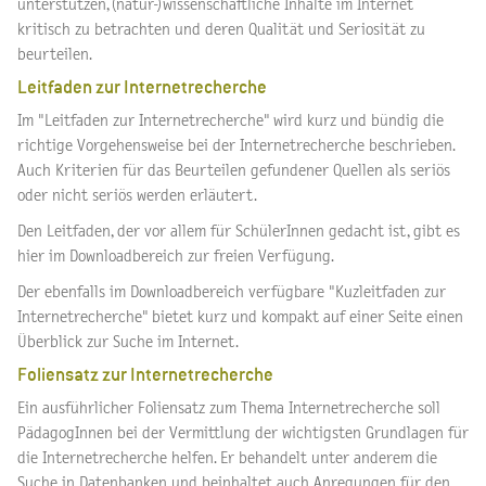
unterstützen, (natur-)wissenschaftliche Inhalte im Internet
kritisch zu betrachten und deren Qualität und Seriosität zu
beurteilen.
Leitfaden zur Internetrecherche
Im "Leitfaden zur Internetrecherche" wird kurz und bündig die
richtige Vorgehensweise bei der Internetrecherche beschrieben.
Auch Kriterien für das Beurteilen gefundener Quellen als seriös
oder nicht seriös werden erläutert.
Den Leitfaden, der vor allem für SchülerInnen gedacht ist, gibt es
hier im Downloadbereich zur freien Verfügung.
Der ebenfalls im Downloadbereich verfügbare "Kuzleitfaden zur
Internetrecherche" bietet kurz und kompakt auf einer Seite einen
Überblick zur Suche im Internet.
Foliensatz zur Internetrecherche
Ein ausführlicher Foliensatz zum Thema Internetrecherche soll
PädagogInnen bei der Vermittlung der wichtigsten Grundlagen für
die Internetrecherche helfen. Er behandelt unter anderem die
Suche in Datenbanken und beinhaltet auch Anregungen für den