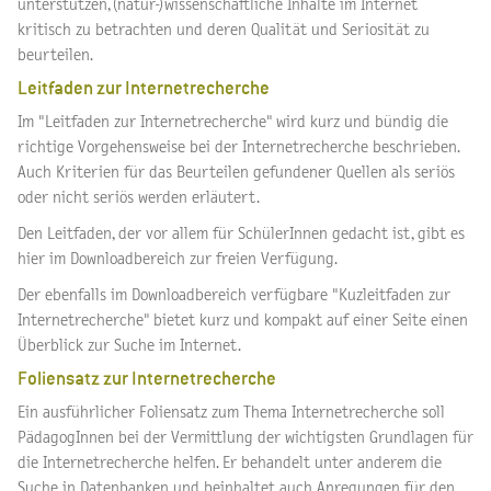
unterstützen, (natur-)wissenschaftliche Inhalte im Internet
kritisch zu betrachten und deren Qualität und Seriosität zu
beurteilen.
Leitfaden zur Internetrecherche
Im "Leitfaden zur Internetrecherche" wird kurz und bündig die
richtige Vorgehensweise bei der Internetrecherche beschrieben.
Auch Kriterien für das Beurteilen gefundener Quellen als seriös
oder nicht seriös werden erläutert.
Den Leitfaden, der vor allem für SchülerInnen gedacht ist, gibt es
hier im Downloadbereich zur freien Verfügung.
Der ebenfalls im Downloadbereich verfügbare "Kuzleitfaden zur
Internetrecherche" bietet kurz und kompakt auf einer Seite einen
Überblick zur Suche im Internet.
Foliensatz zur Internetrecherche
Ein ausführlicher Foliensatz zum Thema Internetrecherche soll
PädagogInnen bei der Vermittlung der wichtigsten Grundlagen für
die Internetrecherche helfen. Er behandelt unter anderem die
Suche in Datenbanken und beinhaltet auch Anregungen für den