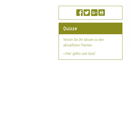
Quizze
Testen Sie Ihr Wissen zu den
aktuellsten Themen
» Hier gehts zum Quiz!