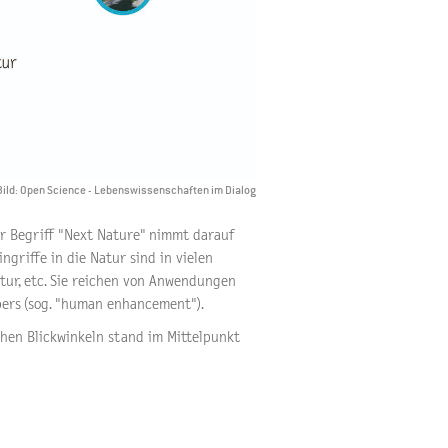
 Bild: Open Science - Lebenswissenschaften im Dialog
r Begriff "Next Nature" nimmt darauf
ngriffe in die Natur sind in vielen
ktur, etc. Sie reichen von Anwendungen
pers (sog. "human enhancement").
hen Blickwinkeln stand im Mittelpunkt