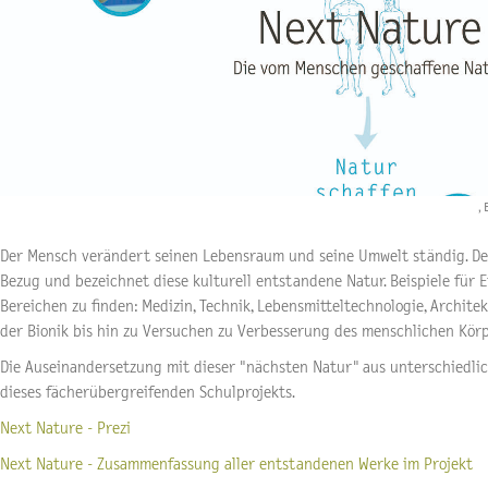
,
Der Mensch verändert seinen Lebensraum und seine Umwelt ständig. De
Bezug und bezeichnet diese kulturell entstandene Natur. Beispiele für Ei
Bereichen zu finden: Medizin, Technik, Lebensmitteltechnologie, Archite
der Bionik bis hin zu Versuchen zu Verbesserung des menschlichen Kör
Die Auseinandersetzung mit dieser "nächsten Natur" aus unterschiedlic
dieses fächerübergreifenden Schulprojekts.
Next Nature - Prezi
Next Nature - Zusammenfassung aller entstandenen Werke im Projekt