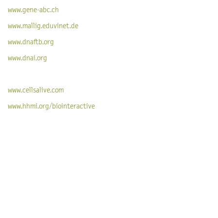
www.gene-abc.ch
www.mallig.eduvinet.de
www.dnaftb.org
www.dnai.org
www.cellsalive.com
www.hhmi.org/biointeractive