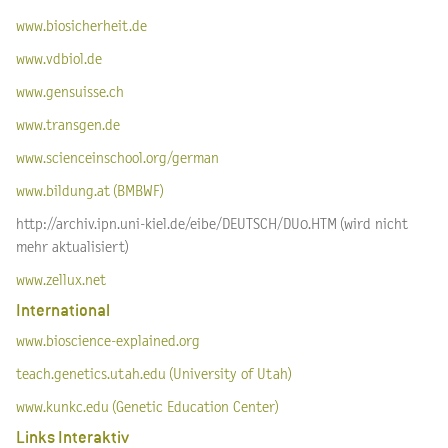
www.biosicherheit.de
www.vdbiol.de
www.gensuisse.ch
www.transgen.de
www.scienceinschool.org/german
www.bildung.at (BMBWF)
http://archiv.ipn.uni-kiel.de/eibe/DEUTSCH/DU0.HTM (wird nicht
mehr aktualisiert)
www.zellux.net
International
www.bioscience-explained.org
teach.genetics.utah.edu (University of Utah)
www.kunkc.edu (Genetic Education Center)
Links Interaktiv