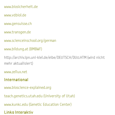
www.biosicherheit.de
www.vdbiol.de
www.gensuisse.ch
www.transgen.de
www.scienceinschool.org/german
www.bildung.at (BMBWF)
http://archiv.ipn.uni-kiel.de/eibe/DEUTSCH/DU0.HTM (wird nicht
mehr aktualisiert)
www.zellux.net
International
www.bioscience-explained.org
teach.genetics.utah.edu (University of Utah)
www.kunkc.edu (Genetic Education Center)
Links Interaktiv