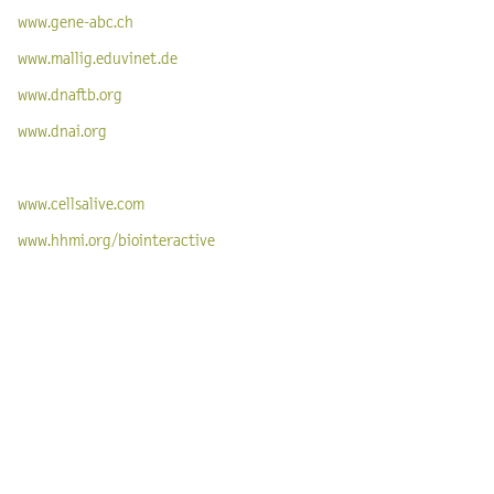
www.gene-abc.ch
www.mallig.eduvinet.de
www.dnaftb.org
www.dnai.org
www.cellsalive.com
www.hhmi.org/biointeractive