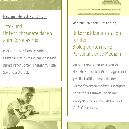
Medizin - Mensch - Ernährung
Medizin - Mensch - Ernährung
Info- und
Unterrichtsmaterialien
Unterrichtsmaterialien
für den
zum Coronavirus
Biologieunterricht:
Hier gibt es Infotexte, Videos,
Personalisierte Medizin
Quizze u.v.m. zum Coronavirus und
Der Onlinekurs Personalisierte
damit verknüpften Themen für die
Medizin vermittelt Grundlagen und
Sekundarstufe 2.
gesellschaftliche Aspekte der
Personalisierten Medizin. Er eignet
sich für die Einbettung in den
Biologie- und Ethikunterricht der
(AHS) Oberstufe.