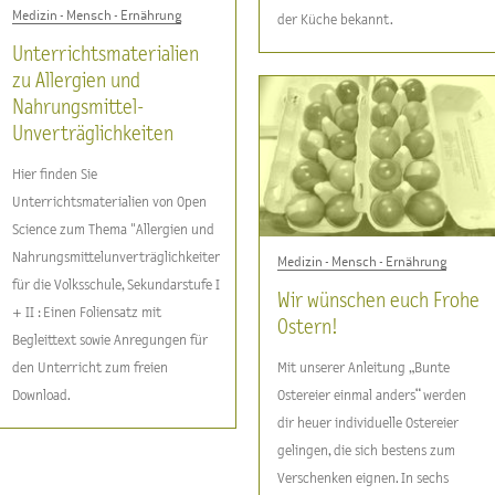
Medizin - Mensch - Ernährung
der Küche bekannt.
Unterrichtsmaterialien
zu Allergien und
Nahrungsmittel-
Unverträglichkeiten
Hier finden Sie
Unterrichtsmaterialien von Open
Science zum Thema "Allergien und
Nahrungsmittelunverträglichkeiten"
Medizin - Mensch - Ernährung
für die Volksschule, Sekundarstufe I
Wir wünschen euch Frohe
+ II : Einen Foliensatz mit
Ostern!
Begleittext sowie Anregungen für
den Unterricht zum freien
Mit unserer Anleitung „Bunte
Download.
Ostereier einmal anders“ werden
dir heuer individuelle Ostereier
gelingen, die sich bestens zum
Verschenken eignen. In sechs