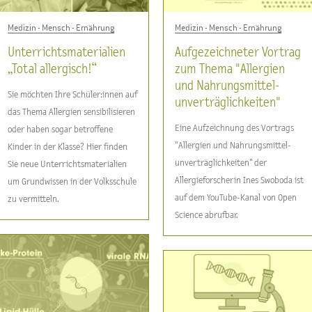
Medizin - Mensch - Ernährung
Medizin - Mensch - Ernährung
Unterrichtsmaterialien
Aufgezeichneter Vortrag
„Total allergisch!“
zum Thema "Allergien
und Nahrungsmittel-
Sie möchten Ihre Schüler:innen auf
unverträglichkeiten"
das Thema Allergien sensibilisieren
Eine Aufzeichnung des Vortrags
oder haben sogar betroffene
"Allergien und Nahrungsmittel-
Kinder in der Klasse? Hier finden
unverträglichkeiten" der
Sie neue Unterrichtsmaterialien
Allergieforscherin Ines Swoboda ist
um Grundwissen in der Volksschule
auf dem YouTube-Kanal von Open
zu vermitteln.
Science abrufbar.