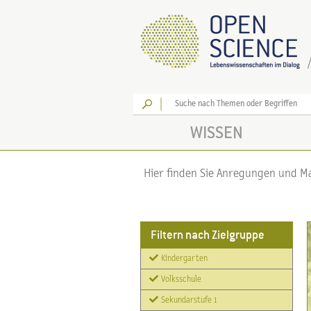
Los
WISSEN
Hier finden Sie Anregungen und Mat
Filtern nach Zielgruppe
Kindergarten
Volksschule
Sekundarstufe 1