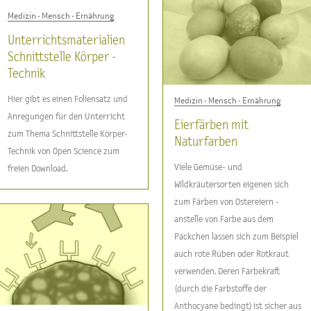
Medizin - Mensch - Ernährung
Unterrichtsmaterialien
Schnittstelle Körper -
Technik
Hier gibt es einen Foliensatz und
Medizin - Mensch - Ernährung
Anregungen für den Unterricht
Eierfärben mit
zum Thema Schnittstelle Körper-
Naturfarben
Technik von Open Science zum
Viele Gemüse- und
freien Download.
Wildkräutersorten eigenen sich
zum Färben von Ostereiern -
anstelle von Farbe aus dem
Päckchen lassen sich zum Beispiel
auch rote Rüben oder Rotkraut
verwenden. Deren Färbekraft
(durch die Farbstoffe der
Anthocyane bedingt) ist sicher aus