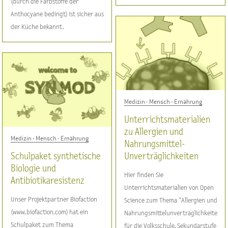
(durch die Farbstoffe der
Anthocyane bedingt) ist sicher aus
der Küche bekannt.
Medizin - Mensch - Ernährung
Unterrichtsmaterialien
zu Allergien und
Medizin - Mensch - Ernährung
Nahrungsmittel-
Schulpaket synthetische
Unverträglichkeiten
Biologie und
Hier finden Sie
Antibiotikaresistenz
Unterrichtsmaterialien von Open
Unser Projektpartner Biofaction
Science zum Thema "Allergien und
(www.biofaction.com) hat ein
Nahrungsmittelunverträglichkeiten"
Schulpaket zum Thema
für die Volksschule, Sekundarstufe