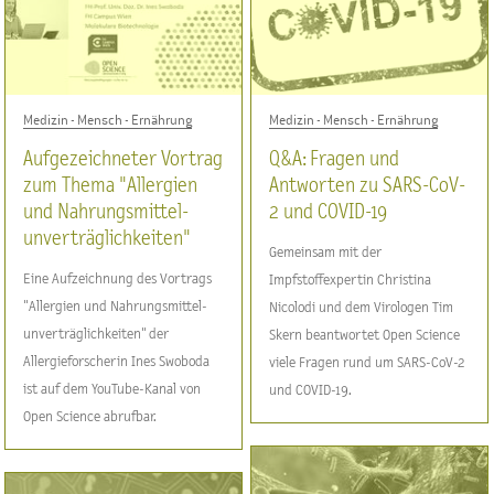
Medizin - Mensch - Ernährung
Medizin - Mensch - Ernährung
Aufgezeichneter Vortrag
Q&A: Fragen und
zum Thema "Allergien
Antworten zu SARS-CoV-
und Nahrungsmittel-
2 und COVID-19
unverträglichkeiten"
Gemeinsam mit der
Eine Aufzeichnung des Vortrags
Impfstoffexpertin Christina
"Allergien und Nahrungsmittel-
Nicolodi und dem Virologen Tim
unverträglichkeiten" der
Skern beantwortet Open Science
Allergieforscherin Ines Swoboda
viele Fragen rund um SARS-CoV-2
ist auf dem YouTube-Kanal von
und COVID-19.
Open Science abrufbar.