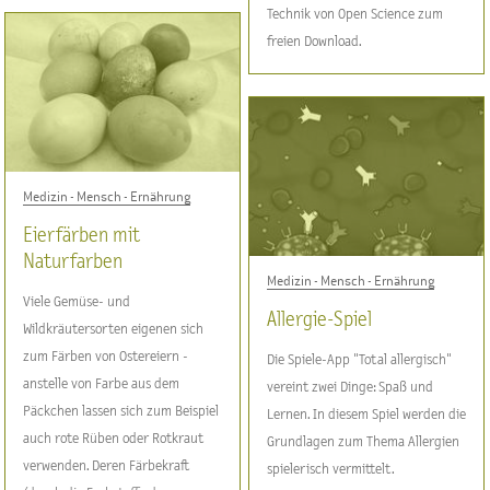
Technik von Open Science zum
freien Download.
Medizin - Mensch - Ernährung
Eierfärben mit
Naturfarben
Medizin - Mensch - Ernährung
Viele Gemüse- und
Allergie-Spiel
Wildkräutersorten eigenen sich
zum Färben von Ostereiern -
Die Spiele-App "Total allergisch"
anstelle von Farbe aus dem
vereint zwei Dinge: Spaß und
Päckchen lassen sich zum Beispiel
Lernen. In diesem Spiel werden die
auch rote Rüben oder Rotkraut
Grundlagen zum Thema Allergien
verwenden. Deren Färbekraft
spielerisch vermittelt.