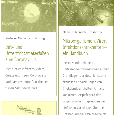
Medizin - Mensch - Ernährung
Medizin - Mensch - Ernährung
Mikroorganismen, Viren,
Info- und
Infektionskrankheiten –
Unterrichtsmaterialien
ein Handbuch
zum Coronavirus
Dieses Handbuch bietet
Hier gibt es Infotexte, Videos,
umfassende Informationen zu den
Quizze u.v.m. zum Coronavirus
Grundlagen, der Geschichte und
und damit verknüpften Themen
aktuellen Entwicklungen von
für die Sekundarstufe 2.
Infektionskrankheiten. Anhand
konkreter Beispiele wird der
Bogen von den Ursprüngen der
einfachen Variolation über die
Entstehung der Keimtheorie bis