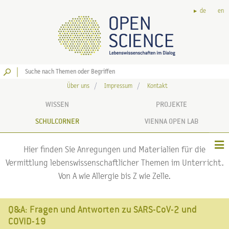
de
en
Los
Über uns
Impressum
Kontakt
WISSEN
PROJEKTE
SCHULCORNER
VIENNA OPEN LAB
Hier finden Sie Anregungen und Materialien für die
Vermittlung lebenswissenschaftlicher Themen im Unterricht.
Von A wie Allergie bis Z wie Zelle.
Q&A: Fragen und Antworten zu SARS-CoV-2 und
COVID-19