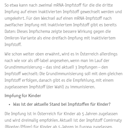
So etwa kann nach zweimal mRNA-Impfstoff für die die dritte
Impfung auf einen inaktivierten Impfstoff gewechselt werden und
umgekehrt. Für den Wechsel auf einen mRNA-Impfstoff nach
zweifacher Impfung mit inaktiviertem Impfstoff gibt es bereits
Daten: Dieses Impfschema zeigte bessere Wirkung gegen die
Omikron-Variante als eine dreifach-Impfung mit inaktiviertem
Impfstoff.
Wie schon weiter oben erwähnt, wird es in Österreich allerdings
nach wie vor als off-label angesehen, wenn man im Lauf der
Grundimmunisierung – das sind aktuell 3 Impfungen – den
Impfstoff wechselt: Die Grundimmunisierung soll mit dem gleichen
Impfstoff erfolgen, danach gibt es die Empfehlung, mit einem
zugelassenen Impfstoff (der Wahl) zu immunisieren.
Impfung für Kinder
Was ist der aktuelle Stand bei Impfstoffen für Kinder?
Die Impfung ist in Österreich für Kinder ab 5 Jahren zugelassen
und wird dreimalig empfohlen. Aktuell ist der Impfstoff Comirnaty
(Biontec/Pfizer) für Kinder ab 5 Jahren in Europa zugelassen,