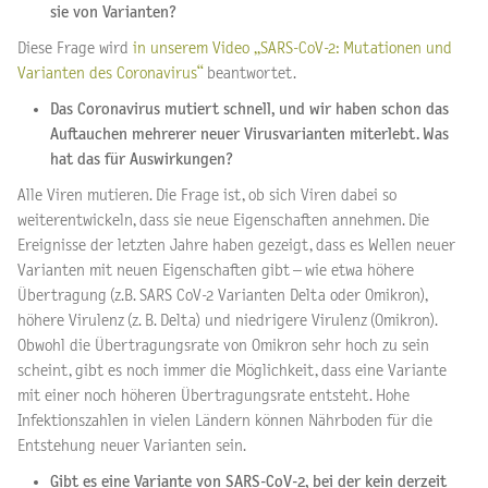
sie von Varianten?
Diese Frage wird
in unserem Video „SARS-CoV-2: Mutationen und
Varianten des Coronavirus“
beantwortet.
Das Coronavirus mutiert schnell, und wir haben schon das
Auftauchen mehrerer neuer Virusvarianten miterlebt. Was
hat das für Auswirkungen?
Alle Viren mutieren. Die Frage ist, ob sich Viren dabei so
weiterentwickeln, dass sie neue Eigenschaften annehmen. Die
Ereignisse der letzten Jahre haben gezeigt, dass es Wellen neuer
Varianten mit neuen Eigenschaften gibt – wie etwa höhere
Übertragung (z.B. SARS CoV-2 Varianten Delta oder Omikron),
höhere Virulenz (z. B. Delta) und niedrigere Virulenz (Omikron).
Obwohl die Übertragungsrate von Omikron sehr hoch zu sein
scheint, gibt es noch immer die Möglichkeit, dass eine Variante
mit einer noch höheren Übertragungsrate entsteht. Hohe
Infektionszahlen in vielen Ländern können Nährboden für die
Entstehung neuer Varianten sein.
Gibt es eine Variante von SARS-CoV-2, bei der kein derzeit