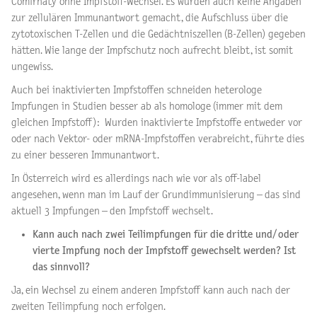
Comirnaty ohne Impfstoff-Wechsel. Es wurden auch keine Angaben
zur zellulären Immunantwort gemacht, die Aufschluss über die
zytotoxischen T-Zellen und die Gedächtniszellen (B-Zellen) gegeben
hätten. Wie lange der Impfschutz noch aufrecht bleibt, ist somit
ungewiss.
Auch bei inaktivierten Impfstoffen schneiden heterologe
Impfungen in Studien besser ab als homologe (immer mit dem
gleichen Impfstoff): Wurden inaktivierte Impfstoffe entweder vor
oder nach Vektor- oder mRNA-Impfstoffen verabreicht, führte dies
zu einer besseren Immunantwort.
In Österreich wird es allerdings nach wie vor als off-label
angesehen, wenn man im Lauf der Grundimmunisierung – das sind
aktuell 3 Impfungen – den Impfstoff wechselt.
Kann auch nach zwei Teilimpfungen für die dritte und/ oder
vierte Impfung noch der Impfstoff gewechselt werden? Ist
das sinnvoll?
Ja, ein Wechsel zu einem anderen Impfstoff kann auch nach der
zweiten Teilimpfung noch erfolgen.