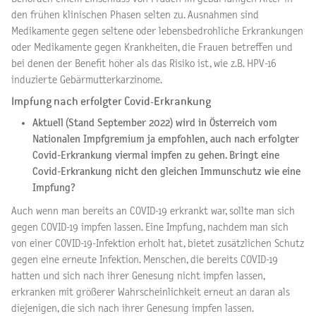
den frühen klinischen Phasen selten zu. Ausnahmen sind
Medikamente gegen seltene oder lebensbedrohliche Erkrankungen
oder Medikamente gegen Krankheiten, die Frauen betreffen und
bei denen der Benefit höher als das Risiko ist, wie z.B. HPV-16
induzierte Gebärmutterkarzinome.
Impfung nach erfolgter Covid-Erkrankung
Aktuell (Stand September 2022) wird in Österreich vom
Nationalen Impfgremium ja empfohlen, auch nach erfolgter
Covid-Erkrankung viermal impfen zu gehen. Bringt eine
Covid-Erkrankung nicht den gleichen Immunschutz wie eine
Impfung?
Auch wenn man bereits an COVID-19 erkrankt war, sollte man sich
gegen COVID-19 impfen lassen. Eine Impfung, nachdem man sich
von einer COVID-19-Infektion erholt hat, bietet zusätzlichen Schutz
gegen eine erneute Infektion. Menschen, die bereits COVID-19
hatten und sich nach ihrer Genesung nicht impfen lassen,
erkranken mit größerer Wahrscheinlichkeit erneut an daran als
diejenigen, die sich nach ihrer Genesung impfen lassen.