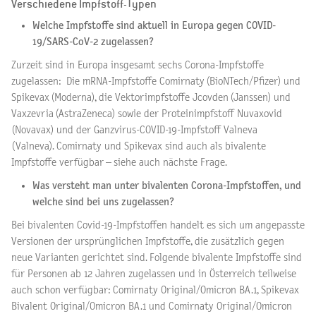
Verschiedene Impfstoff-Typen
Welche Impfstoffe sind aktuell in Europa gegen COVID-
19/SARS-CoV-2 zugelassen?
Zurzeit sind in Europa insgesamt sechs Corona-Impfstoffe
zugelassen: Die mRNA-Impfstoffe Comirnaty (BioNTech/Pfizer) und
Spikevax (Moderna), die Vektorimpfstoffe Jcovden (Janssen) und
Vaxzevria (AstraZeneca) sowie der Proteinimpfstoff Nuvaxovid
(Novavax) und der Ganzvirus-COVID-19-Impfstoff Valneva
(Valneva). Comirnaty und Spikevax sind auch als bivalente
Impfstoffe verfügbar – siehe auch nächste Frage.
Was versteht man unter bivalenten Corona-Impfstoffen, und
welche sind bei uns zugelassen?
Bei bivalenten Covid-19-Impfstoffen handelt es sich um angepasste
Versionen der ursprünglichen Impfstoffe, die zusätzlich gegen
neue Varianten gerichtet sind. Folgende bivalente Impfstoffe sind
für Personen ab 12 Jahren zugelassen und in Österreich teilweise
auch schon verfügbar: Comirnaty Original/Omicron BA.1, Spikevax
Bivalent Original/Omicron BA.1 und Comirnaty Original/Omicron