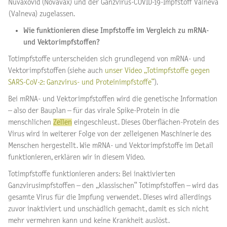
Nuvaxovid (Novavax) und der Ganzvirus-COVID-19-Impfstoff Valneva
(Valneva) zugelassen.
Wie funktionieren diese Impfstoffe im Vergleich zu mRNA-
und Vektorimpfstoffen?
Totimpfstoffe unterscheiden sich grundlegend von mRNA- und
Vektorimpfstoffen (siehe auch
unser Video „Totimpfstoffe gegen
SARS-CoV-2: Ganzvirus- und Proteinimpfstoffe“
).
Bei mRNA- und Vektorimpfstoffen wird die genetische Information
– also der Bauplan – für das virale Spike-Protein in die
menschlichen
Zellen
eingeschleust. Dieses Oberflächen-Protein des
Virus wird in weiterer Folge von der zelleigenen Maschinerie des
Menschen hergestellt. Wie mRNA- und Vektorimpfstoffe im Detail
funktionieren, erklären wir in diesem Video.
Totimpfstoffe funktionieren anders: Bei inaktivierten
Ganzvirusimpfstoffen – den „klassischen“ Totimpfstoffen – wird das
gesamte Virus für die Impfung verwendet. Dieses wird allerdings
zuvor inaktiviert und unschädlich gemacht, damit es sich nicht
mehr vermehren kann und keine Krankheit auslöst.