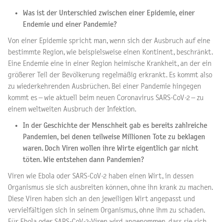
Was ist der Unterschied zwischen einer Epidemie, einer
Endemie und einer Pandemie?
Von einer Epidemie spricht man, wenn sich der Ausbruch auf eine
bestimmte Region, wie beispielsweise einen Kontinent, beschränkt.
Eine Endemie eine in einer Region heimische Krankheit, an der ein
größerer Teil der Bevölkerung regelmäßig erkrankt. Es kommt also
zu wiederkehrenden Ausbrüchen. Bei einer Pandemie hingegen
kommt es – wie aktuell beim neuen Coronavirus SARS-CoV-2 – zu
einem weltweiten Ausbruch der Infektion.
In der Geschichte der Menschheit gab es bereits zahlreiche
Pandemien, bei denen teilweise Millionen Tote zu beklagen
waren. Doch Viren wollen ihre Wirte eigentlich gar nicht
töten. Wie entstehen dann Pandemien?
Viren wie Ebola oder SARS-CoV-2 haben einen Wirt, in dessen
Organismus sie sich ausbreiten können, ohne ihn krank zu machen.
Diese Viren haben sich an den jeweiligen Wirt angepasst und
vervielfältigen sich in seinem Organismus, ohne ihm zu schaden.
Für Ebola oder SARS-CoV-2-Viren wird angenommen, dass sie sich