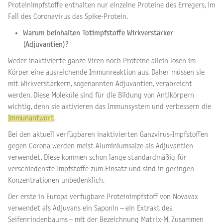
Proteinimpfstoffe enthalten nur einzelne Proteine des Erregers, im
Fall des Coronavirus das Spike-Protein.
Warum beinhalten Totimpfstoffe Wirkverstärker
(Adjuvantien)?
Weder inaktivierte ganze Viren noch Proteine allein lösen im
Körper eine ausreichende Immunreaktion aus. Daher müssen sie
mit Wirkverstärkern, sogenannten Adjuvantien, verabreicht
werden. Diese Moleküle sind für die Bildung von Antikörpern
wichtig, denn sie aktivieren das Immunsystem und verbessern die
Immunantwort
.
Bei den aktuell verfügbaren inaktivierten Ganzvirus-Impfstoffen
gegen Corona werden meist Aluminiumsalze als Adjuvantien
verwendet. Diese kommen schon lange standardmäßig für
verschiedenste Impfstoffe zum Einsatz und sind in geringen
Konzentrationen unbedenklich.
Der erste in Europa verfügbare Proteinimpfstoff von Novavax
verwendet als Adjuvans ein Saponin – ein Extrakt des
Seifenrindenbaums – mit der Bezeichnung Matrix-M. Zusammen