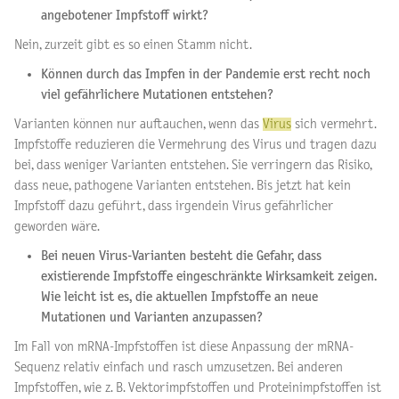
angebotener Impfstoff wirkt?
Nein, zurzeit gibt es so einen Stamm nicht.
Können durch das Impfen in der Pandemie erst recht noch
viel gefährlichere Mutationen entstehen?
Varianten können nur auftauchen, wenn das
Virus
sich vermehrt.
Impfstoffe reduzieren die Vermehrung des Virus und tragen dazu
bei, dass weniger Varianten entstehen. Sie verringern das Risiko,
dass neue, pathogene Varianten entstehen. Bis jetzt hat kein
Impfstoff dazu geführt, dass irgendein Virus gefährlicher
geworden wäre.
Bei neuen Virus-Varianten besteht die Gefahr, dass
existierende Impfstoffe eingeschränkte Wirksamkeit zeigen.
Wie leicht ist es, die aktuellen Impfstoffe an neue
Mutationen und Varianten anzupassen?
Im Fall von mRNA-Impfstoffen ist diese Anpassung der mRNA-
Sequenz relativ einfach und rasch umzusetzen. Bei anderen
Impfstoffen, wie z. B. Vektorimpfstoffen und Proteinimpfstoffen ist