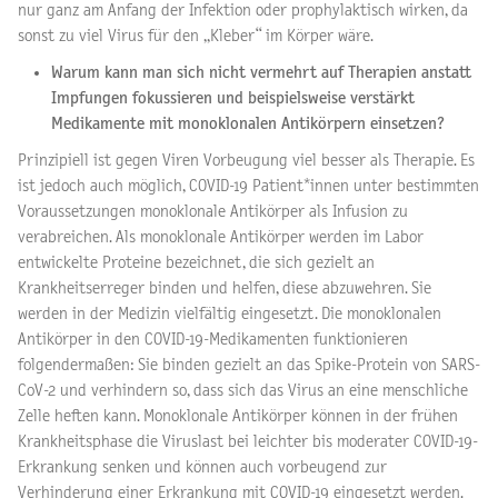
nur ganz am Anfang der Infektion oder prophylaktisch wirken, da
sonst zu viel Virus für den „Kleber“ im Körper wäre.
Warum kann man sich nicht vermehrt auf Therapien anstatt
Impfungen fokussieren und beispielsweise verstärkt
Medikamente mit monoklonalen Antikörpern einsetzen?
Prinzipiell ist gegen Viren Vorbeugung viel besser als Therapie. Es
ist jedoch auch möglich, COVID-19 Patient*innen unter bestimmten
Voraussetzungen monoklonale Antikörper als Infusion zu
verabreichen. Als monoklonale Antikörper werden im Labor
entwickelte Proteine bezeichnet, die sich gezielt an
Krankheitserreger binden und helfen, diese abzuwehren. Sie
werden in der Medizin vielfältig eingesetzt. Die monoklonalen
Antikörper in den COVID-19-Medikamenten funktionieren
folgendermaßen: Sie binden gezielt an das Spike-Protein von SARS-
CoV-2 und verhindern so, dass sich das Virus an eine menschliche
Zelle heften kann. Monoklonale Antikörper können in der frühen
Krankheitsphase die Viruslast bei leichter bis moderater COVID-19-
Erkrankung senken und können auch vorbeugend zur
Verhinderung einer Erkrankung mit COVID-19 eingesetzt werden.