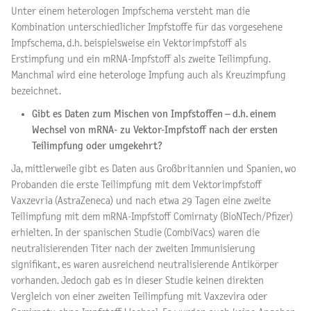
Unter einem heterologen Impfschema versteht man die
Kombination unterschiedlicher Impfstoffe für das vorgesehene
Impfschema, d.h. beispielsweise ein Vektorimpfstoff als
Erstimpfung und ein mRNA-Impfstoff als zweite Teilimpfung.
Manchmal wird eine heterologe Impfung auch als Kreuzimpfung
bezeichnet.
Gibt es Daten zum Mischen von Impfstoffen – d.h. einem
Wechsel von mRNA- zu Vektor-Impfstoff nach der ersten
Teilimpfung oder umgekehrt?
Ja, mittlerweile gibt es Daten aus Großbritannien und Spanien, wo
Probanden die erste Teilimpfung mit dem Vektorimpfstoff
Vaxzevria (AstraZeneca) und nach etwa 29 Tagen eine zweite
Teilimpfung mit dem mRNA-Impfstoff Comirnaty (BioNTech/Pfizer)
erhielten. In der spanischen Studie (CombiVacs) waren die
neutralisierenden Titer nach der zweiten Immunisierung
signifikant, es waren ausreichend neutralisierende Antikörper
vorhanden. Jedoch gab es in dieser Studie keinen direkten
Vergleich von einer zweiten Teilimpfung mit Vaxzevira oder