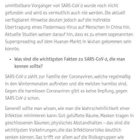
unmittelbare Vorgänger von SARS-CoV-2 wurde noch nicht
gefunden und wird es vermutlich auch nie werden. Die aktuell
verfügbaren Hinweise deuten jedoch auf die indirekte
Übertragung eines Fledermaus-Virus auf Menschen in China hin.
Aktuelle Studien weisen darauf hin, dass es zu einem sogenannten
Superspreading auf dem Huanan-Markt in Wuhan gekommen sein
könnte.
Was sind die wichtigsten Fakten zu SARS-CoV-2, die man
kennen sollte?
SARS-CoV-2 zählt zur Familie der Coronaviren, welche regelmäßig
in den Wintermonaten auftreten und die meisten harmlos sind.
Gegen die harmlosen Coronaviren gibt es keine Impfung, gegen
SARS CoV-2 schon.
Generell sollte man wissen, wie man die Wahrscheinlichkeit einer
Infektion minimieren kann: Gut gelüftete Räume, Masken tragen in
geschlossenen Räumen, physisches Abstandhalten – das sind die
wichtigsten Vorkehrungen, die das Infektionsrisiko deutlich
senken können. Das trifft vor allem auf die Risikogruppen wie