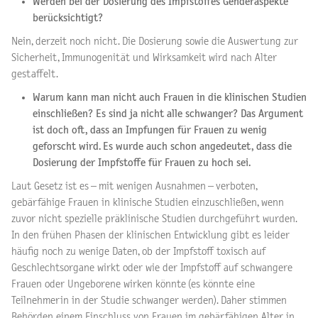
Werden bei der Dosierung des Impfstoffes Genderaspekte
berücksichtigt?
Nein, derzeit noch nicht. Die Dosierung sowie die Auswertung zur
Sicherheit, Immunogenität und Wirksamkeit wird nach Alter
gestaffelt.
Warum kann man nicht auch Frauen in die klinischen Studien
einschließen? Es sind ja nicht alle schwanger? Das Argument
ist doch oft, dass an Impfungen für Frauen zu wenig
geforscht wird. Es wurde auch schon angedeutet, dass die
Dosierung der Impfstoffe für Frauen zu hoch sei.
Laut Gesetz ist es – mit wenigen Ausnahmen – verboten,
gebärfähige Frauen in klinische Studien einzuschließen, wenn
zuvor nicht spezielle präklinische Studien durchgeführt wurden.
In den frühen Phasen der klinischen Entwicklung gibt es leider
häufig noch zu wenige Daten, ob der Impfstoff toxisch auf
Geschlechtsorgane wirkt oder wie der Impfstoff auf schwangere
Frauen oder Ungeborene wirken könnte (es könnte eine
Teilnehmerin in der Studie schwanger werden). Daher stimmen
Behörden einem Einschluss von Frauen im gebärfähigen Alter in