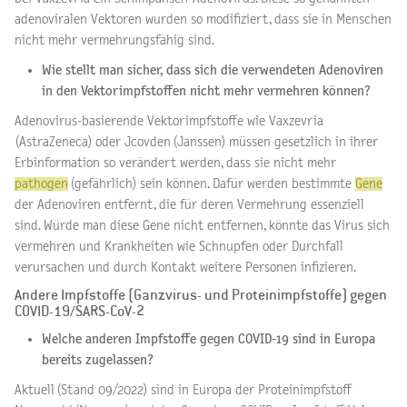
adenoviralen Vektoren wurden so modifiziert, dass sie in Menschen
nicht mehr vermehrungsfähig sind.
Wie stellt man sicher, dass sich die verwendeten Adenoviren
in den Vektorimpfstoffen nicht mehr vermehren können?
Adenovirus-basierende Vektorimpfstoffe wie Vaxzevria
(AstraZeneca) oder Jcovden (Janssen) müssen gesetzlich in ihrer
Erbinformation so verändert werden, dass sie nicht mehr
pathogen
(gefährlich) sein können. Dafür werden bestimmte
Gene
der Adenoviren entfernt, die für deren Vermehrung essenziell
sind. Würde man diese Gene nicht entfernen, könnte das Virus sich
vermehren und Krankheiten wie Schnupfen oder Durchfall
verursachen und durch Kontakt weitere Personen infizieren.
Andere Impfstoffe (Ganzvirus- und Proteinimpfstoffe) gegen
COVID-19/SARS-CoV-2
Welche anderen Impfstoffe gegen COVID-19 sind in Europa
bereits zugelassen?
Aktuell (Stand 09/2022) sind in Europa der Proteinimpfstoff