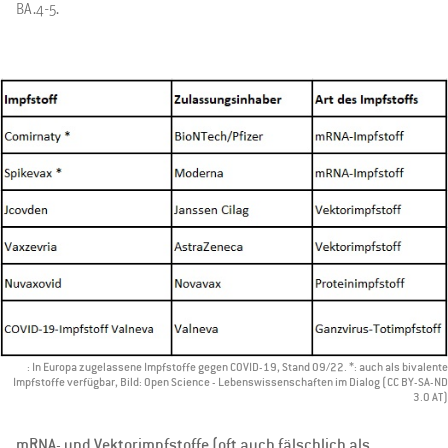
BA.4-5.
: In Europa zugelassene Impfstoffe gegen COVID-19, Stand 09/22. *: auch als bivalente
Impfstoffe verfügbar, Bild: Open Science - Lebenswissenschaften im Dialog (CC BY-SA-ND
3.0 AT)
mRNA- und Vektorimpfstoffe (oft auch fälschlich als