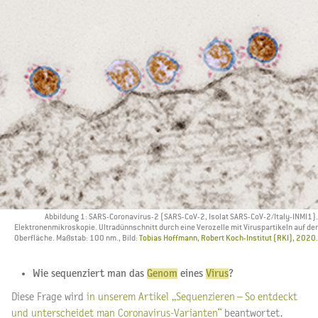
Abbildung 1: SARS-Coronavirus-2 (SARS-CoV-2, Isolat SARS-CoV-2/Italy-INMI1).
Elektronenmikroskopie. Ultradünnschnitt durch eine Verozelle mit Viruspartikeln auf der
Oberfläche. Maßstab: 100 nm., Bild:
Tobias Hoffmann, Robert Koch-Institut (RKI), 2020.
Wie sequenziert man das
Genom
eines
Virus
?
Diese Frage wird
in unserem Artikel „Sequenzieren – So entdeckt
und unterscheidet man Coronavirus-Varianten“
beantwortet.