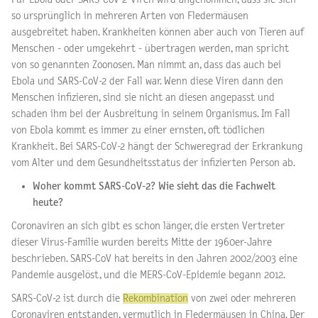
so ursprünglich in mehreren Arten von Fledermäusen
ausgebreitet haben. Krankheiten können aber auch von Tieren auf
Menschen ­- oder umgekehrt - übertragen werden, man spricht
von so genannten Zoonosen. Man nimmt an, dass das auch bei
Ebola und SARS-CoV-2 der Fall war. Wenn diese Viren dann den
Menschen infizieren, sind sie nicht an diesen angepasst und
schaden ihm bei der Ausbreitung in seinem Organismus. Im Fall
von Ebola kommt es immer zu einer ernsten, oft tödlichen
Krankheit. Bei SARS-CoV-2 hängt der Schweregrad der Erkrankung
vom Alter und dem Gesundheitsstatus der infizierten Person ab.
Woher kommt SARS-CoV-2? Wie sieht das die Fachwelt
heute?
Coronaviren an sich gibt es schon länger, die ersten Vertreter
dieser Virus-Familie wurden bereits Mitte der 1960er-Jahre
beschrieben. SARS-CoV hat bereits in den Jahren 2002/2003 eine
Pandemie ausgelöst, und die MERS-CoV-Epidemie begann 2012.
SARS-CoV-2 ist durch die
Rekombination
von zwei oder mehreren
Coronaviren entstanden, vermutlich in Fledermäusen in China. Der