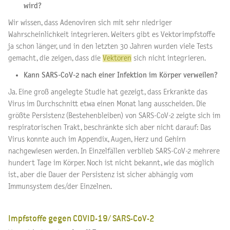
wird?
Wir wissen, dass Adenoviren sich mit sehr niedriger
Wahrscheinlichkeit integrieren. Weiters gibt es Vektorimpfstoffe
ja schon länger, und in den letzten 30 Jahren wurden viele Tests
gemacht, die zeigen, dass die
Vektoren
sich nicht integrieren.
Kann SARS-CoV-2 nach einer Infektion im Körper verweilen?
Ja. Eine groß angelegte Studie hat gezeigt, dass Erkrankte das
Virus im Durchschnitt etwa einen Monat lang ausscheiden. Die
größte Persistenz (Bestehenbleiben) von SARS-CoV-2 zeigte sich im
respiratorischen Trakt, beschränkte sich aber nicht darauf: Das
Virus konnte auch im Appendix, Augen, Herz und Gehirn
nachgewiesen werden. In Einzelfällen verblieb SARS-CoV-2 mehrere
hundert Tage im Körper. Noch ist nicht bekannt, wie das möglich
ist, aber die Dauer der Persistenz ist sicher abhängig vom
Immunsystem des/der Einzelnen.
Impfstoffe gegen COVID-19/ SARS-CoV-2