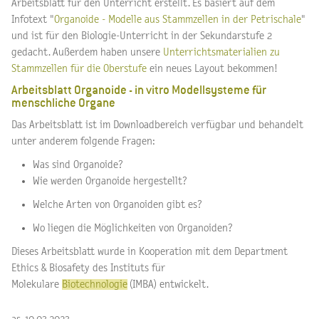
Arbeitsblatt für den Unterricht erstellt. Es basiert auf dem
Infotext "
Organoide - Modelle aus Stammzellen in der Petrischale
"
und ist für den Biologie-Unterricht in der Sekundarstufe 2
gedacht. Außerdem haben unsere
Unterrichtsmaterialien zu
Stammzellen für die Oberstufe
ein neues Layout bekommen!
Arbeitsblatt Organoide - in vitro Modellsysteme für
menschliche Organe
Das Arbeitsblatt ist im Downloadbereich verfügbar und behandelt
unter anderem folgende Fragen:
Was sind Organoide?
Wie werden Organoide hergestellt?
Welche Arten von Organoiden gibt es?
Wo liegen die Möglichkeiten von Organoiden?
Dieses Arbeitsblatt wurde in Kooperation mit dem Department
Ethics & Biosafety des Instituts für
Molekulare
Biotechnologie
(IMBA) entwickelt.