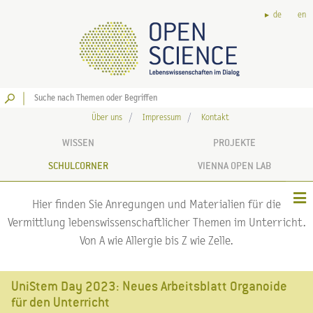
de
en
Los
Über uns
Impressum
Kontakt
WISSEN
PROJEKTE
SCHULCORNER
VIENNA OPEN LAB
Hier finden Sie Anregungen und Materialien für die
Vermittlung lebenswissenschaftlicher Themen im Unterricht.
Von A wie Allergie bis Z wie Zelle.
UniStem Day 2023: Neues Arbeitsblatt Organoide
für den Unterricht