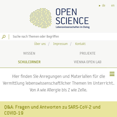
de
en
Los
Über uns
Impressum
Kontakt
WISSEN
PROJEKTE
SCHULCORNER
VIENNA OPEN LAB
Hier finden Sie Anregungen und Materialien für die
Vermittlung lebenswissenschaftlicher Themen im Unterricht.
Von A wie Allergie bis Z wie Zelle.
Q&A: Fragen und Antworten zu SARS-CoV-2 und
COVID-19