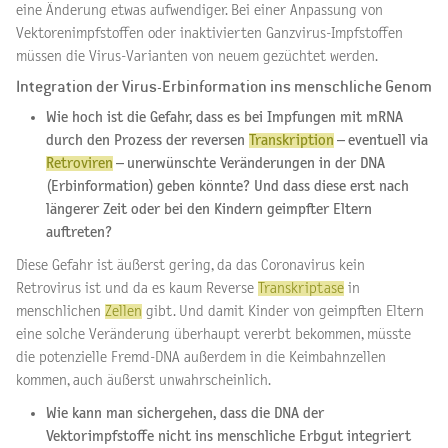
eine Änderung etwas aufwendiger. Bei einer Anpassung von
Vektorenimpfstoffen oder inaktivierten Ganzvirus-Impfstoffen
müssen die Virus-Varianten von neuem gezüchtet werden.
Integration der Virus-Erbinformation ins menschliche Genom
Wie hoch ist die Gefahr, dass es bei Impfungen mit mRNA
durch den Prozess der reversen
Transkription
– eventuell via
Retroviren
– unerwünschte Veränderungen in der DNA
(Erbinformation) geben könnte? Und dass diese erst nach
längerer Zeit oder bei den Kindern geimpfter Eltern
auftreten?
Diese Gefahr ist äußerst gering, da das Coronavirus kein
Retrovirus ist und da es kaum Reverse
Transkriptase
in
menschlichen
Zellen
gibt. Und damit Kinder von geimpften Eltern
eine solche Veränderung überhaupt vererbt bekommen, müsste
die potenzielle Fremd-DNA außerdem in die Keimbahnzellen
kommen, auch äußerst unwahrscheinlich.
Wie kann man sichergehen, dass die DNA der
Vektorimpfstoffe nicht ins menschliche Erbgut integriert