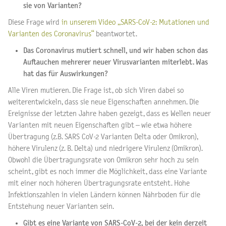
sie von Varianten?
Diese Frage wird
in unserem Video „SARS-CoV-2: Mutationen und
Varianten des Coronavirus“
beantwortet.
Das Coronavirus mutiert schnell, und wir haben schon das
Auftauchen mehrerer neuer Virusvarianten miterlebt. Was
hat das für Auswirkungen?
Alle Viren mutieren. Die Frage ist, ob sich Viren dabei so
weiterentwickeln, dass sie neue Eigenschaften annehmen. Die
Ereignisse der letzten Jahre haben gezeigt, dass es Wellen neuer
Varianten mit neuen Eigenschaften gibt – wie etwa höhere
Übertragung (z.B. SARS CoV-2 Varianten Delta oder Omikron),
höhere Virulenz (z. B. Delta) und niedrigere Virulenz (Omikron).
Obwohl die Übertragungsrate von Omikron sehr hoch zu sein
scheint, gibt es noch immer die Möglichkeit, dass eine Variante
mit einer noch höheren Übertragungsrate entsteht. Hohe
Infektionszahlen in vielen Ländern können Nährboden für die
Entstehung neuer Varianten sein.
Gibt es eine Variante von SARS-CoV-2, bei der kein derzeit