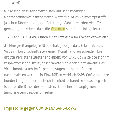
wird?
Wir wissen, dass Adenoviren sich mit sehr niedriger
Wahrscheinlichkeit integrieren. Weiters gibt es Vektorimpfstoffe
ja schon länger, und in den letzten 30 Jahren wurden viele Tests
gemacht, die zeigen, dass die
Vektoren
sich nicht integrieren.
Kann SARS-CoV-2 nach einer Infektion im Körper verweilen?
Ja. Eine groß angelegte Studie hat gezeigt, dass Erkrankte das
Virus im Durchschnitt etwa einen Monat lang ausscheiden. Die
größte Persistenz (Bestehenbleiben) von SARS-CoV-2 zeigte sich im
respiratorischen Trakt, beschränkte sich aber nicht darauf: Das
Virus konnte auch im Appendix, Augen, Herz und Gehirn
nachgewiesen werden. In Einzelfällen verblieb SARS-CoV-2 mehrere
hundert Tage im Körper. Noch ist nicht bekannt, wie das möglich
ist, aber die Dauer der Persistenz ist sicher abhängig vom
Immunsystem des/der Einzelnen.
Impfstoffe gegen COVID-19/ SARS-CoV-2