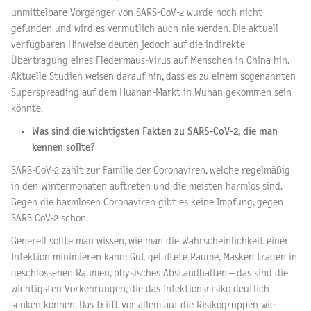
unmittelbare Vorgänger von SARS-CoV-2 wurde noch nicht
gefunden und wird es vermutlich auch nie werden. Die aktuell
verfügbaren Hinweise deuten jedoch auf die indirekte
Übertragung eines Fledermaus-Virus auf Menschen in China hin.
Aktuelle Studien weisen darauf hin, dass es zu einem sogenannten
Superspreading auf dem Huanan-Markt in Wuhan gekommen sein
könnte.
Was sind die wichtigsten Fakten zu SARS-CoV-2, die man
kennen sollte?
SARS-CoV-2 zählt zur Familie der Coronaviren, welche regelmäßig
in den Wintermonaten auftreten und die meisten harmlos sind.
Gegen die harmlosen Coronaviren gibt es keine Impfung, gegen
SARS CoV-2 schon.
Generell sollte man wissen, wie man die Wahrscheinlichkeit einer
Infektion minimieren kann: Gut gelüftete Räume, Masken tragen in
geschlossenen Räumen, physisches Abstandhalten – das sind die
wichtigsten Vorkehrungen, die das Infektionsrisiko deutlich
senken können. Das trifft vor allem auf die Risikogruppen wie