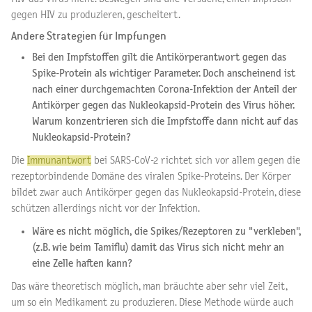
gegen HIV zu produzieren, gescheitert.
Andere Strategien für Impfungen
Bei den Impfstoffen gilt die Antikörperantwort gegen das
Spike-Protein als wichtiger Parameter. Doch anscheinend ist
nach einer durchgemachten Corona-Infektion der Anteil der
Antikörper gegen das Nukleokapsid-Protein des Virus höher.
Warum konzentrieren sich die Impfstoffe dann nicht auf das
Nukleokapsid-Protein?
Die
Immunantwort
bei SARS-CoV-2 richtet sich vor allem gegen die
rezeptorbindende Domäne des viralen Spike-Proteins. Der Körper
bildet zwar auch Antikörper gegen das Nukleokapsid-Protein, diese
schützen allerdings nicht vor der Infektion.
Wäre es nicht möglich, die Spikes/Rezeptoren zu "verkleben",
(z.B. wie beim Tamiflu) damit das Virus sich nicht mehr an
eine Zelle haften kann?
Das wäre theoretisch möglich, man bräuchte aber sehr viel Zeit,
um so ein Medikament zu produzieren. Diese Methode würde auch