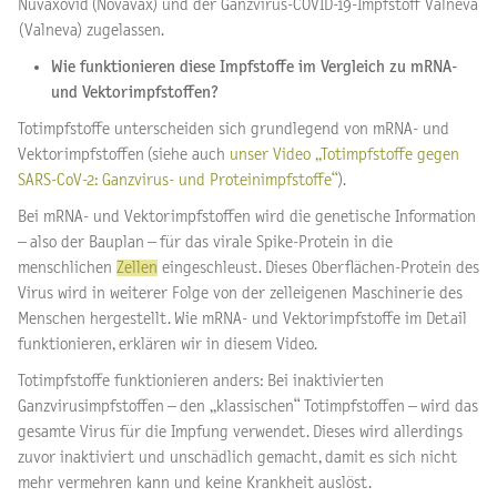
Nuvaxovid (Novavax) und der Ganzvirus-COVID-19-Impfstoff Valneva
(Valneva) zugelassen.
Wie funktionieren diese Impfstoffe im Vergleich zu mRNA-
und Vektorimpfstoffen?
Totimpfstoffe unterscheiden sich grundlegend von mRNA- und
Vektorimpfstoffen (siehe auch
unser Video „Totimpfstoffe gegen
SARS-CoV-2: Ganzvirus- und Proteinimpfstoffe“
).
Bei mRNA- und Vektorimpfstoffen wird die genetische Information
– also der Bauplan – für das virale Spike-Protein in die
menschlichen
Zellen
eingeschleust. Dieses Oberflächen-Protein des
Virus wird in weiterer Folge von der zelleigenen Maschinerie des
Menschen hergestellt. Wie mRNA- und Vektorimpfstoffe im Detail
funktionieren, erklären wir in diesem Video.
Totimpfstoffe funktionieren anders: Bei inaktivierten
Ganzvirusimpfstoffen – den „klassischen“ Totimpfstoffen – wird das
gesamte Virus für die Impfung verwendet. Dieses wird allerdings
zuvor inaktiviert und unschädlich gemacht, damit es sich nicht
mehr vermehren kann und keine Krankheit auslöst.