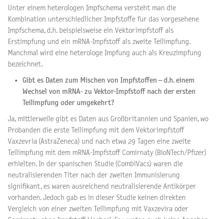
Unter einem heterologen Impfschema versteht man die
Kombination unterschiedlicher Impfstoffe für das vorgesehene
Impfschema, d.h. beispielsweise ein Vektorimpfstoff als
Erstimpfung und ein mRNA-Impfstoff als zweite Teilimpfung.
Manchmal wird eine heterologe Impfung auch als Kreuzimpfung
bezeichnet.
Gibt es Daten zum Mischen von Impfstoffen – d.h. einem
Wechsel von mRNA- zu Vektor-Impfstoff nach der ersten
Teilimpfung oder umgekehrt?
Ja, mittlerweile gibt es Daten aus Großbritannien und Spanien, wo
Probanden die erste Teilimpfung mit dem Vektorimpfstoff
Vaxzevria (AstraZeneca) und nach etwa 29 Tagen eine zweite
Teilimpfung mit dem mRNA-Impfstoff Comirnaty (BioNTech/Pfizer)
erhielten. In der spanischen Studie (CombiVacs) waren die
neutralisierenden Titer nach der zweiten Immunisierung
signifikant, es waren ausreichend neutralisierende Antikörper
vorhanden. Jedoch gab es in dieser Studie keinen direkten
Vergleich von einer zweiten Teilimpfung mit Vaxzevira oder