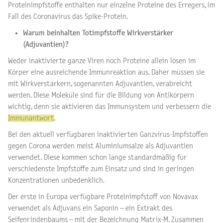
Proteinimpfstoffe enthalten nur einzelne Proteine des Erregers, im
Fall des Coronavirus das Spike-Protein.
Warum beinhalten Totimpfstoffe Wirkverstärker
(Adjuvantien)?
Weder inaktivierte ganze Viren noch Proteine allein lösen im
Körper eine ausreichende Immunreaktion aus. Daher müssen sie
mit Wirkverstärkern, sogenannten Adjuvantien, verabreicht
werden. Diese Moleküle sind für die Bildung von Antikörpern
wichtig, denn sie aktivieren das Immunsystem und verbessern die
Immunantwort
.
Bei den aktuell verfügbaren inaktivierten Ganzvirus-Impfstoffen
gegen Corona werden meist Aluminiumsalze als Adjuvantien
verwendet. Diese kommen schon lange standardmäßig für
verschiedenste Impfstoffe zum Einsatz und sind in geringen
Konzentrationen unbedenklich.
Der erste in Europa verfügbare Proteinimpfstoff von Novavax
verwendet als Adjuvans ein Saponin – ein Extrakt des
Seifenrindenbaums – mit der Bezeichnung Matrix-M. Zusammen