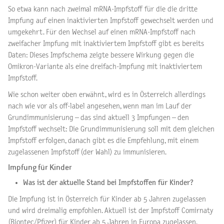
So etwa kann nach zweimal mRNA-Impfstoff für die die dritte
Impfung auf einen inaktivierten Impfstoff gewechselt werden und
umgekehrt. Für den Wechsel auf einen mRNA-Impfstoff nach
zweifacher Impfung mit inaktiviertem Impfstoff gibt es bereits
Daten: Dieses Impfschema zeigte bessere Wirkung gegen die
Omikron-Variante als eine dreifach-Impfung mit inaktiviertem
Impfstoff.
Wie schon weiter oben erwähnt, wird es in Österreich allerdings
nach wie vor als off-label angesehen, wenn man im Lauf der
Grundimmunisierung – das sind aktuell 3 Impfungen – den
Impfstoff wechselt: Die Grundimmunisierung soll mit dem gleichen
Impfstoff erfolgen, danach gibt es die Empfehlung, mit einem
zugelassenen Impfstoff (der Wahl) zu immunisieren.
Impfung für Kinder
Was ist der aktuelle Stand bei Impfstoffen für Kinder?
Die Impfung ist in Österreich für Kinder ab 5 Jahren zugelassen
und wird dreimalig empfohlen. Aktuell ist der Impfstoff Comirnaty
(Biontec/Pfizer) für Kinder ab 5 Jahren in Europa zugelassen,