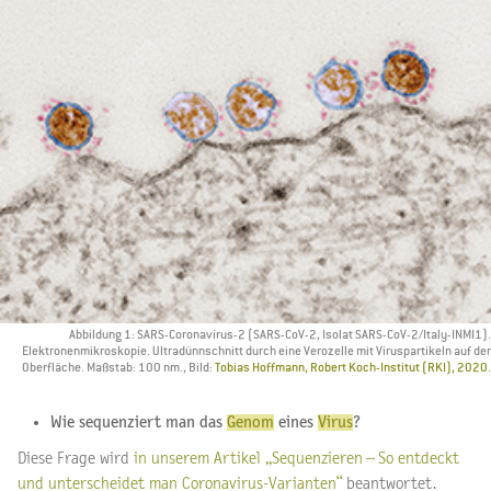
Abbildung 1: SARS-Coronavirus-2 (SARS-CoV-2, Isolat SARS-CoV-2/Italy-INMI1).
Elektronenmikroskopie. Ultradünnschnitt durch eine Verozelle mit Viruspartikeln auf der
Oberfläche. Maßstab: 100 nm., Bild:
Tobias Hoffmann, Robert Koch-Institut (RKI), 2020.
Wie sequenziert man das
Genom
eines
Virus
?
Diese Frage wird
in unserem Artikel „Sequenzieren – So entdeckt
und unterscheidet man Coronavirus-Varianten“
beantwortet.