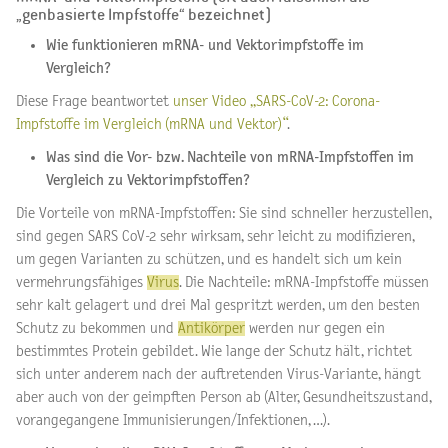
„genbasierte Impfstoffe“ bezeichnet)
Wie funktionieren mRNA- und Vektorimpfstoffe im
Vergleich?
Diese Frage beantwortet
unser Video „SARS-CoV-2: Corona-
Impfstoffe im Vergleich (mRNA und Vektor)“
.
Was sind die Vor- bzw. Nachteile von mRNA-Impfstoffen im
Vergleich zu Vektorimpfstoffen?
Die Vorteile von mRNA-Impfstoffen: Sie sind schneller herzustellen,
sind gegen SARS CoV-2 sehr wirksam, sehr leicht zu modifizieren,
um gegen Varianten zu schützen, und es handelt sich um kein
vermehrungsfähiges
Virus
. Die Nachteile: mRNA-Impfstoffe müssen
sehr kalt gelagert und drei Mal gespritzt werden, um den besten
Schutz zu bekommen und
Antikörper
werden nur gegen ein
bestimmtes Protein gebildet. Wie lange der Schutz hält, richtet
sich unter anderem nach der auftretenden Virus-Variante, hängt
aber auch von der geimpften Person ab (Alter, Gesundheitszustand,
vorangegangene Immunisierungen/Infektionen, …).