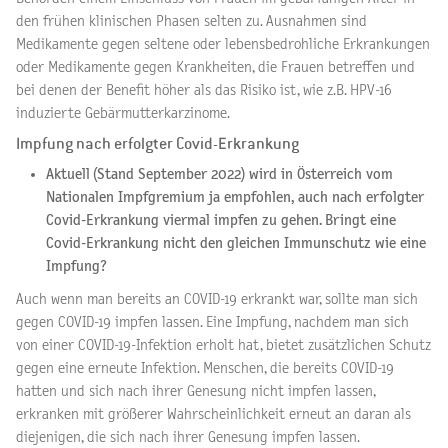
den frühen klinischen Phasen selten zu. Ausnahmen sind
Medikamente gegen seltene oder lebensbedrohliche Erkrankungen
oder Medikamente gegen Krankheiten, die Frauen betreffen und
bei denen der Benefit höher als das Risiko ist, wie z.B. HPV-16
induzierte Gebärmutterkarzinome.
Impfung nach erfolgter Covid-Erkrankung
Aktuell (Stand September 2022) wird in Österreich vom
Nationalen Impfgremium ja empfohlen, auch nach erfolgter
Covid-Erkrankung viermal impfen zu gehen. Bringt eine
Covid-Erkrankung nicht den gleichen Immunschutz wie eine
Impfung?
Auch wenn man bereits an COVID-19 erkrankt war, sollte man sich
gegen COVID-19 impfen lassen. Eine Impfung, nachdem man sich
von einer COVID-19-Infektion erholt hat, bietet zusätzlichen Schutz
gegen eine erneute Infektion. Menschen, die bereits COVID-19
hatten und sich nach ihrer Genesung nicht impfen lassen,
erkranken mit größerer Wahrscheinlichkeit erneut an daran als
diejenigen, die sich nach ihrer Genesung impfen lassen.