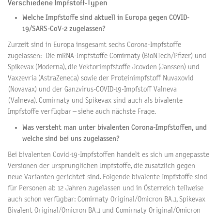
Verschiedene Impfstoff-Typen
Welche Impfstoffe sind aktuell in Europa gegen COVID-
19/SARS-CoV-2 zugelassen?
Zurzeit sind in Europa insgesamt sechs Corona-Impfstoffe
zugelassen: Die mRNA-Impfstoffe Comirnaty (BioNTech/Pfizer) und
Spikevax (Moderna), die Vektorimpfstoffe Jcovden (Janssen) und
Vaxzevria (AstraZeneca) sowie der Proteinimpfstoff Nuvaxovid
(Novavax) und der Ganzvirus-COVID-19-Impfstoff Valneva
(Valneva). Comirnaty und Spikevax sind auch als bivalente
Impfstoffe verfügbar – siehe auch nächste Frage.
Was versteht man unter bivalenten Corona-Impfstoffen, und
welche sind bei uns zugelassen?
Bei bivalenten Covid-19-Impfstoffen handelt es sich um angepasste
Versionen der ursprünglichen Impfstoffe, die zusätzlich gegen
neue Varianten gerichtet sind. Folgende bivalente Impfstoffe sind
für Personen ab 12 Jahren zugelassen und in Österreich teilweise
auch schon verfügbar: Comirnaty Original/Omicron BA.1, Spikevax
Bivalent Original/Omicron BA.1 und Comirnaty Original/Omicron