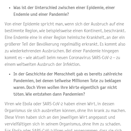
Was ist der Unterschied zwischen einer Epidemie, einer
Endemie und einer Pandemie?
Von einer Epidemie spricht man, wenn sich der Ausbruch auf eine
bestimmte Region, wie beispielsweise einen Kontinent, beschränkt.
Eine Endemie eine in einer Region heimische Krankheit, an der ein
größerer Teil der Bevölkerung regelmäßig erkrankt. Es kommt also
zu wiederkehrenden Ausbrüchen. Bei einer Pandemie hingegen
kommt es – wie aktuell beim neuen Coronavirus SARS-CoV-2 – zu
einem weltweiten Ausbruch der Infektion.
In der Geschichte der Menschheit gab es bereits zahlreiche
Pandemien, bei denen teilweise Millionen Tote zu beklagen
waren. Doch Viren wollen ihre Wirte eigentlich gar nicht
töten. Wie entstehen dann Pandemien?
Viren wie Ebola oder SARS-CoV-2 haben einen Wirt, in dessen
Organismus sie sich ausbreiten können, ohne ihn krank zu machen.
Diese Viren haben sich an den jeweiligen Wirt angepasst und
vervielfältigen sich in seinem Organismus, ohne ihm zu schaden.
Für Ebola oder SARS-CoV-2-Viren wird angenommen, dass sie sich