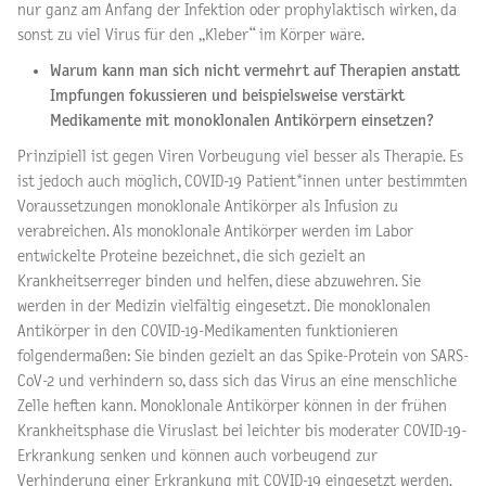
nur ganz am Anfang der Infektion oder prophylaktisch wirken, da
sonst zu viel Virus für den „Kleber“ im Körper wäre.
Warum kann man sich nicht vermehrt auf Therapien anstatt
Impfungen fokussieren und beispielsweise verstärkt
Medikamente mit monoklonalen Antikörpern einsetzen?
Prinzipiell ist gegen Viren Vorbeugung viel besser als Therapie. Es
ist jedoch auch möglich, COVID-19 Patient*innen unter bestimmten
Voraussetzungen monoklonale Antikörper als Infusion zu
verabreichen. Als monoklonale Antikörper werden im Labor
entwickelte Proteine bezeichnet, die sich gezielt an
Krankheitserreger binden und helfen, diese abzuwehren. Sie
werden in der Medizin vielfältig eingesetzt. Die monoklonalen
Antikörper in den COVID-19-Medikamenten funktionieren
folgendermaßen: Sie binden gezielt an das Spike-Protein von SARS-
CoV-2 und verhindern so, dass sich das Virus an eine menschliche
Zelle heften kann. Monoklonale Antikörper können in der frühen
Krankheitsphase die Viruslast bei leichter bis moderater COVID-19-
Erkrankung senken und können auch vorbeugend zur
Verhinderung einer Erkrankung mit COVID-19 eingesetzt werden.