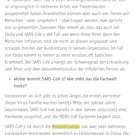
so ursprünglich in mehreren Arten von Fledermäusen
ausgebreitet haben. Krankheiten können aber auch von Tieren auf
Menschen ­- oder umgekehrt - übertragen werden, man spricht
von so genannten Zoonosen. Man nimmt an, dass das auch bei
Ebola und SARS-CoV-2 der Fall war. Wenn diese Viren dann den
Menschen infizieren, sind sie nicht an diesen angepasst und
schaden ihm bei der Ausbreitung in seinem Organismus. Im Fall
von Ebola kommt es immer zu einer ernsten, oft tödlichen
Krankheit. Bei SARS-CoV-2 hängt der Schweregrad der Erkrankung
vom Alter und dem Gesundheitsstatus der infizierten Person ab.
Woher kommt SARS-CoV-2? Wie sieht das die Fachwelt
heute?
Coronaviren an sich gibt es schon länger, die ersten Vertreter
dieser Virus-Familie wurden bereits Mitte der 1960er-Jahre
beschrieben. SARS-CoV hat bereits in den Jahren 2002/2003 eine
Pandemie ausgelöst, und die MERS-CoV-Epidemie begann 2012.
SARS-CoV-2 ist durch die
Rekombination
von zwei oder mehreren
Coronaviren entstanden, vermutlich in Fledermäusen in China. Der