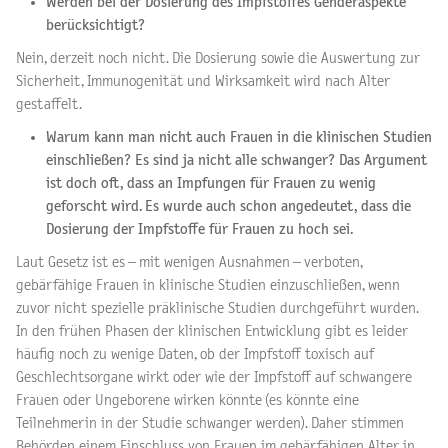
Werden bei der Dosierung des Impfstoffes Genderaspekte
berücksichtigt?
Nein, derzeit noch nicht. Die Dosierung sowie die Auswertung zur
Sicherheit, Immunogenität und Wirksamkeit wird nach Alter
gestaffelt.
Warum kann man nicht auch Frauen in die klinischen Studien
einschließen? Es sind ja nicht alle schwanger? Das Argument
ist doch oft, dass an Impfungen für Frauen zu wenig
geforscht wird. Es wurde auch schon angedeutet, dass die
Dosierung der Impfstoffe für Frauen zu hoch sei.
Laut Gesetz ist es – mit wenigen Ausnahmen – verboten,
gebärfähige Frauen in klinische Studien einzuschließen, wenn
zuvor nicht spezielle präklinische Studien durchgeführt wurden.
In den frühen Phasen der klinischen Entwicklung gibt es leider
häufig noch zu wenige Daten, ob der Impfstoff toxisch auf
Geschlechtsorgane wirkt oder wie der Impfstoff auf schwangere
Frauen oder Ungeborene wirken könnte (es könnte eine
Teilnehmerin in der Studie schwanger werden). Daher stimmen
Behörden einem Einschluss von Frauen im gebärfähigen Alter in