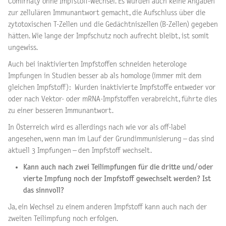
Comirnaty ohne Impfstoff-Wechsel. Es wurden auch keine Angaben
zur zellulären Immunantwort gemacht, die Aufschluss über die
zytotoxischen T-Zellen und die Gedächtniszellen (B-Zellen) gegeben
hätten. Wie lange der Impfschutz noch aufrecht bleibt, ist somit
ungewiss.
Auch bei inaktivierten Impfstoffen schneiden heterologe
Impfungen in Studien besser ab als homologe (immer mit dem
gleichen Impfstoff): Wurden inaktivierte Impfstoffe entweder vor
oder nach Vektor- oder mRNA-Impfstoffen verabreicht, führte dies
zu einer besseren Immunantwort.
In Österreich wird es allerdings nach wie vor als off-label
angesehen, wenn man im Lauf der Grundimmunisierung – das sind
aktuell 3 Impfungen – den Impfstoff wechselt.
Kann auch nach zwei Teilimpfungen für die dritte und/ oder
vierte Impfung noch der Impfstoff gewechselt werden? Ist
das sinnvoll?
Ja, ein Wechsel zu einem anderen Impfstoff kann auch nach der
zweiten Teilimpfung noch erfolgen.