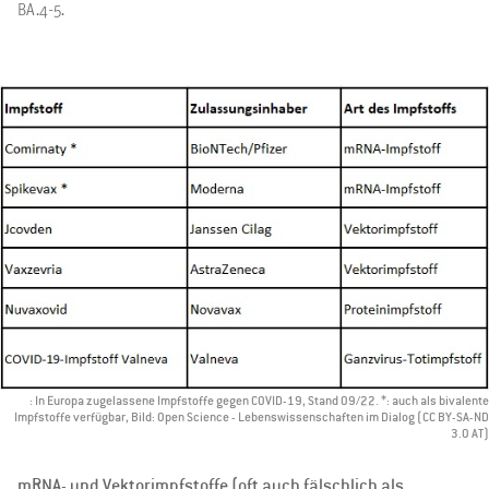
BA.4-5.
: In Europa zugelassene Impfstoffe gegen COVID-19, Stand 09/22. *: auch als bivalente
Impfstoffe verfügbar, Bild: Open Science - Lebenswissenschaften im Dialog (CC BY-SA-ND
3.0 AT)
mRNA- und Vektorimpfstoffe (oft auch fälschlich als