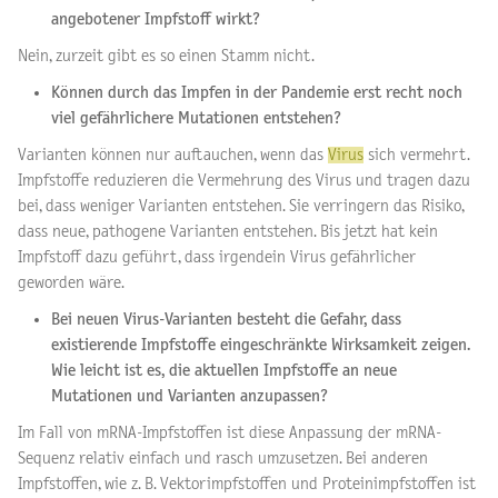
angebotener Impfstoff wirkt?
Nein, zurzeit gibt es so einen Stamm nicht.
Können durch das Impfen in der Pandemie erst recht noch
viel gefährlichere Mutationen entstehen?
Varianten können nur auftauchen, wenn das
Virus
sich vermehrt.
Impfstoffe reduzieren die Vermehrung des Virus und tragen dazu
bei, dass weniger Varianten entstehen. Sie verringern das Risiko,
dass neue, pathogene Varianten entstehen. Bis jetzt hat kein
Impfstoff dazu geführt, dass irgendein Virus gefährlicher
geworden wäre.
Bei neuen Virus-Varianten besteht die Gefahr, dass
existierende Impfstoffe eingeschränkte Wirksamkeit zeigen.
Wie leicht ist es, die aktuellen Impfstoffe an neue
Mutationen und Varianten anzupassen?
Im Fall von mRNA-Impfstoffen ist diese Anpassung der mRNA-
Sequenz relativ einfach und rasch umzusetzen. Bei anderen
Impfstoffen, wie z. B. Vektorimpfstoffen und Proteinimpfstoffen ist