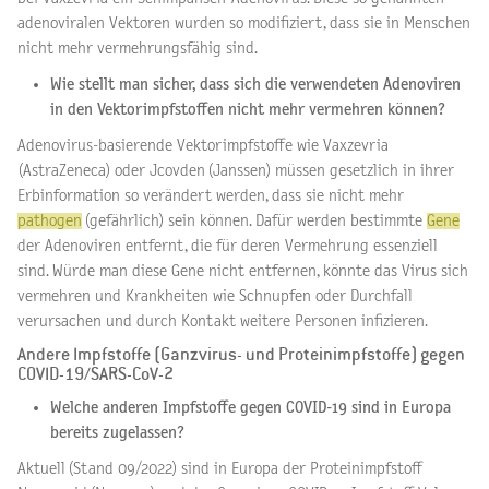
adenoviralen Vektoren wurden so modifiziert, dass sie in Menschen
nicht mehr vermehrungsfähig sind.
Wie stellt man sicher, dass sich die verwendeten Adenoviren
in den Vektorimpfstoffen nicht mehr vermehren können?
Adenovirus-basierende Vektorimpfstoffe wie Vaxzevria
(AstraZeneca) oder Jcovden (Janssen) müssen gesetzlich in ihrer
Erbinformation so verändert werden, dass sie nicht mehr
pathogen
(gefährlich) sein können. Dafür werden bestimmte
Gene
der Adenoviren entfernt, die für deren Vermehrung essenziell
sind. Würde man diese Gene nicht entfernen, könnte das Virus sich
vermehren und Krankheiten wie Schnupfen oder Durchfall
verursachen und durch Kontakt weitere Personen infizieren.
Andere Impfstoffe (Ganzvirus- und Proteinimpfstoffe) gegen
COVID-19/SARS-CoV-2
Welche anderen Impfstoffe gegen COVID-19 sind in Europa
bereits zugelassen?
Aktuell (Stand 09/2022) sind in Europa der Proteinimpfstoff