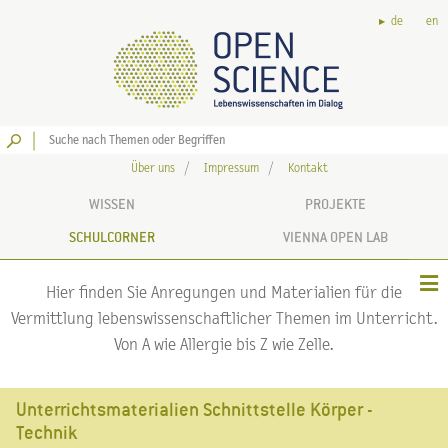
de
en
Los
Über uns
Impressum
Kontakt
WISSEN
PROJEKTE
SCHULCORNER
VIENNA OPEN LAB
Hier finden Sie Anregungen und Materialien für die
Vermittlung lebenswissenschaftlicher Themen im Unterricht.
Von A wie Allergie bis Z wie Zelle.
Unterrichtsmaterialien Schnittstelle Körper -
Technik