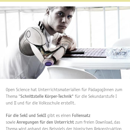
Open Science hat Unterrichtsmaterialien für PädagogInnen zum
Thema "
Schnittstelle Körper-Technik"
für die Sekundarstufe I
und II und für die Volksschule erstellt.
Für die SekI und SekII
gibt es einen
Foliensatz
sowie
Anregungen für den Unterricht
zum freien Download, das
Thema wird anhand des Beispiels der bionischen Rekonstruktion