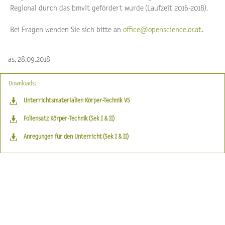
Regional durch das bmvit gefördert wurde (Laufzeit 2016-2018).
Bei Fragen wenden Sie sich bitte an
office@openscience.or.at
.
as, 28.09.2018
Downloads:
Unterrichtsmaterialien Körper-Technik VS
Foliensatz Körper-Technik (Sek I & II)
Anregungen für den Unterricht (Sek I & II)