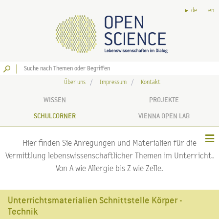
de
en
Los
Über uns
Impressum
Kontakt
WISSEN
PROJEKTE
SCHULCORNER
VIENNA OPEN LAB
Hier finden Sie Anregungen und Materialien für die
Vermittlung lebenswissenschaftlicher Themen im Unterricht.
Von A wie Allergie bis Z wie Zelle.
Unterrichtsmaterialien Schnittstelle Körper -
Technik