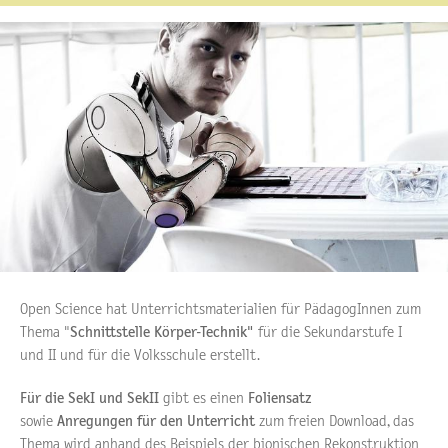
Open Science hat Unterrichtsmaterialien für PädagogInnen zum
Thema "
Schnittstelle Körper-Technik"
für die Sekundarstufe I
und II und für die Volksschule erstellt.
Für die SekI und SekII
gibt es einen
Foliensatz
sowie
Anregungen für den Unterricht
zum freien Download, das
Thema wird anhand des Beispiels der bionischen Rekonstruktion