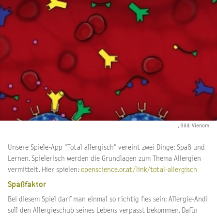
, Bild: Vienom
Unsere Spiele-App "Total allergisch" vereint zwei Dinge: Spaß und
Lernen. Spielerisch werden die Grundlagen zum Thema Allergien
vermittelt. Hier spielen:
openscience.or.at/link/total-allergisch
Spaßfaktor
Bei diesem Spiel darf man einmal so richtig fies sein: Allergie-Andi
soll den Allergieschub seines Lebens verpasst bekommen. Dafür