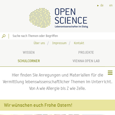
de
en
Los
Über uns
Impressum
Kontakt
WISSEN
PROJEKTE
SCHULCORNER
VIENNA OPEN LAB
Hier finden Sie Anregungen und Materialien für die
Vermittlung lebenswissenschaftlicher Themen im Unterricht.
Von A wie Allergie bis Z wie Zelle.
Wir wünschen euch Frohe Ostern!