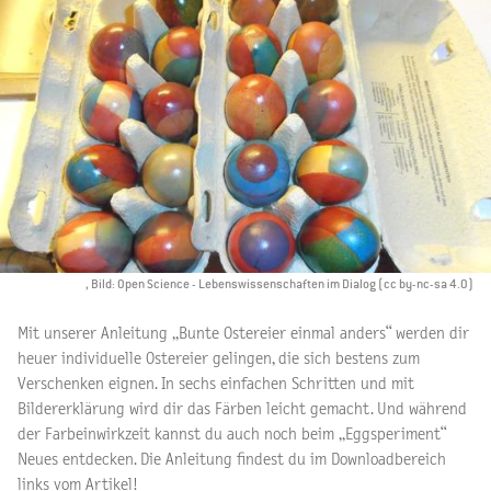
, Bild: Open Science - Lebenswissenschaften im Dialog (cc by-nc-sa 4.0)
Mit unserer Anleitung „Bunte Ostereier einmal anders“ werden dir
heuer individuelle Ostereier gelingen, die sich bestens zum
Verschenken eignen. In sechs einfachen Schritten und mit
Bildererklärung wird dir das Färben leicht gemacht. Und während
der Farbeinwirkzeit kannst du auch noch beim „Eggsperiment“
Neues entdecken. Die Anleitung findest du im Downloadbereich
links vom Artikel!