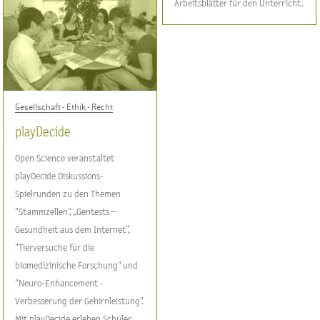
Arbeitsblätter für den Unterricht.
Gesellschaft - Ethik - Recht
playDecide
Open Science veranstaltet
playDecide Diskussions-
Spielrunden zu den Themen
"Stammzellen", „Gentests –
Gesundheit aus dem Internet“,
"Tierversuche für die
biomedizinische Forschung" und
"Neuro-Enhancement -
Verbesserung der Gehirnleistung".
Mit playDecide erleben Schüler