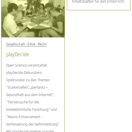
Arbeitsblätter für den Unterricht.
Gesellschaft - Ethik - Recht
playDecide
Open Science veranstaltet
playDecide Diskussions-
Spielrunden zu den Themen
"Stammzellen", „Gentests –
Gesundheit aus dem Internet“,
"Tierversuche für die
biomedizinische Forschung" und
"Neuro-Enhancement -
Verbesserung der Gehirnleistung".
Mit playDecide erleben Schüler