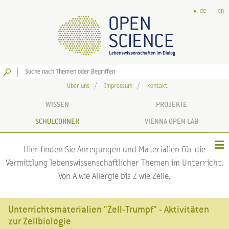
de
en
Los
Über uns
Impressum
Kontakt
WISSEN
PROJEKTE
SCHULCORNER
VIENNA OPEN LAB
Hier finden Sie Anregungen und Materialien für die
Vermittlung lebenswissenschaftlicher Themen im Unterricht.
Von A wie Allergie bis Z wie Zelle.
Unterrichtsmaterialien "Zell-Trumpf" - Aktivitäten
zur Zellbiologie