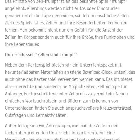
Das Prinzip von Zell-Trumpf ist an das bekannte Spiel "Trumpf"
angelehnt. Allerdings werden nicht Autos oder Dinosaurier
genauer unter die Lupe genommen, sondern menschliche Zellen.
Ziel des Spiels ist es, Zellen und ihre Besonderheiten kennen zu
lernen. Man bekommt nicht nur ein Gefühl für die Anzahl der
Zellen im Körper, sondern auch für ihre Größe, ihre Funktionen und
ihre Lebensdauer.
Unterrichtsset "Zellen sind Trumpf!"
Neben dem Kartenspiel bieten wir ein Unterrichtspaket mit
herunterladbaren Materialien an (siehe Download-Block unten), das
auch ohne das Kartenspiel verwendet werden kann. Das Kit bietet
altersgerechte und spielerische Möglichkeiten, Zellbiologie für
Anfänger, Fortgeschrittene oder Zellprofis zu vermitteln. Neben
einfachen Wortsuchrätseln und Bildern zum Erkennen von
Unterschieden finden Sie auch anspruchsvollere Kreuzworträtsel,
Quizfragen und Lernaktivitäten.
Außerdem geben wir Anregungen, wie man die Zelle in den
fächerübergreifenden Unterricht integrieren kann. Eine