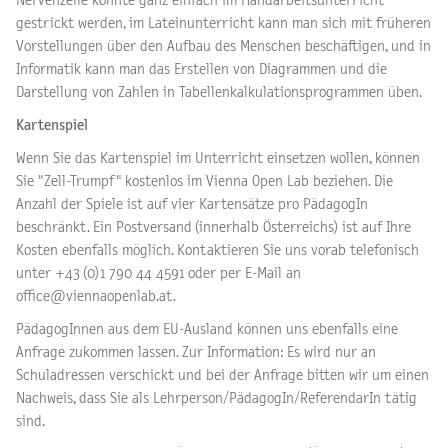
Nervenzelle könnte ganz einfach im Handarbeitsunterricht
gestrickt werden, im Lateinunterricht kann man sich mit früheren
Vorstellungen über den Aufbau des Menschen beschäftigen, und in
Informatik kann man das Erstellen von Diagrammen und die
Darstellung von Zahlen in Tabellenkalkulationsprogrammen üben.
Kartenspiel
Wenn Sie das Kartenspiel im Unterricht einsetzen wollen, können
Sie "Zell-Trumpf" kostenlos im Vienna Open Lab beziehen. Die
Anzahl der Spiele ist auf vier Kartensätze pro PädagogIn
beschränkt. Ein Postversand (innerhalb Österreichs) ist auf Ihre
Kosten ebenfalls möglich. Kontaktieren Sie uns vorab telefonisch
unter +43 (0)1 790 44 4591 oder per E-Mail an
office@viennaopenlab.at.
PädagogInnen aus dem EU-Ausland können uns ebenfalls eine
Anfrage zukommen lassen. Zur Information: Es wird nur an
Schuladressen verschickt und bei der Anfrage bitten wir um einen
Nachweis, dass Sie als Lehrperson/PädagogIn/ReferendarIn tätig
sind.