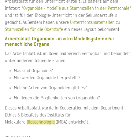
Arbeitsblatt für den Unterricht erstellt. Es basiert auf dem
Infotext "
Organoide - Modelle aus Stammzellen in der Petrischale
"
und ist für den Biologie-Unterricht in der Sekundarstufe 2
gedacht. Außerdem haben unsere
Unterrichtsmaterialien zu
Stammzellen für die Oberstufe
ein neues Layout bekommen!
Arbeitsblatt Organoide - in vitro Modellsysteme für
menschliche Organe
Das Arbeitsblatt ist im Downloadbereich verfügbar und behandelt
unter anderem folgende Fragen:
Was sind Organoide?
Wie werden Organoide hergestellt?
Welche Arten von Organoiden gibt es?
Wo liegen die Möglichkeiten von Organoiden?
Dieses Arbeitsblatt wurde in Kooperation mit dem Department
Ethics & Biosafety des Instituts für
Molekulare
Biotechnologie
(IMBA) entwickelt.