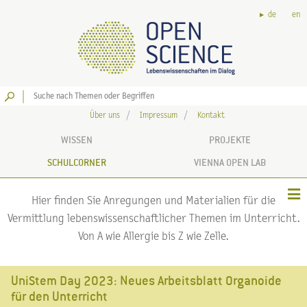
de
en
Los
Über uns
Impressum
Kontakt
WISSEN
PROJEKTE
SCHULCORNER
VIENNA OPEN LAB
Hier finden Sie Anregungen und Materialien für die
Vermittlung lebenswissenschaftlicher Themen im Unterricht.
Von A wie Allergie bis Z wie Zelle.
UniStem Day 2023: Neues Arbeitsblatt Organoide
für den Unterricht