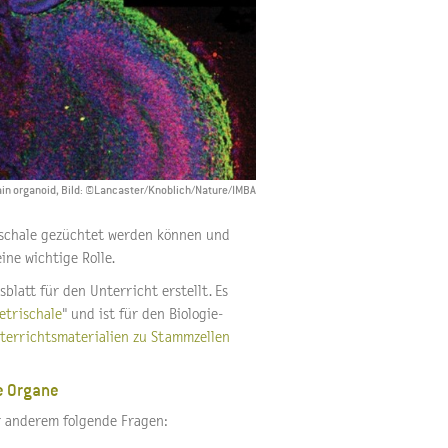
rain organoid, Bild: ©Lancaster/Knoblich/Nature/IMBA
rischale gezüchtet werden können und
ine wichtige Rolle.
latt für den Unterricht erstellt. Es
etrischale
" und ist für den Biologie-
terrichtsmaterialien zu Stammzellen
he Organe
r anderem folgende Fragen: