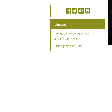
Quizze
Testen Sie Ihr Wissen zu den
aktuellsten Themen
» Hier gehts zum Quiz!