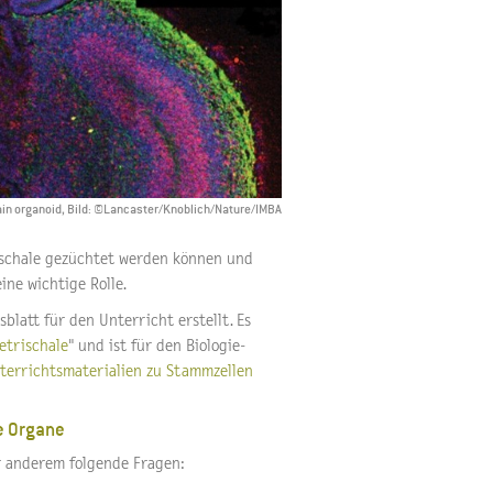
rain organoid, Bild: ©Lancaster/Knoblich/Nature/IMBA
rischale gezüchtet werden können und
ine wichtige Rolle.
latt für den Unterricht erstellt. Es
etrischale
" und ist für den Biologie-
terrichtsmaterialien zu Stammzellen
he Organe
r anderem folgende Fragen: