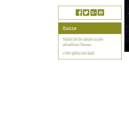
Quizze
Testen Sie Ihr Wissen zu den
aktuellsten Themen
» Hier gehts zum Quiz!