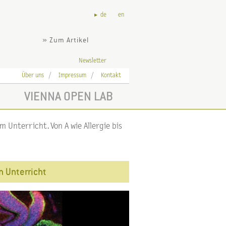
de
en
» Zum Artikel
Newsletter
Über uns
Impressum
Kontakt
VIENNA OPEN LAB
 Unterricht. Von A wie Allergie bis
n Unterricht