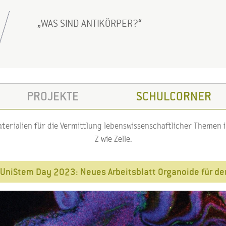
WAS SIND ANTIKÖRPER?
PROJEKTE
SCHULCORNER
erialien für die Vermittlung lebenswissenschaftlicher Themen im
Z wie Zelle.
UniStem Day 2023: Neues Arbeitsblatt Organoide für de