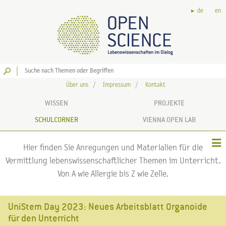
de
en
Los
Über uns
Impressum
Kontakt
WISSEN
PROJEKTE
SCHULCORNER
VIENNA OPEN LAB
Hier finden Sie Anregungen und Materialien für die
Vermittlung lebenswissenschaftlicher Themen im Unterricht.
Von A wie Allergie bis Z wie Zelle.
UniStem Day 2023: Neues Arbeitsblatt Organoide
für den Unterricht