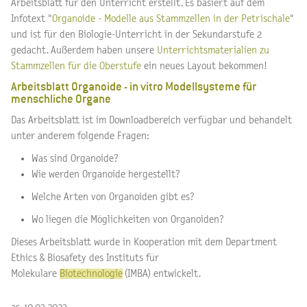
Arbeitsblatt für den Unterricht erstellt. Es basiert auf dem
Infotext "
Organoide - Modelle aus Stammzellen in der Petrischale
"
und ist für den Biologie-Unterricht in der Sekundarstufe 2
gedacht. Außerdem haben unsere
Unterrichtsmaterialien zu
Stammzellen für die Oberstufe
ein neues Layout bekommen!
Arbeitsblatt Organoide - in vitro Modellsysteme für
menschliche Organe
Das Arbeitsblatt ist im Downloadbereich verfügbar und behandelt
unter anderem folgende Fragen:
Was sind Organoide?
Wie werden Organoide hergestellt?
Welche Arten von Organoiden gibt es?
Wo liegen die Möglichkeiten von Organoiden?
Dieses Arbeitsblatt wurde in Kooperation mit dem Department
Ethics & Biosafety des Instituts für
Molekulare
Biotechnologie
(IMBA) entwickelt.