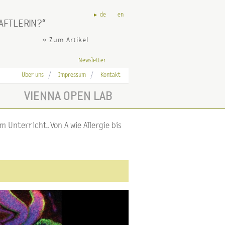
de
en
AFTLERIN?
» Zum Artikel
Newsletter
Über uns
Impressum
Kontakt
VIENNA OPEN LAB
 Unterricht. Von A wie Allergie bis