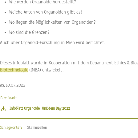
Wie werden Organoide hergestellt?
Welche Arten von Organoiden gibt es?
Wo liegen die Möglichkeiten von Organoiden?
Wo sind die Grenzen?
Auch über Organoid-Forschung in Wien wird berichtet.
Dieses Infoblatt wurde in Kooperation mit dem Department Ethics & Bios
Biotechnologie
(IMBA) entwickelt.
as, 10.03.2022
Downloads:
Infoblatt Organoide_UniStem Day 2022
Schlagwörter:
Stammzellen