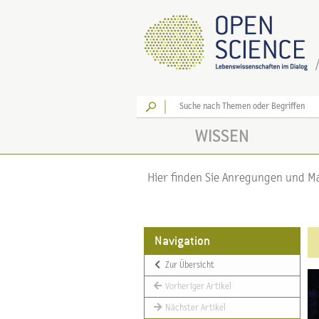
Los
WISSEN
Hier finden Sie Anregungen und Mat
Navigation
Zur Übersicht
Vorheriger Artikel
Nächster Artikel