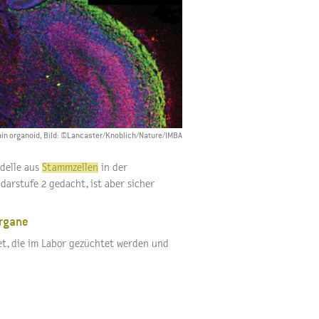
rain organoid, Bild: ©Lancaster/Knoblich/Nature/IMBA
odelle aus
Stammzellen
in der
darstufe 2 gedacht, ist aber sicher
Organe
t, die im Labor gezüchtet werden und