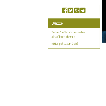
Quizze
Testen Sie Ihr Wissen zu den
aktuellsten Themen
» Hier gehts zum Quiz!