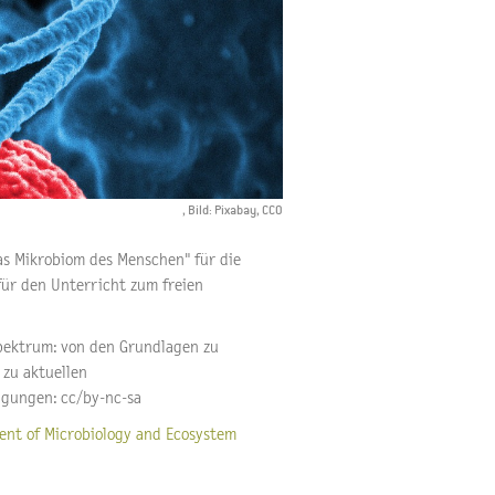
, Bild: Pixabay, CCO
as Mikrobiom des Menschen" für die
 für den Unterricht zum freien
Spektrum: von den Grundlagen zu
zu aktuellen
gungen: cc/by-nc-sa
nt of Microbiology and Ecosystem