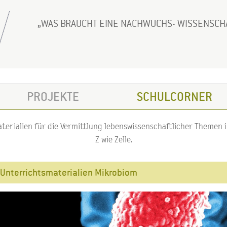
WAS BRAUCHT EINE NACHWUCHS- WISSENSCH
PROJEKTE
SCHULCORNER
erialien für die Vermittlung lebenswissenschaftlicher Themen im
Z wie Zelle.
Unterrichtsmaterialien Mikrobiom