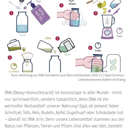
Kurz-Anleitung zur DNA-Extraktion aus Obst und Gemüse, Bild: (c) Open Science -
Lebenswissenschaften im Dialog
DNA (Deoxyribonucleicacid) ist heutzutage in aller Munde - nicht
nur sprichwörtlich, sondern tatsächlich, denn DNA ist ein
wertvoller Bestandteil unserer Nahrung! Egal, ob jemand lieber
Schnitzel, Tofu, Reis, Nudeln, Äpfel, Gugelhupf oder Schokolade isst
– überall ist DNA drin. Denn unsere Lebensmittel stammen aus der
Natur, von Pflanzen, Tieren und Pilzen. Und alles was lebt, besteht