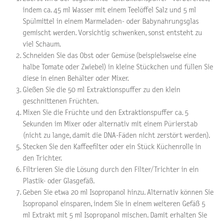
indem ca. 45 ml Wasser mit einem Teelöffel Salz und 5 ml
Spülmittel in einem Marmeladen- oder Babynahrungsglas
gemischt werden. Vorsichtig schwenken, sonst entsteht zu
viel Schaum.
Schneiden Sie das Obst oder Gemüse (beispielsweise eine
halbe Tomate oder Zwiebel) in kleine Stückchen und füllen Sie
diese in einen Behälter oder Mixer.
Gießen Sie die 50 ml Extraktionspuffer zu den klein
geschnittenen Früchten.
Mixen Sie die Früchte und den Extraktionspuffer ca. 5
Sekunden im Mixer oder alternativ mit einem Pürierstab
(nicht zu lange, damit die DNA-Fäden nicht zerstört werden).
Stecken Sie den Kaffeefilter oder ein Stück Küchenrolle in
den Trichter.
Filtrieren Sie die Lösung durch den Filter/Trichter in ein
Plastik- oder Glasgefäß.
Geben Sie etwa 20 ml Isopropanol hinzu. Alternativ können Sie
Isopropanol einsparen, indem Sie in einem weiteren Gefäß 5
ml Extrakt mit 5 ml Isopropanol mischen. Damit erhalten Sie