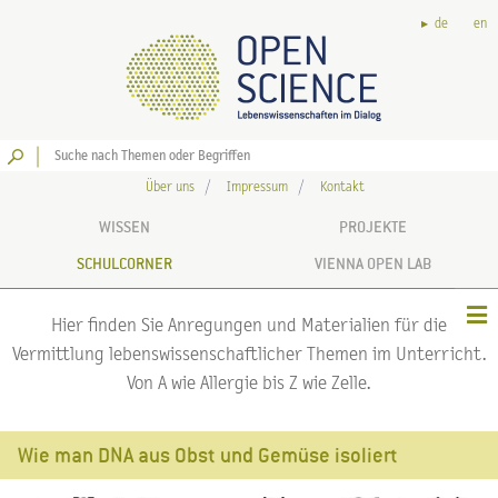
de
en
Los
Über uns
Impressum
Kontakt
WISSEN
PROJEKTE
SCHULCORNER
VIENNA OPEN LAB
Hier finden Sie Anregungen und Materialien für die
Vermittlung lebenswissenschaftlicher Themen im Unterricht.
Von A wie Allergie bis Z wie Zelle.
Wie man DNA aus Obst und Gemüse isoliert