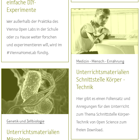
einfache DIY-
Experimente
Wer außerhalb der Praktika des
Vienna Open Labs in der Schule
oder zu Hause weiter forschen
und experimentieren will, wird im
#ViennaHomeLab fündig.
Medizin - Mensch - Ernährung
Unterrichtsmaterialien
Schnittstelle Körper -
Technik
Hier gibt es einen Foliensatz und
Anregungen für den Unterricht
zum Thema Schnittstelle Körper-
Genetik und Zellbiologie
Technik von Open Science zum
freien Download.
Unterrichtsmaterialien
Mikrobiom