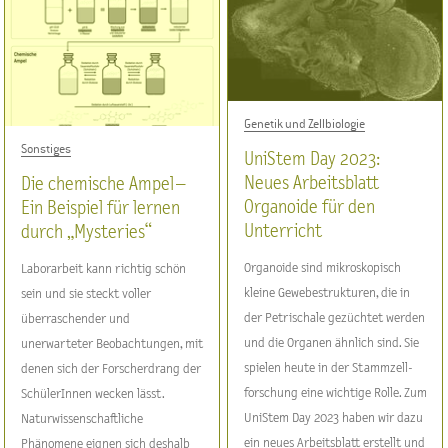
Genetik und Zellbiologie
Sonstiges
UniStem Day 2023:
Neues Arbeitsblatt
Die chemische Ampel –
Organoide für den
Ein Beispiel für lernen
Unterricht
durch „Mysteries“
Organoide sind mikroskopisch
Laborarbeit kann richtig schön
kleine Gewebestrukturen, die in
sein und sie steckt voller
der Petrischale gezüchtet werden
überraschender und
und die Organen ähnlich sind. Sie
unerwarteter Beobachtungen, mit
spielen heute in der Stammzell-
denen sich der Forscherdrang der
forschung eine wichtige Rolle. Zum
SchülerInnen wecken lässt.
UniStem Day 2023 haben wir dazu
Naturwissenschaftliche
ein neues Arbeitsblatt erstellt und
Phänomene eignen sich deshalb