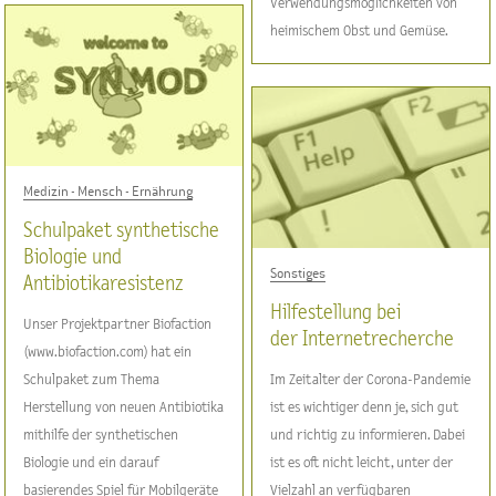
Verwendungsmöglichkeiten von
heimischem Obst und Gemüse.
Medizin - Mensch - Ernährung
Schulpaket synthetische
Biologie und
Sonstiges
Antibiotikaresistenz
Hilfestellung bei
Unser Projektpartner Biofaction
der Internetrecherche
(www.biofaction.com) hat ein
Schulpaket zum Thema
Im Zeitalter der Corona-Pandemie
Herstellung von neuen Antibiotika
ist es wichtiger denn je, sich gut
mithilfe der synthetischen
und richtig zu informieren. Dabei
Biologie und ein darauf
ist es oft nicht leicht, unter der
basierendes Spiel für Mobilgeräte
Vielzahl an verfügbaren