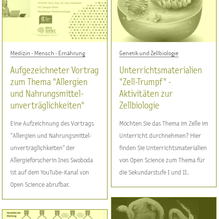
Medizin - Mensch - Ernährung
Genetik und Zellbiologie
Aufgezeichneter Vortrag
Unterrichtsmaterialien
zum Thema "Allergien
"Zell-Trumpf" -
und Nahrungsmittel-
Aktivitäten zur
unverträglichkeiten"
Zellbiologie
Eine Aufzeichnung des Vortrags
Möchten Sie das Thema im Zelle im
"Allergien und Nahrungsmittel-
Unterricht durchnehmen? Hier
unverträglichkeiten" der
finden Sie Unterrichtsmaterialien
Allergieforscherin Ines Swoboda
von Open Science zum Thema für
ist auf dem YouTube-Kanal von
die Sekundarstufe I und II.
Open Science abrufbar.