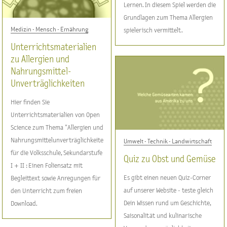
Lernen. In diesem Spiel werden die
Grundlagen zum Thema Allergien
Medizin - Mensch - Ernährung
spielerisch vermittelt.
Unterrichtsmaterialien
zu Allergien und
Nahrungsmittel-
Unverträglichkeiten
Hier finden Sie
Unterrichtsmaterialien von Open
Science zum Thema "Allergien und
Nahrungsmittelunverträglichkeiten"
Umwelt - Technik - Landwirtschaft
für die Volksschule, Sekundarstufe
Quiz zu Obst und Gemüse
I + II : Einen Foliensatz mit
Es gibt einen neuen Quiz-Corner
Begleittext sowie Anregungen für
auf unserer Website - teste gleich
den Unterricht zum freien
Dein Wissen rund um Geschichte,
Download.
Saisonalität und kulinarische