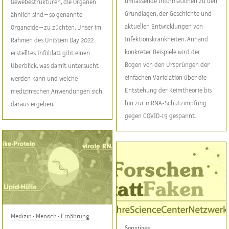
umfassende Informationen zu den
Gewebestrukturen, die Organen
Grundlagen, der Geschichte und
ähnlich sind – so genannte
aktuellen Entwicklungen von
Organoide – zu züchten. Unser im
Infektionskrankheiten. Anhand
Rahmen des UniStem Day 2022
konkreter Beispiele wird der
erstelltes Infoblatt gibt einen
Bogen von den Ursprüngen der
Überblick. was damit untersucht
einfachen Variolation über die
werden kann und welche
Entstehung der Keimtheorie bis
medizinischen Anwendungen sich
hin zur mRNA-Schutzimpfung
daraus ergeben.
gegen COVID-19 gespannt.
Medizin - Mensch - Ernährung
Sonstiges