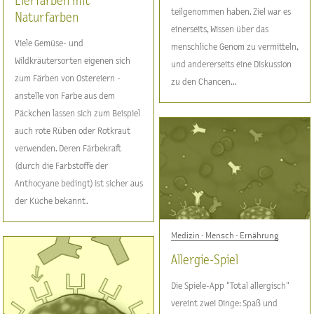
Eierfärben mit
teilgenommen haben. Ziel war es
Naturfarben
einerseits, Wissen über das
Viele Gemüse- und
menschliche Genom zu vermitteln,
Wildkräutersorten eigenen sich
und andererseits eine Diskussion
zum Färben von Ostereiern -
zu den Chancen...
anstelle von Farbe aus dem
Päckchen lassen sich zum Beispiel
auch rote Rüben oder Rotkraut
verwenden. Deren Färbekraft
(durch die Farbstoffe der
Anthocyane bedingt) ist sicher aus
der Küche bekannt.
Medizin - Mensch - Ernährung
Allergie-Spiel
Die Spiele-App "Total allergisch"
vereint zwei Dinge: Spaß und