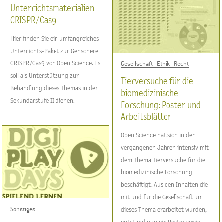
Unterrichtsmaterialien
CRISPR / Cas9
Hier finden Sie ein umfangreiches
Unterrichts-Paket zur Genschere
CRISPR/Cas9 von Open Science. Es
Gesellschaft - Ethik - Recht
soll als Unterstützung zur
Tierversuche für die
Behandlung dieses Themas in der
biomedizinische
Sekundarstufe II dienen.
Forschung: Poster und
Arbeitsblätter
Open Science hat sich in den
vergangenen Jahren intensiv mit
dem Thema Tierversuche für die
biomedizinische Forschung
beschäftigt. Aus den Inhalten die
mit und für die Gesellschaft um
Sonstiges
dieses Thema erarbeitet wurden,
entstand nun ein Poster sowie