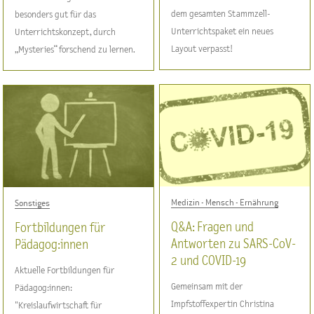
dem gesamten Stammzell-
besonders gut für das
Unterrichtspaket ein neues
Unterrichtskonzept, durch
Layout verpasst!
„Mysteries“ forschend zu lernen.
Medizin - Mensch - Ernährung
Sonstiges
Q&A: Fragen und
Fortbildungen für
Antworten zu SARS-CoV-
Pädagog:innen
2 und COVID-19
Aktuelle Fortbildungen für
Gemeinsam mit der
Pädagog:innen:
Impfstoffexpertin Christina
"Kreislaufwirtschaft für