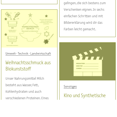
gelingen, die sich bestens zum
Verschenken eignen. In sechs
einfachen Schritten und mit
Bildererklärung wird dir das
Färben leicht gemacht.
Umwelt - Technik - Landwirtschaft
Weihnachtsschmuck aus
Biokunststoff
Unser Nahrungsmittel Milch
besteht aus Wasser, Fett,
Sonstiges
Kohlenhydraten und auch
Kino und Synthetische
verschiedenen Proteinen. Eines
Biologie
dieser Milchproteine, das so
genannte Casein, wurde bereits
In vielen Science Fiction Filmen