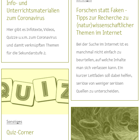
Info- und
Forschen statt Faken -
Unterrichtsmaterialien
Tipps zur Recherche zu
zum Coronavirus
(natur)wissenschaftlichen
Hier gibt es Infotexte, Videos,
Themen im Internet
Quizze u.v.m. zum Coronavirus
Bei der Suche im Internet ist es
und damit verknüpften Themen
manchmal nicht einfach zu
für die Sekundarstufe 2.
beurteilen, auf welche Inhalte
man sich verlassen kann. Ein
kurzer Leitfaden soll dabei helfen,
seriöse von weniger seriösen
Quellen zu unterscheiden.
Sonstiges
Quiz-Corner