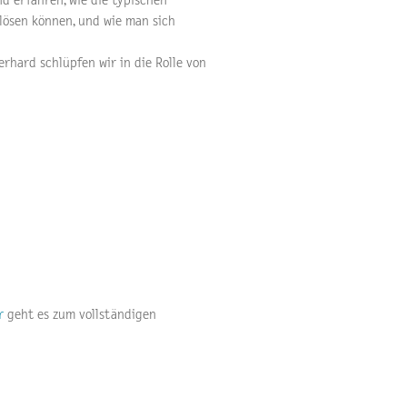
d erfahren, wie die typischen
lösen können, und wie man sich
rhard schlüpfen wir in die Rolle von
r
geht es zum vollständigen