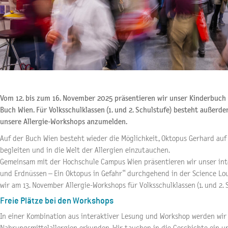
Vom 12. bis zum 16. November 2025 präsentieren wir unser Kinderbuch
Buch Wien. Für Volksschulklassen (1. und 2. Schulstufe) besteht außerde
unsere Allergie-Workshops anzumelden.
Auf der Buch Wien besteht wieder die Möglichkeit, Oktopus Gerhard auf 
begleiten und in die Welt der Allergien einzutauchen.
Gemeinsam mit der Hochschule Campus Wien präsentieren wir unser int
und Erdnüssen – Ein Oktopus in Gefahr“ durchgehend in der Science L
wir am 13. November Allergie-Workshops für Volksschulklassen (1. und 2. 
Freie Plätze bei den Workshops
In einer Kombination aus interaktiver Lesung und Workshop werden wi