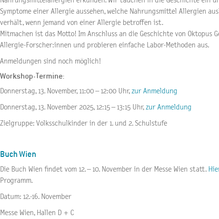
Nahrungsmittelallergien erkunden. Wir tauchen in die Geschichte ein un
Symptome einer Allergie aussehen, welche Nahrungsmittel Allergien aus
verhält, wenn jemand von einer Allergie betroffen ist.
Mitmachen ist das Motto! Im Anschluss an die Geschichte von Oktopus Ge
Allergie-Forscher:innen und probieren einfache Labor-Methoden aus.
Anmeldungen sind noch möglich!
Workshop-Termine:
Donnerstag, 13. November, 11:00 – 12:00 Uhr,
zur Anmeldung
Donnerstag, 13. November 2025, 12:15 – 13:15 Uhr,
zur Anmeldung
Zielgruppe: Volksschulkinder in der 1. und 2. Schulstufe
Buch Wien
Die Buch Wien findet vom 12. – 10. November in der Messe Wien statt.
Hie
Programm.
Datum: 12.-16. November
Messe Wien, Hallen D + C