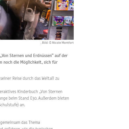
, Bild: © Nicole Montfort
 „Von Sternen und Erdnüssen“ auf der
m noch die Möglichkeit, sich für
seiner Reise durch das Weltall zu
eraktives Kinderbuch „Von Sternen
ounge beim Stand E30. Außerdem bieten
Schulstufe) an.
r gemeinsam das Thema